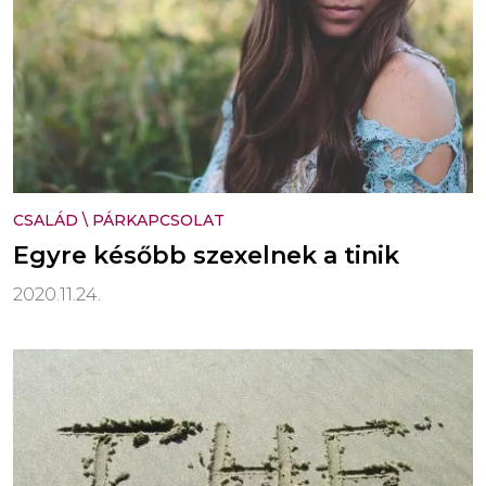
CSALÁD
\
PÁRKAPCSOLAT
Egyre később szexelnek a tinik
2020.11.24.