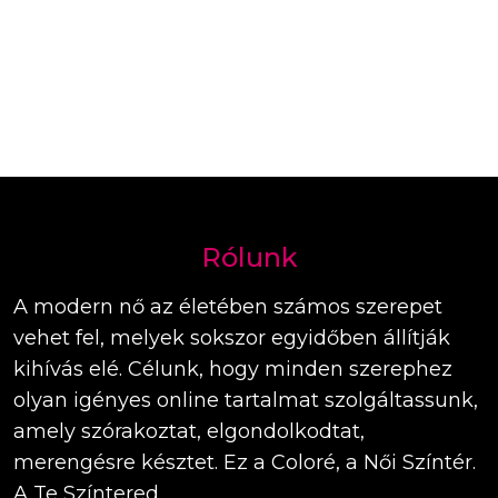
Rólunk
A modern nő az életében számos szerepet
vehet fel, melyek sokszor egyidőben állítják
kihívás elé. Célunk, hogy minden szerephez
olyan igényes online tartalmat szolgáltassunk,
amely szórakoztat, elgondolkodtat,
merengésre késztet. Ez a Coloré, a Női Színtér.
A Te Színtered.