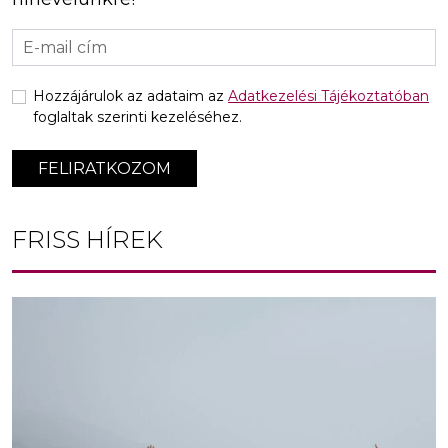
Hozzájárulok az adataim az
Adatkezelési Tájékoztatóban
foglaltak szerinti kezeléséhez.
FELIRATKOZOM
FRISS HÍREK