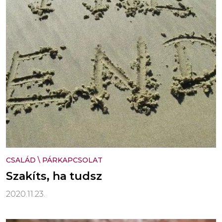
CSALÁD
\
PÁRKAPCSOLAT
Szakíts, ha tudsz
2020.11.23.