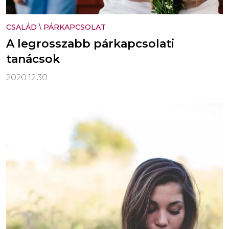
CSALÁD
\
PÁRKAPCSOLAT
A legrosszabb párkapcsolati
tanácsok
2020.12.30.