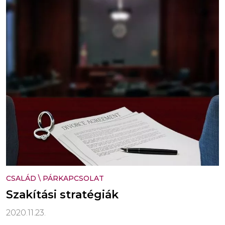
CSALÁD
\
PÁRKAPCSOLAT
Szakítási stratégiák
2020.11.23.