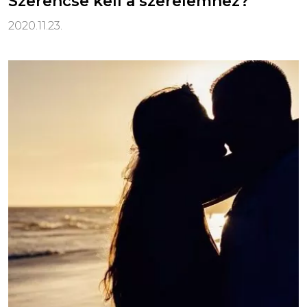
Szerencse kell a szerelemhez?
2020.11.23.