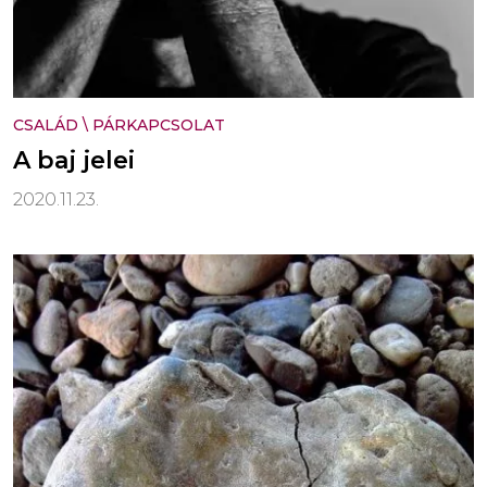
CSALÁD
\
PÁRKAPCSOLAT
A baj jelei
2020.11.23.