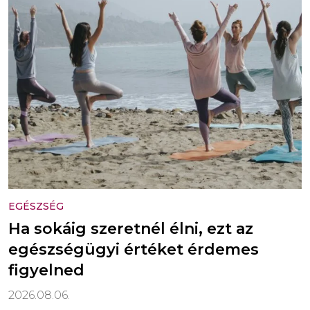
EGÉSZSÉG
Ha sokáig szeretnél élni, ezt az
egészségügyi értéket érdemes
figyelned
2026.08.06.