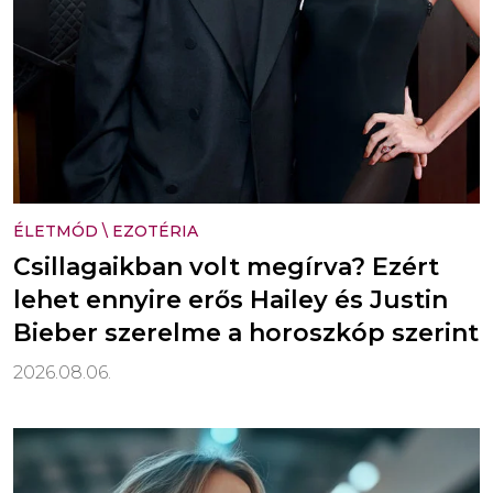
ÉLETMÓD
\
EZOTÉRIA
Csillagaikban volt megírva? Ezért
lehet ennyire erős Hailey és Justin
Bieber szerelme a horoszkóp szerint
2026.08.06.