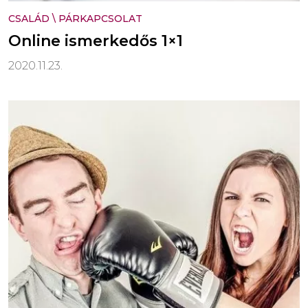
CSALÁD
\
PÁRKAPCSOLAT
Online ismerkedős 1×1
2020.11.23.