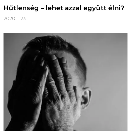
Hűtlenség – lehet azzal együtt élni?
2020.11.23.