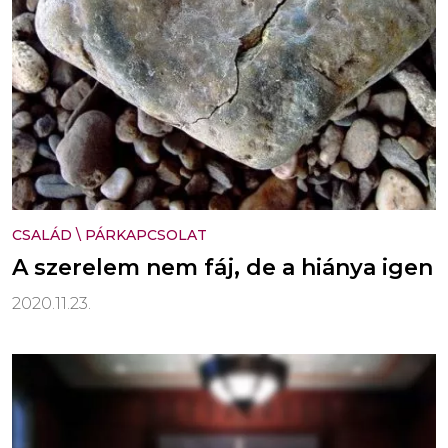
CSALÁD
\
PÁRKAPCSOLAT
A szerelem nem fáj, de a hiánya igen
2020.11.23.