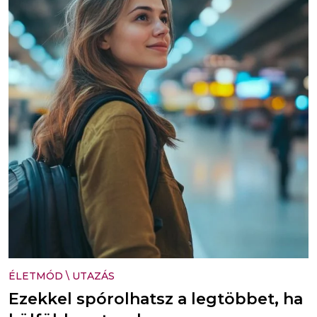
ÉLETMÓD
\
UTAZÁS
Ezekkel spórolhatsz a legtöbbet, ha