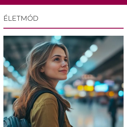
ÉLETMÓD