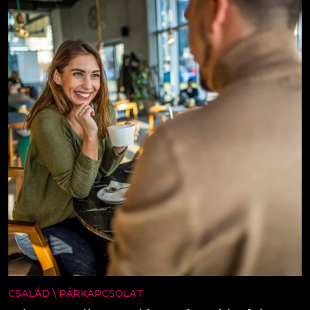
CSALÁD
\
PÁRKAPCSOLAT