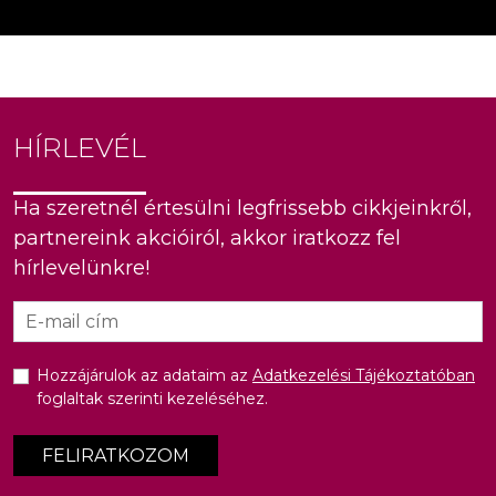
HÍRLEVÉL
Ha szeretnél értesülni legfrissebb cikkjeinkről,
partnereink akcióiról, akkor iratkozz fel
hírlevelünkre!
Hozzájárulok az adataim az
Adatkezelési Tájékoztatóban
foglaltak szerinti kezeléséhez.
FELIRATKOZOM