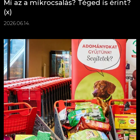
Mi az a mikrocsalás? Téged is érint?
(x)
2026.06.14.