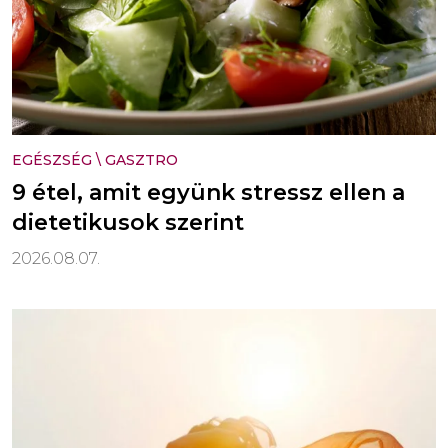
EGÉSZSÉG
\
GASZTRO
9 étel, amit együnk stressz ellen a
dietetikusok szerint
2026.08.07.