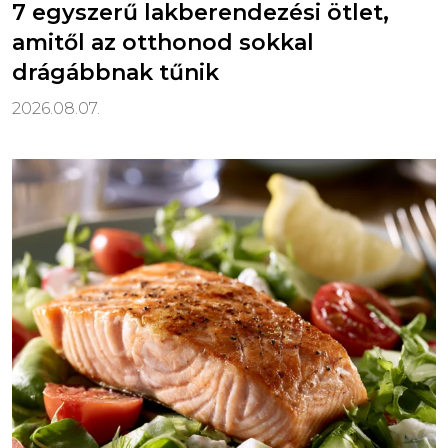
7 egyszerű lakberendezési ötlet,
amitől az otthonod sokkal
drágábbnak tűnik
2026.08.07.