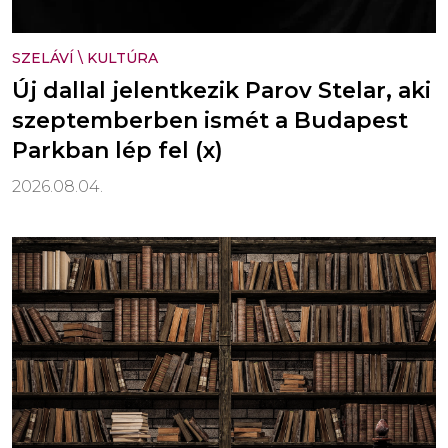
SZELÁVÍ
\
KULTÚRA
Új dallal jelentkezik Parov Stelar, aki
szeptemberben ismét a Budapest
Parkban lép fel (x)
2026.08.04.