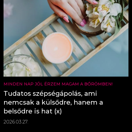
MINDEN NAP JÓL ÉRZEM MAGAM A BŐRÖMBEN!
Tudatos szépségápolás, ami
nemcsak a külsődre, hanem a
belsődre is hat (x)
2026.03.27.