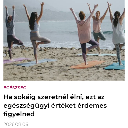
EGÉSZSÉG
Ha sokáig szeretnél élni, ezt az
egészségügyi értéket érdemes
figyelned
2026.08.06.