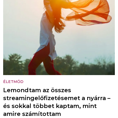
ÉLETMÓD
Lemondtam az összes
streamingelőfizetésemet a nyárra –
és sokkal többet kaptam, mint
amire számítottam