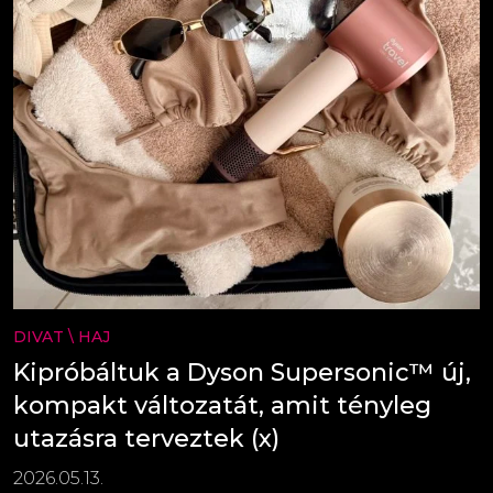
DIVAT
\
HAJ
Kipróbáltuk a Dyson Supersonic™ új,
kompakt változatát, amit tényleg
utazásra terveztek (x)
2026.05.13.