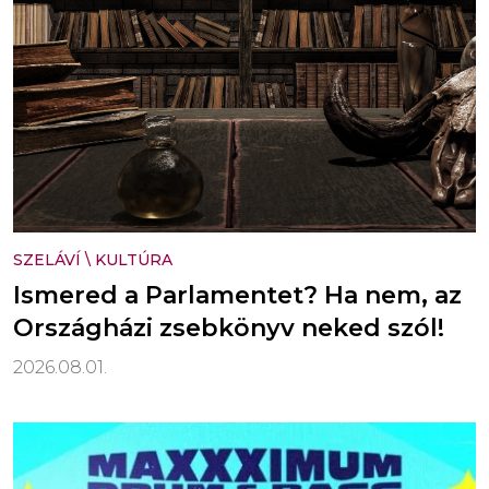
SZELÁVÍ
\
KULTÚRA
Ismered a Parlamentet? Ha nem, az
Országházi zsebkönyv neked szól!
2026.08.01.