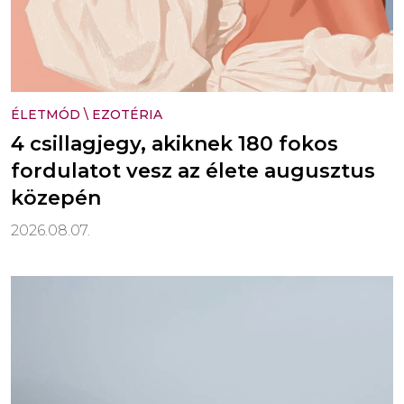
ÉLETMÓD
\
EZOTÉRIA
4 csillagjegy, akiknek 180 fokos
fordulatot vesz az élete augusztus
közepén
2026.08.07.