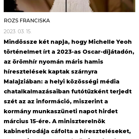
ROZS FRANCISKA
2023. 03. 15.
Mindössze két napja, hogy Michelle Yeoh
történelmet írt a 2023-as Oscar-díjátadón,
az örömhír nyomán máris hamis
híresztelések kaptak szárnyra
Malajziában: a helyi közösségi média
chatalkalmazásaiban futótűzként terjedt
szét az az információ, miszerint a
kormány munkaszüneti napot hirdet
március 15-ére. A miniszterelnök
kabinetirodája cáfolta a híreszteléseket,