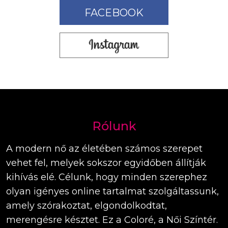
FACEBOOK
Rólunk
A modern nő az életében számos szerepet
vehet fel, melyek sokszor egyidőben állítják
kihívás elé. Célunk, hogy minden szerephez
olyan igényes online tartalmat szolgáltassunk,
amely szórakoztat, elgondolkodtat,
merengésre késztet. Ez a Coloré, a Női Színtér.