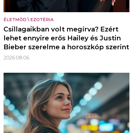
ÉLETMÓD
\
EZOTÉRIA
Csillagaikban volt megírva? Ezért
lehet ennyire erős Hailey és Justin
Bieber szerelme a horoszkóp szerint
2026.08.06.