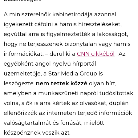
A miniszterelnök kabinetirodája azonnal
igyekezett cáfolni a hamis híreszteléseket,
egyúttal arra is figyelmeztették a lakosságot,
hogy ne terjesszenek bizonytalan vagy hamis
információkat, – derül ki a
CNN cikkéből
. Az
egyébként angol nyelvű hírportál
üzemeltetője, a Star Media Group is
leszögezte:
nem tettek közzé
olyan hírt,
amelyben a munkaszüneti napról tudósítottak
volna, s ők is arra kérték az olvasókat, duplán
ellenőrizzék az interneten terjedő információk
valóságtartalmát és forrását, mielőtt
készpénznek veszik azt.