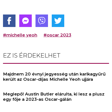
#michelle yeoh
#oscar 2023
EZ IS ÉRDEKELHET
Majdnem 20 évnyi jegyesség után karikagyűrű
került az Oscar-díjas Michelle Yeoh ujjára
Meglepő! Austin Butler elárulta, ki lesz a plusz
egy fője a 2023-as Oscar-gálán