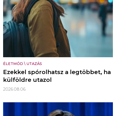
ÉLETMÓD
\
UTAZÁS
Ezekkel spórolhatsz a legtöbbet, ha
külföldre utazol
2026.08.06.