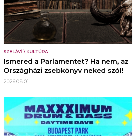
SZELÁVÍ
\
KULTÚRA
Ismered a Parlamentet? Ha nem, az
Országházi zsebkönyv neked szól!
2026.08.01.