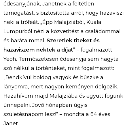
édesanyjának, Janetnek a feltétlen
támogatást, s biztosította arról, hogy hazaviszi
neki a trófeát. „Épp Malajziából, Kuala
Lumpurból nézi a közvetítést a családommal
és barátaimmal.
Szeretlek titeket és
hazaviszem nektek a díjat
” – fogalmazott
Yeoh. Természetesen édesanyja sem hagyta
szó nélkül a történteket, mint fogalmazott:
„Rendkívül boldog vagyok és büszke a
lányomra, mert nagyon keményen dolgozik.
Hazahívom majd Malajziába és együtt fogunk
ünnepelni. Jövő hónapban úgyis
születésnapom lesz!” – mondta a 84 éves
Janet.