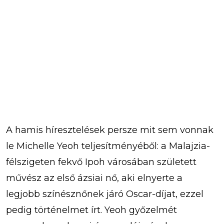
A hamis híresztelések persze mit sem vonnak
le Michelle Yeoh teljesítményéből: a Malajzia-
félszigeten fekvő Ipoh városában született
művész az első ázsiai nő, aki elnyerte a
legjobb színésznőnek járó Oscar-díjat, ezzel
pedig történelmet írt. Yeoh győzelmét