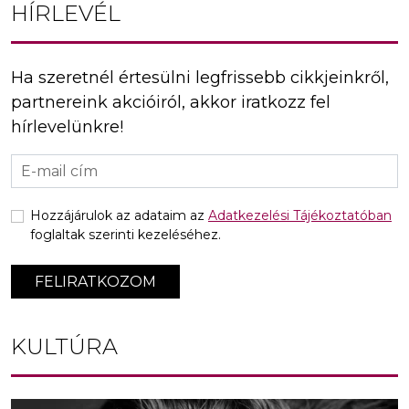
HÍRLEVÉL
Ha szeretnél értesülni legfrissebb cikkjeinkről,
partnereink akcióiról, akkor iratkozz fel
hírlevelünkre!
Hozzájárulok az adataim az
Adatkezelési Tájékoztatóban
foglaltak szerinti kezeléséhez.
FELIRATKOZOM
KULTÚRA