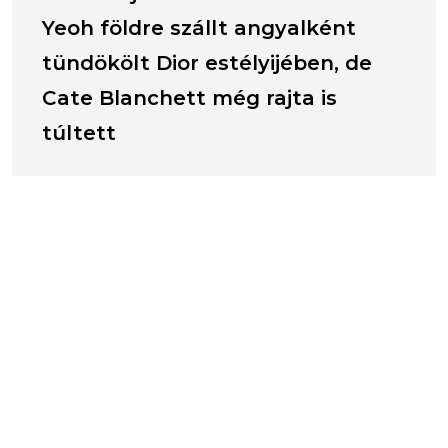
Yeoh földre szállt angyalként
tündökölt Dior estélyijében, de
Cate Blanchett még rajta is
túltett