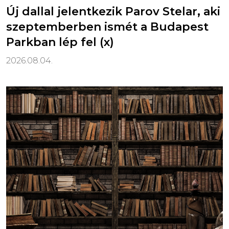
Új dallal jelentkezik Parov Stelar, aki
szeptemberben ismét a Budapest
Parkban lép fel (x)
2026.08.04.