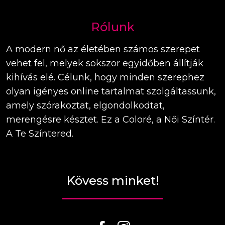
Rólunk
A modern nő az életében számos szerepet
vehet fel, melyek sokszor egyidőben állítják
kihívás elé. Célunk, hogy minden szerephez
olyan igényes online tartalmat szolgáltassunk,
amely szórakoztat, elgondolkodtat,
merengésre késztet. Ez a Coloré, a Női Színtér.
A Te Színtered.
Kövess minket!