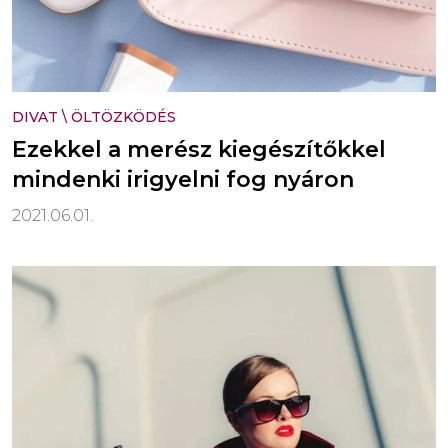
DIVAT
\
ÖLTÖZKÖDÉS
Ezekkel a merész kiegészítőkkel
mindenki irigyelni fog nyáron
2021.06.01.