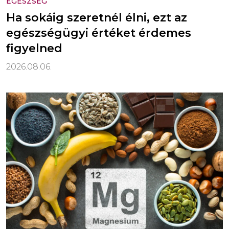
EGÉSZSÉG
Ha sokáig szeretnél élni, ezt az
egészségügyi értéket érdemes
figyelned
2026.08.06.