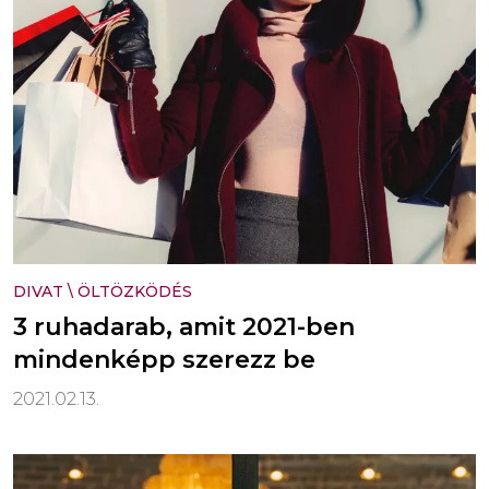
DIVAT
\
ÖLTÖZKÖDÉS
3 ruhadarab, amit 2021-ben
mindenképp szerezz be
2021.02.13.