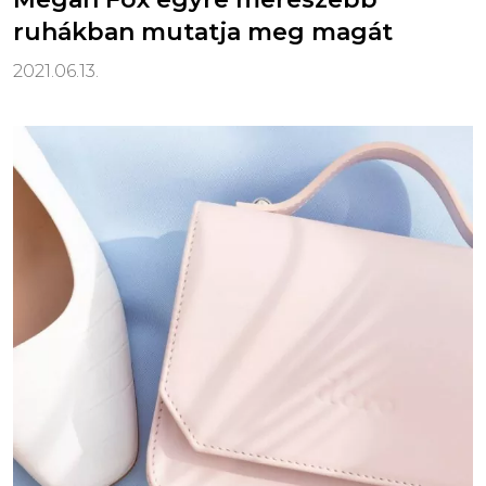
ruhákban mutatja meg magát
2021.06.13.