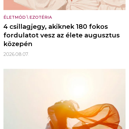
ÉLETMÓD
\
EZOTÉRIA
4 csillagjegy, akiknek 180 fokos
fordulatot vesz az élete augusztus
közepén
2026.08.07.