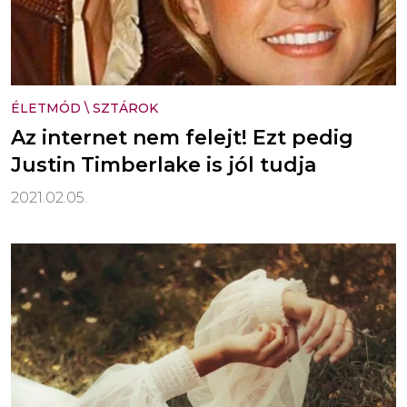
ÉLETMÓD
\
SZTÁROK
Az internet nem felejt! Ezt pedig
Justin Timberlake is jól tudja
2021.02.05.