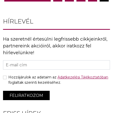
navigáció
HÍRLEVÉL
Ha szeretnél értesülni legfrissebb cikkjeinkről,
partnereink akcióiról, akkor iratkozz fel
hírlevelünkre!
Hozzájárulok az adataim az
Adatkezelési Tájékoztatóban
foglaltak szerinti kezeléséhez.
FELIRATKOZOM