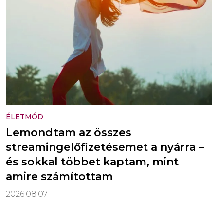
ÉLETMÓD
Lemondtam az összes
streamingelőfizetésemet a nyárra –
és sokkal többet kaptam, mint
amire számítottam
2026.08.07.