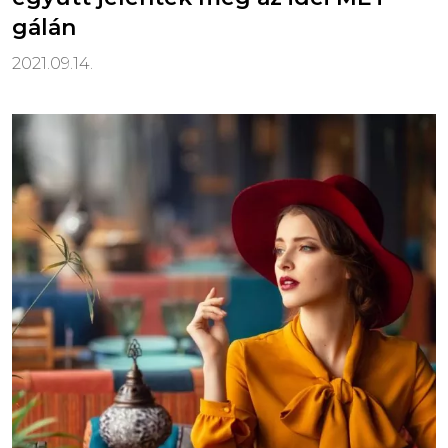
gálán
2021.09.14.