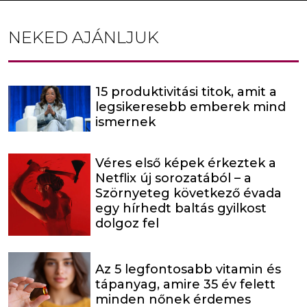
NEKED AJÁNLJUK
15 produktivitási titok, amit a
legsikeresebb emberek mind
ismernek
Véres első képek érkeztek a
Netflix új sorozatából – a
Szörnyeteg következő évada
egy hírhedt baltás gyilkost
dolgoz fel
Az 5 legfontosabb vitamin és
tápanyag, amire 35 év felett
minden nőnek érdemes