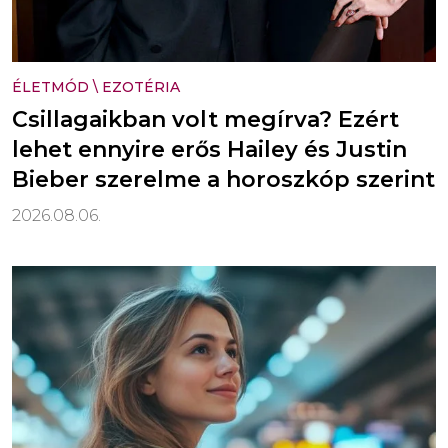
ÉLETMÓD
\
EZOTÉRIA
Csillagaikban volt megírva? Ezért
lehet ennyire erős Hailey és Justin
Bieber szerelme a horoszkóp szerint
2026.08.06.