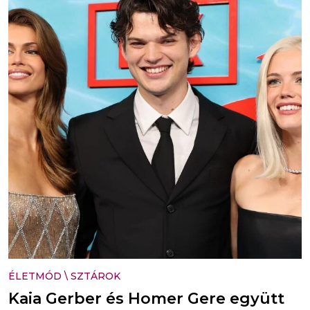
ÉLETMÓD
\
SZTÁROK
Kaia Gerber és Homer Gere együtt