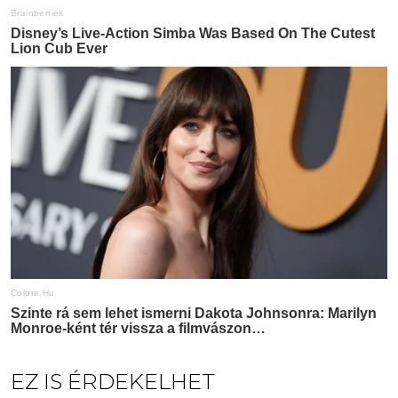
EZ IS ÉRDEKELHET