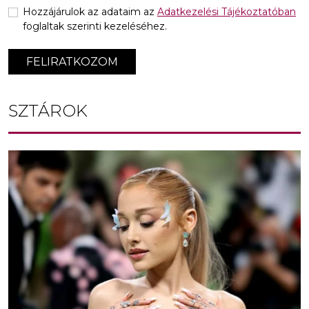
Hozzájárulok az adataim az
Adatkezelési Tájékoztatóban
foglaltak szerinti kezeléséhez.
FELIRATKOZOM
SZTÁROK