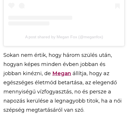
A post shared by Megan Fox (@meganfox)
Sokan nem értik, hogy három szülés után,
hogyan képes minden évben jobban és
jobban kinézni, de
Megan
állítja, hogy az
egészséges életmód betartása, az elegendő
mennyiségű vízfogyasztás, no és persze a
napozás kerülése a legnagyobb titok, ha a női
szépség megtartásáról van szó.