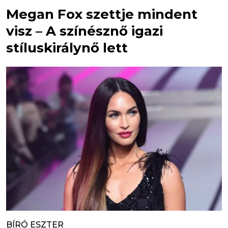
Megan Fox szettje mindent
visz – A színésznő igazi
stíluskirálynő lett
BÍRÓ ESZTER