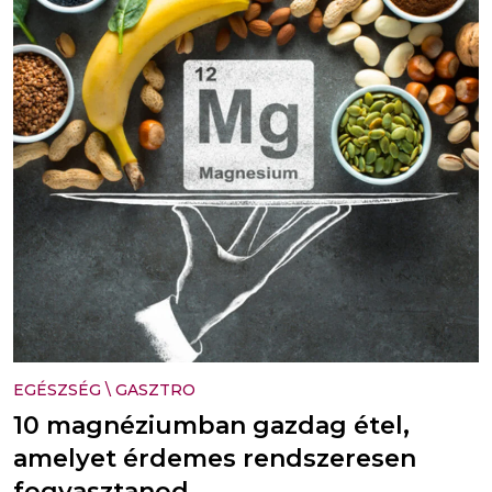
EGÉSZSÉG
\
GASZTRO
10 magnéziumban gazdag étel,
amelyet érdemes rendszeresen
fogyasztanod