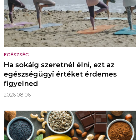
EGÉSZSÉG
Ha sokáig szeretnél élni, ezt az
egészségügyi értéket érdemes
figyelned
2026.08.06.