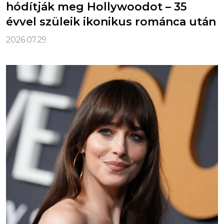
hódítják meg Hollywoodot – 35
évvel szüleik ikonikus románca után
2026.07.29.