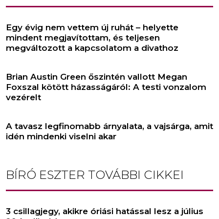
Egy évig nem vettem új ruhát – helyette
mindent megjavítottam, és teljesen
megváltozott a kapcsolatom a divathoz
Brian Austin Green őszintén vallott Megan
Foxszal kötött házasságáról: A testi vonzalom
vezérelt
A tavasz legfinomabb árnyalata, a vajsárga, amit
idén mindenki viselni akar
BÍRÓ ESZTER
TOVÁBBI CIKKEI
3 csillagjegy, akikre óriási hatással lesz a július