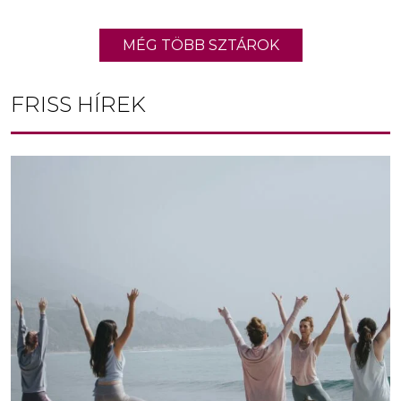
MÉG TÖBB SZTÁROK
FRISS HÍREK