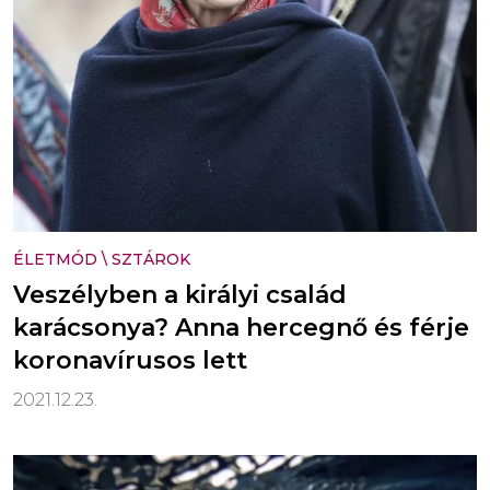
ÉLETMÓD
\
SZTÁROK
Veszélyben a királyi család
karácsonya? Anna hercegnő és férje
koronavírusos lett
2021.12.23.