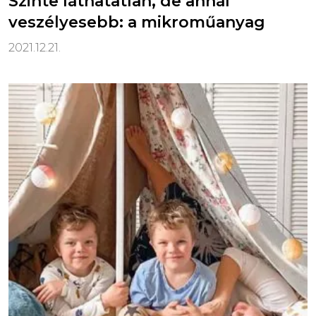
Szinte láthatatlan, de annál
veszélyesebb: a mikroműanyag
2021.12.21.