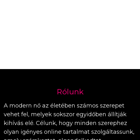
Rólunk
A modern nő az életében számos szerepet
vehet fel, melyek sokszor egyidőben állítják
kihívás elé. Célunk, hogy minden szerephez
olyan igényes online tartalmat szolgáltassunk,