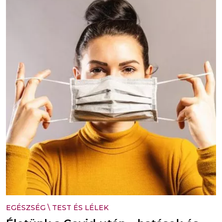
EGÉSZSÉG
\
TEST ÉS LÉLEK