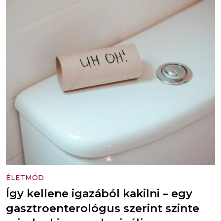
ÉLETMÓD
Így kellene igazából kakilni – egy
gasztroenterológus szerint szinte