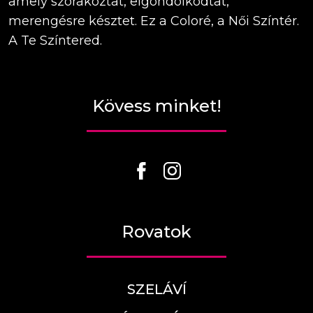
amely szórakoztat, elgondolkodtat,
merengésre késztet. Ez a Coloré, a Női Színtér.
A Te Színtered.
Kövess minket!
Rovatok
SZELÁVÍ