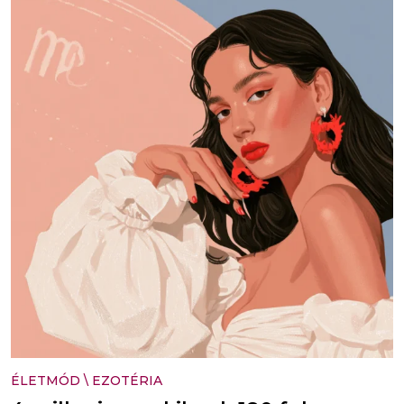
ÉLETMÓD
\
EZOTÉRIA