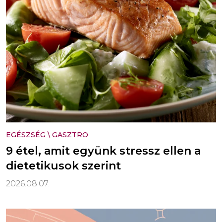
EGÉSZSÉG
\
GASZTRO
9 étel, amit együnk stressz ellen a
dietetikusok szerint
2026.08.07.