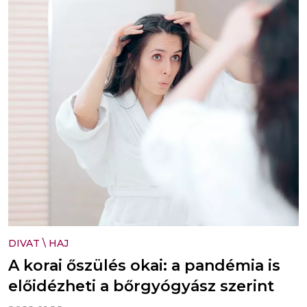
DIVAT
\
HAJ
A korai őszülés okai: a pandémia is
előidézheti a bőrgyógyász szerint