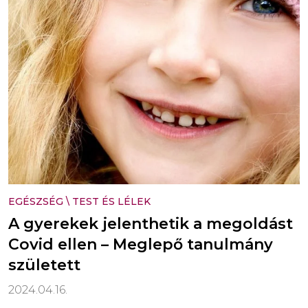
EGÉSZSÉG
\
TEST ÉS LÉLEK
A gyerekek jelenthetik a megoldást
Covid ellen – Meglepő tanulmány
született
2024.04.16.