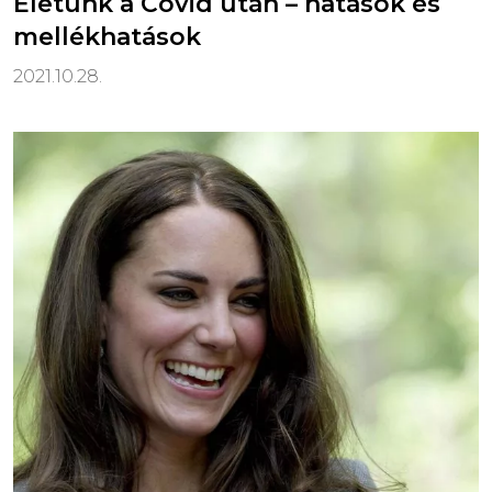
Életünk a Covid után – hatások és
mellékhatások
2021.10.28.