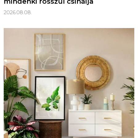
mindenki rosszul csinálja
2026.08.08.