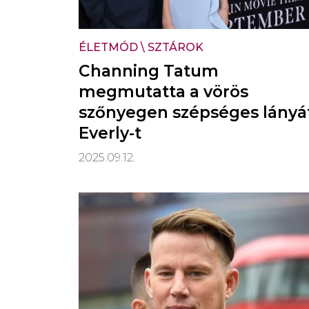
ÉLETMÓD
\
SZTÁROK
Channing Tatum
megmutatta a vörös
szőnyegen szépséges lányá
Everly-t
2025.09.12.