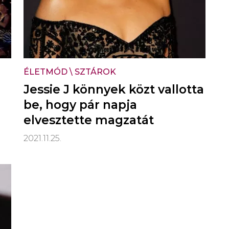
ÉLETMÓD
\
SZTÁROK
Jessie J könnyek közt vallotta
be, hogy pár napja
elvesztette magzatát
2021.11.25.