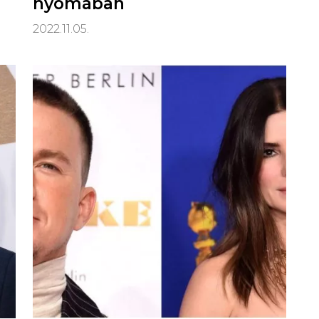
nyomában
2022.11.05.