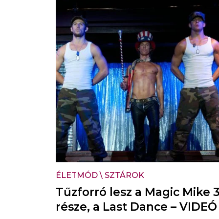
ÉLETMÓD
\
SZTÁROK
Tűzforró lesz a Magic Mike 3
része, a Last Dance – VIDEÓ