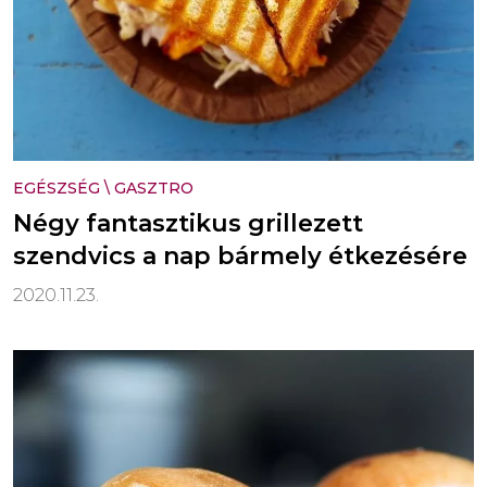
EGÉSZSÉG
\
GASZTRO
Négy fantasztikus grillezett
szendvics a nap bármely étkezésére
2020.11.23.