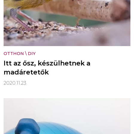
OTTHON
\
DIY
Itt az ősz, készülhetnek a
madáretetők
2020.11.23.