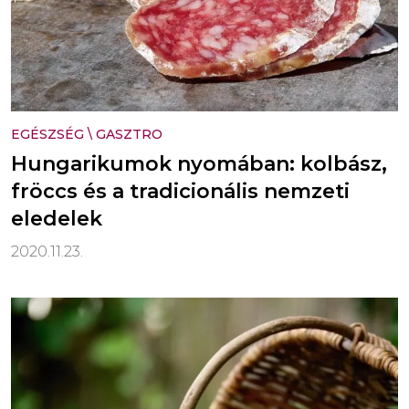
EGÉSZSÉG
\
GASZTRO
Hungarikumok nyomában: kolbász,
fröccs és a tradicionális nemzeti
eledelek
2020.11.23.