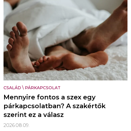
CSALÁD
\
PÁRKAPCSOLAT
Mennyire fontos a szex egy
párkapcsolatban? A szakértők
szerint ez a válasz
2026.08.09.