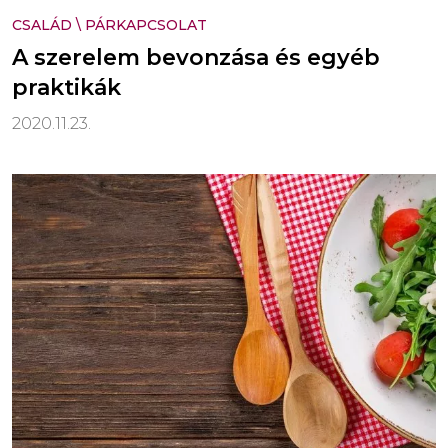
CSALÁD
\
PÁRKAPCSOLAT
A szerelem bevonzása és egyéb
praktikák
2020.11.23.