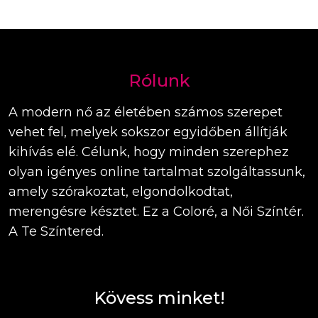
Rólunk
A modern nő az életében számos szerepet
vehet fel, melyek sokszor egyidőben állítják
kihívás elé. Célunk, hogy minden szerephez
olyan igényes online tartalmat szolgáltassunk,
amely szórakoztat, elgondolkodtat,
merengésre késztet. Ez a Coloré, a Női Színtér.
A Te Színtered.
Kövess minket!