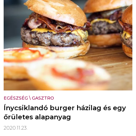
EGÉSZSÉG
\
GASZTRO
Ínycsiklandó burger házilag és egy
őrületes alapanyag
2020.11.23.