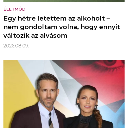
ÉLETMÓD
Egy hétre letettem az alkoholt –
nem gondoltam volna, hogy ennyit
változik az alvásom
2026.08.09.