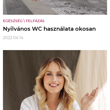
EGÉSZSÉG
\
FELFÁZÁS
Nyilvános WC használata okosan
2022.04.14.