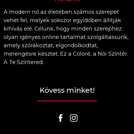
A modern nő az életében számos szerepet
vehet fel, melyek sokszor egyidőben állítják
kihívás elé. Célunk, hogy minden szerephez
olyan igényes online tartalmat szolgáltassunk,
amely szórakoztat, elgondolkodtat,
merengésre késztet. Ez a Coloré, a Női Színtér.
A Te Színtered.
Kövess minket!