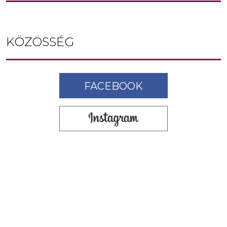
KÖZÖSSÉG
FACEBOOK