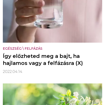
EGÉSZSÉG
\
FELFÁZÁS
Így előzheted meg a bajt, ha
hajlamos vagy a felfázásra (X)
2022.04.14.