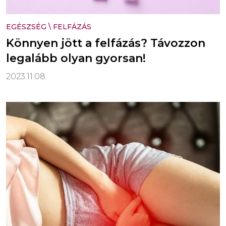
EGÉSZSÉG
\
FELFÁZÁS
Könnyen jött a felfázás? Távozzon
legalább olyan gyorsan!
2023.11.08.