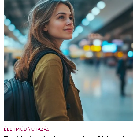
ÉLETMÓD
\
UTAZÁS