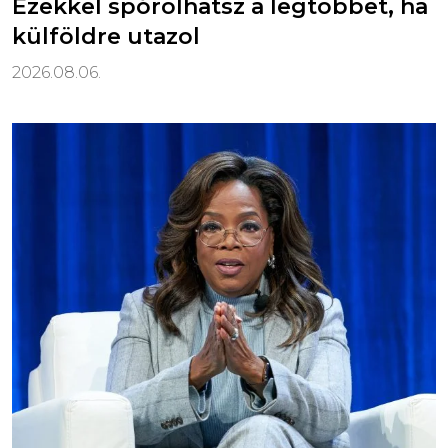
Ezekkel spórolhatsz a legtöbbet, ha
külföldre utazol
2026.08.06.