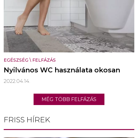
EGÉSZSÉG
\
FELFÁZÁS
Nyilvános WC használata okosan
2022.04.14.
MÉG TÖBB FELFÁZÁS
FRISS HÍREK