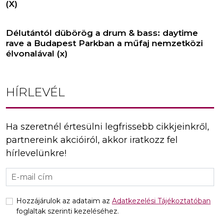
(X)
Délutántól dübörög a drum & bass: daytime
rave a Budapest Parkban a műfaj nemzetközi
élvonalával (x)
HÍRLEVÉL
Ha szeretnél értesülni legfrissebb cikkjeinkről,
partnereink akcióiról, akkor iratkozz fel
hírlevelünkre!
Hozzájárulok az adataim az
Adatkezelési Tájékoztatóban
foglaltak szerinti kezeléséhez.