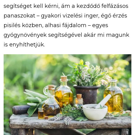
segítséget kell kérni, ám a kezdődő felfázásos
panaszokat – gyakori vizelési inger, égő érzés
pisilés közben, alhasi fájdalom – egyes
gyógynövények segítségével akár mi magunk
is enyhíthetjük.