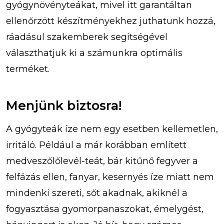
gyógynövényteákat, mivel itt garantáltan
ellenőrzött készítményekhez juthatunk hozzá,
ráadásul szakemberek segítségével
választhatjuk ki a számunkra optimális
terméket.
Menjünk biztosra!
A gyógyteák íze nem egy esetben kellemetlen,
irritáló. Például a már korábban említett
medveszőlőlevél-teát, bár kitűnő fegyver a
felfázás ellen, fanyar, kesernyés íze miatt nem
mindenki szereti, sőt akadnak, akiknél a
fogyasztása gyomorpanaszokat, émelygést,