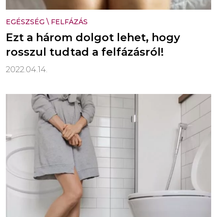
EGÉSZSÉG
\
FELFÁZÁS
Ezt a három dolgot lehet, hogy
rosszul tudtad a felfázásról!
2022.04.14.