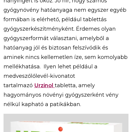
hányingert is okoz. Jó hír, hogy számos
gyógynövény hatóanyaga nem egyszer egyéb
formában is elérhető, például tablettás
gyógyszerkészítményként. Érdemes olyan
gyógyszerformát választani, amelyből a
hatóanyag jól és biztosan felszívódik és
aminek nincs kellemetlen íze, sem komolyabb
mellékhatása. Ilyen lehet például a
medveszőlőlevél-kivonatot
tartalmazó
Urzinol
tabletta, amely
hagyományos növényi gyógyszerként vény
nélkül kapható a patikákban.