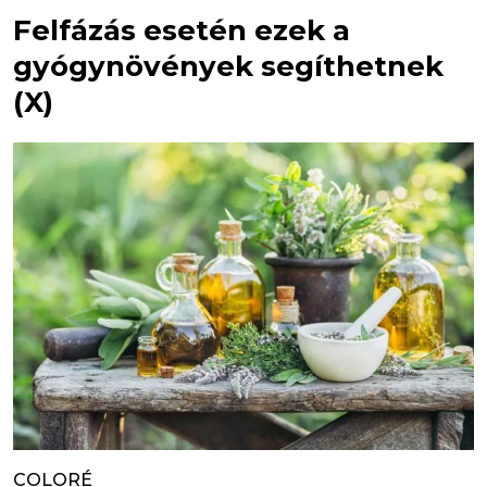
Felfázás esetén ezek a
gyógynövények segíthetnek
(X)
COLORÉ