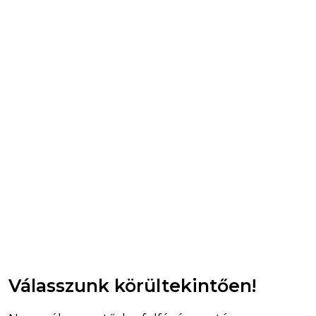
Válasszunk körültekintően!