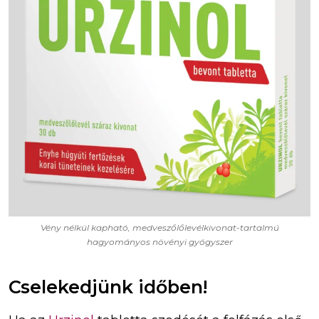
Vény nélkül kapható, medveszőlőlevélkivonat-tartalmú
hagyományos növényi gyógyszer
Cselekedjünk időben!