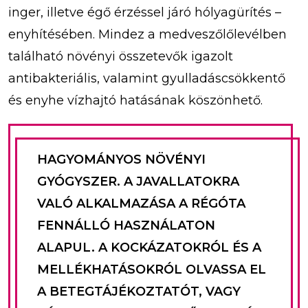
inger, illetve égő érzéssel járó hólyagürítés –
enyhítésében. Mindez a medveszőlőlevélben
található növényi összetevők igazolt
antibakteriális, valamint gyulladáscsökkentő
és enyhe vízhajtó hatásának köszönhető.
HAGYOMÁNYOS NÖVÉNYI
GYÓGYSZER. A JAVALLATOKRA
VALÓ ALKALMAZÁSA A RÉGÓTA
FENNÁLLÓ HASZNÁLATON
ALAPUL. A KOCKÁZATOKRÓL ÉS A
MELLÉKHATÁSOKRÓL OLVASSA EL
A BETEGTÁJÉKOZTATÓT, VAGY