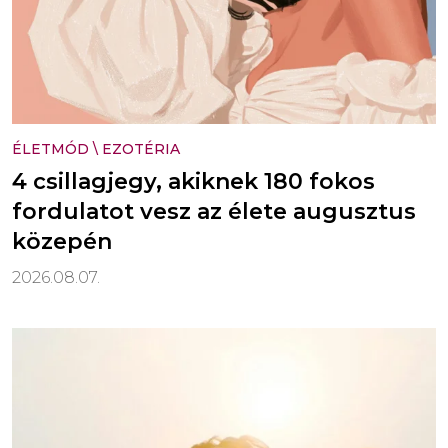
ÉLETMÓD
\
EZOTÉRIA
4 csillagjegy, akiknek 180 fokos
fordulatot vesz az élete augusztus
közepén
2026.08.07.