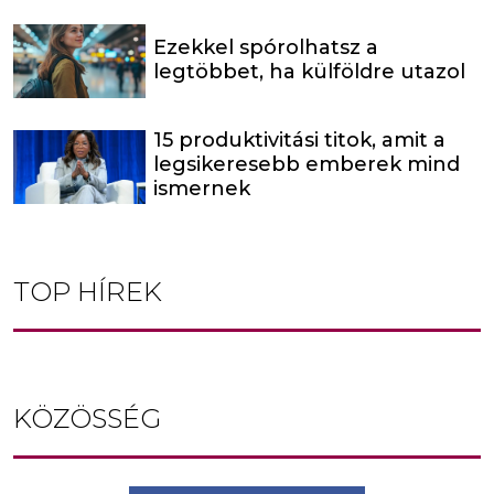
Ezekkel spórolhatsz a
legtöbbet, ha külföldre utazol
15 produktivitási titok, amit a
legsikeresebb emberek mind
ismernek
TOP HÍREK
KÖZÖSSÉG