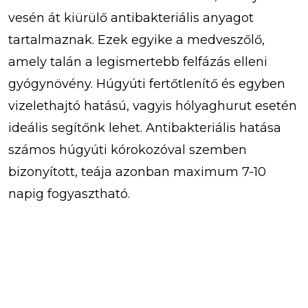
vesén át kiürülő antibakteriális anyagot
tartalmaznak. Ezek egyike a medveszőlő,
amely talán a legismertebb felfázás elleni
gyógynövény. Húgyúti fertőtlenítő és egyben
vizelethajtó hatású, vagyis hólyaghurut esetén
ideális segítőnk lehet. Antibakteriális hatása
számos húgyúti kórokozóval szemben
bizonyított, teája azonban maximum 7-10
napig fogyasztható.