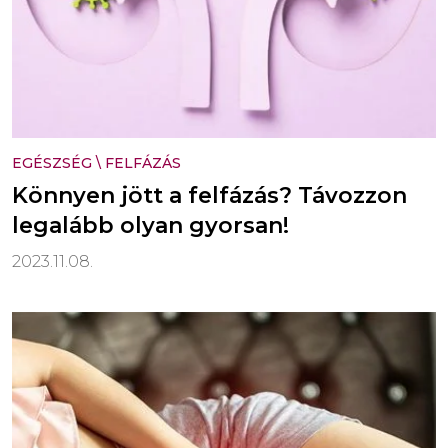
EGÉSZSÉG
\
FELFÁZÁS
Könnyen jött a felfázás? Távozzon
legalább olyan gyorsan!
2023.11.08.