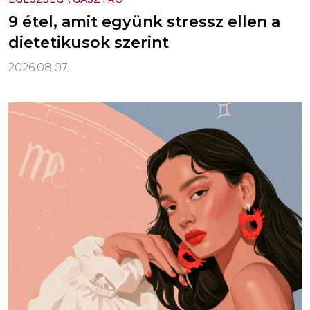
9 étel, amit együnk stressz ellen a
dietetikusok szerint
2026.08.07.