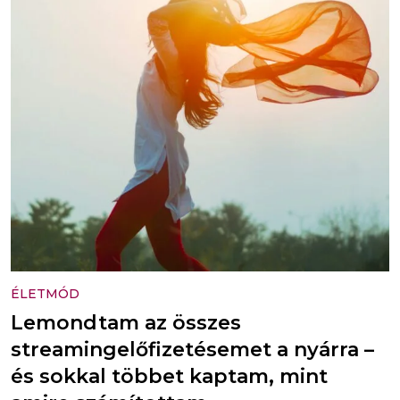
ÉLETMÓD
Lemondtam az összes
streamingelőfizetésemet a nyárra –
és sokkal többet kaptam, mint