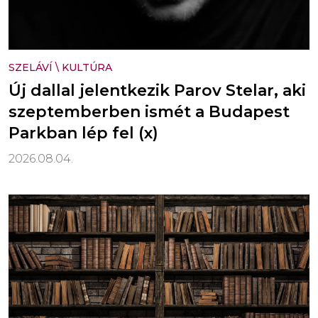
SZELÁVÍ
\
KULTÚRA
Új dallal jelentkezik Parov Stelar, aki
szeptemberben ismét a Budapest
Parkban lép fel (x)
2026.08.04.