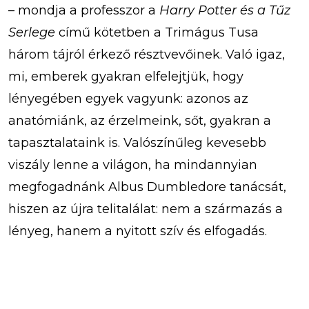
– mondja a professzor a
Harry Potter és a Tűz
Serlege
című kötetben a Trimágus Tusa
három tájról érkező résztvevőinek. Való igaz,
mi, emberek gyakran elfelejtjük, hogy
lényegében egyek vagyunk: azonos az
anatómiánk, az érzelmeink, sőt, gyakran a
tapasztalataink is. Valószínűleg kevesebb
viszály lenne a világon, ha mindannyian
megfogadnánk Albus Dumbledore tanácsát,
hiszen az újra telitalálat: nem a származás a
lényeg, hanem a nyitott szív és elfogadás.