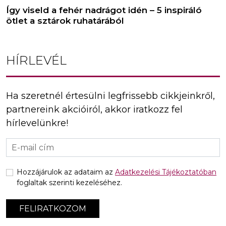
Így viseld a fehér nadrágot idén – 5 inspiráló
ötlet a sztárok ruhatárából
HÍRLEVÉL
Ha szeretnél értesülni legfrissebb cikkjeinkről,
partnereink akcióiról, akkor iratkozz fel
hírlevelünkre!
Hozzájárulok az adataim az
Adatkezelési Tájékoztatóban
foglaltak szerinti kezeléséhez.
FELIRATKOZOM