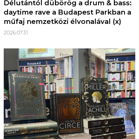
Délutántól dübörög a drum & bass:
daytime rave a Budapest Parkban a
műfaj nemzetközi élvonalával (x)
2026.07.31.