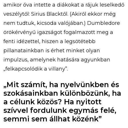
amikor óva intette a diákokat a rájuk leselkedő
veszélytől: Sirius Blacktől. (Akiről ekkor még
nem tudtuk, kicsoda valójában.) Dumbledore
örökérvényű igazságot fogalmazott meg a
fenti idézettel, hiszen a legsötétebb
pillanatainkban is érhet minket olyan
impulzus, amelynek hatására agyunkban
„felkapcsolódik a villany”.
„Mit számít, ha nyelvünkben és
szokásainkban különbözünk, ha
a célunk közös? Ha nyitott
szívvel fordulunk egymás felé,
semmi sem állhat közénk”