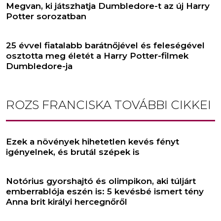
Megvan, ki játszhatja Dumbledore-t az új Harry
Potter sorozatban
25 évvel fiatalabb barátnőjével és feleségével
osztotta meg életét a Harry Potter-filmek
Dumbledore-ja
ROZS FRANCISKA
TOVÁBBI CIKKEI
Ezek a növények hihetetlen kevés fényt
igényelnek, és brutál szépek is
Notórius gyorshajtó és olimpikon, aki túljárt
emberrablója eszén is: 5 kevésbé ismert tény
Anna brit királyi hercegnőről