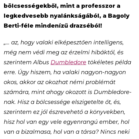
bölcsességekből, mint a professzor a
legkedvesebb nyalánkságából, a Bagoly
Berti-féle mindenízű drazséból!
„… az, hogy valaki elképesztően intelligens,
még nem védi meg az érzelmi hibáktól, és
szerintem Albus
Dumbledore
tökéletes példa
erre. Úgy hiszem, ha valaki nagyon-nagyon
okos, akkor az okozhat némi problémát
számára, mint ahogy okozott is Dumbledore-
nak. Hisz a bölcsessége elszigetelte őt, és,
szerintem ez jól észrevehető a könyvekben,
hisz hol van egy vele egyenrangú ember, hol
van a bizalmasa, hol van a társa? Nincs neki