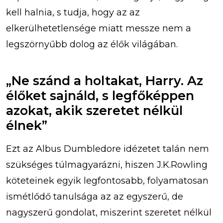
kell halnia, s tudja, hogy az az
elkerülhetetlensége miatt messze nem a
legszörnyűbb dolog az élők világában.
„Ne szánd a holtakat, Harry. Az
élőket sajnáld, s legfőképpen
azokat, akik szeretet nélkül
élnek”
Ezt az Albus Dumbledore idézetet talán nem
szükséges túlmagyarázni, hiszen J.K.Rowling
köteteinek egyik legfontosabb, folyamatosan
ismétlődő tanulsága az az egyszerű, de
nagyszerű gondolat, miszerint szeretet nélkül