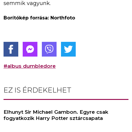
semmik vagyunk.
Borítókép forrása: Northfoto
#albus dumbledore
EZ IS ÉRDEKELHET
Elhunyt Sir Michael Gambon. Egyre csak
fogyatkozik Harry Potter sztárcsapata