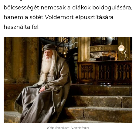
bölcsességét nemcsak a diákok boldogulására,
hanem a sötét Voldemort elpusztítására
használta fel.
Kép forrása: Northfoto