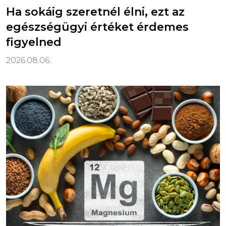
Ha sokáig szeretnél élni, ezt az
egészségügyi értéket érdemes
figyelned
2026.08.06.