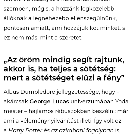
szemben, mégis, a hozzánk legközelebb
állóknak a legnehezebb ellenszegülnünk,
pontosan amiatt, ami hozzájuk köt minket, s
ez nem más, mint a szeretet.
„Az öröm mindig segít rajtunk,
akkor is, ha teljes a sötétség:
mert a sötétséget elűzi a fény”
Albus Dumbledore jellegzetessége, hogy –
akárcsak
George Lucas
univerzumában Yoda
mester – hajlamos rébuszokban beszélni: már
ami a véleménynyilvánítást illeti. Így volt ez
a
Harry Potter és az azkabani fogolyban
is,