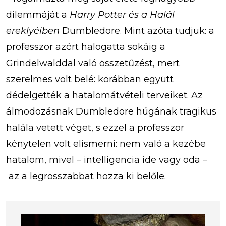
dilemmáját a
Harry Potter és a Halál
ereklyéiben
Dumbledore. Mint azóta tudjuk: a
professzor azért halogatta sokáig a
Grindelwalddal való összetűzést, mert
szerelmes volt belé: korábban együtt
dédelgették a hatalomátvételi terveiket. Az
álmodozásnak Dumbledore húgának tragikus
halála vetett véget, s ezzel a professzor
kénytelen volt elismerni: nem való a kezébe
hatalom, mivel – intelligencia ide vagy oda –
az a legrosszabbat hozza ki belőle.