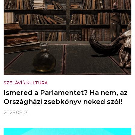
SZELÁVÍ
\
KULTÚRA
Ismered a Parlamentet? Ha nem, az
Országházi zsebkönyv neked szól!
2026.08.01.