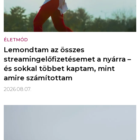
ÉLETMÓD
Lemondtam az összes
streamingelőfizetésemet a nyárra –
és sokkal többet kaptam, mint
amire számítottam
2026.08.07.