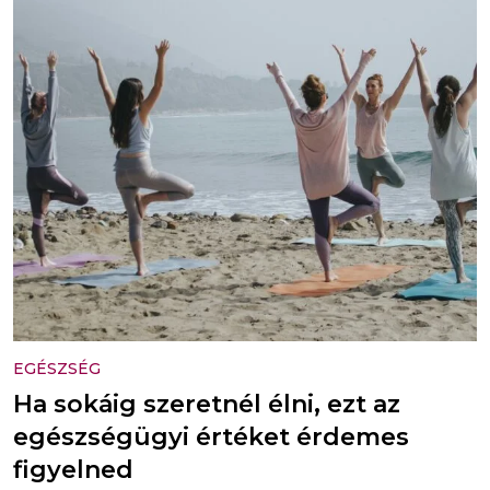
EGÉSZSÉG
Ha sokáig szeretnél élni, ezt az
egészségügyi értéket érdemes
figyelned