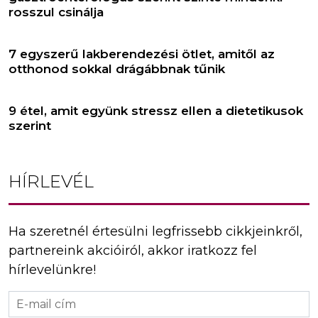
rosszul csinálja
7 egyszerű lakberendezési ötlet, amitől az
otthonod sokkal drágábbnak tűnik
9 étel, amit együnk stressz ellen a dietetikusok
szerint
HÍRLEVÉL
Ha szeretnél értesülni legfrissebb cikkjeinkről,
partnereink akcióiról, akkor iratkozz fel
hírlevelünkre!