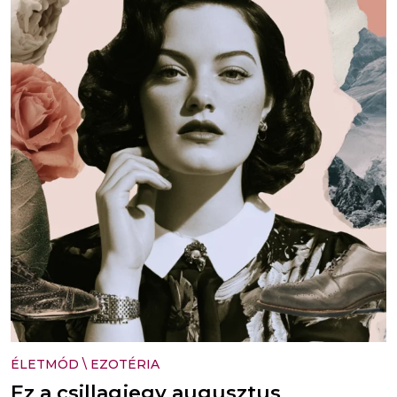
ÉLETMÓD
\
EZOTÉRIA
Ez a csillagjegy augusztus