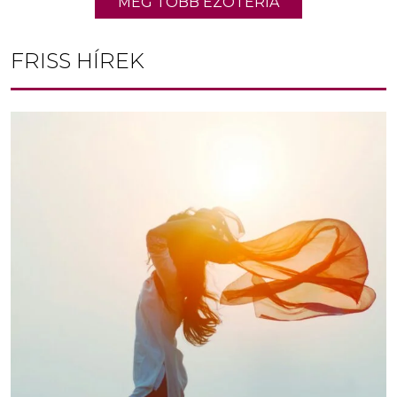
MÉG TÖBB EZOTÉRIA
FRISS HÍREK