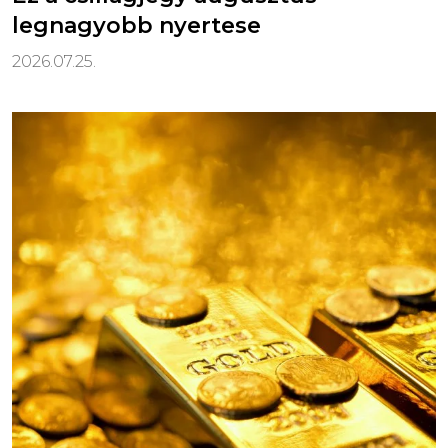
legnagyobb nyertese
2026.07.25.