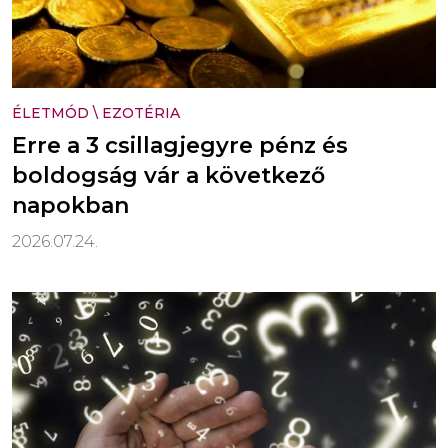
ÉLETMÓD
\
EZOTÉRIA
Erre a 3 csillagjegyre pénz és
boldogság vár a következő
napokban
2026.07.24.