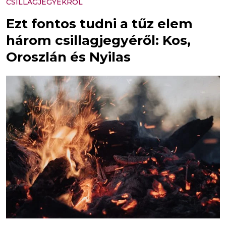
CSILLAGJEGYEKRŐL
Ezt fontos tudni a tűz elem
három csillagjegyéről: Kos,
Oroszlán és Nyilas