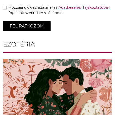
Hozzájárulok az adataim az
Adatkezelési Tájékoztatóban
foglaltak szerinti kezeléséhez.
FELIRATKOZOM
EZOTÉRIA