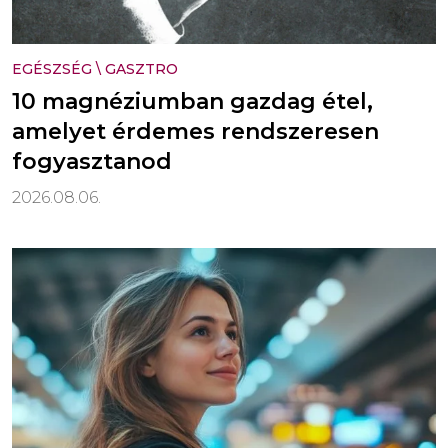
EGÉSZSÉG
\
GASZTRO
10 magnéziumban gazdag étel,
amelyet érdemes rendszeresen
fogyasztanod
2026.08.06.