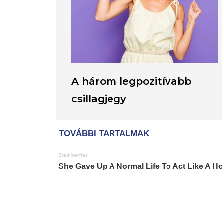
A három legpozitívabb
csillagjegy