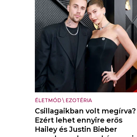
ÉLETMÓD
\
EZOTÉRIA
Csillagaikban volt megírva?
Ezért lehet ennyire erős
Hailey és Justin Bieber