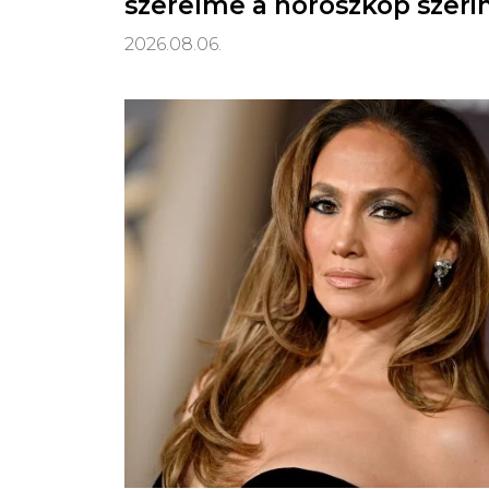
szerelme a horoszkóp szeri
2026.08.06.