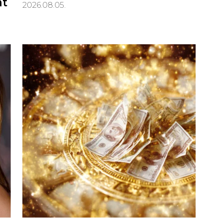
nt
2026.08.05.