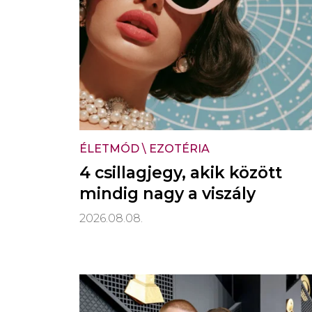
ÉLETMÓD
\
EZOTÉRIA
4 csillagjegy, akik között
mindig nagy a viszály
2026.08.08.