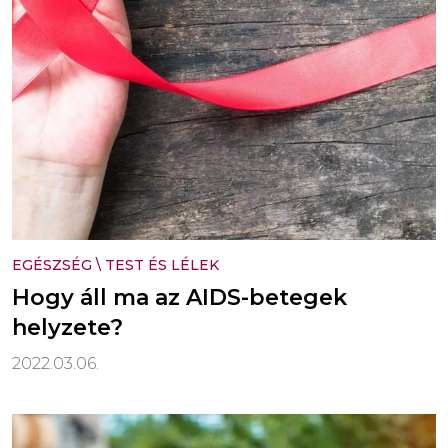
EGÉSZSÉG
\
TEST ÉS LÉLEK
Hogy áll ma az AIDS-betegek
helyzete?
2022.03.06.