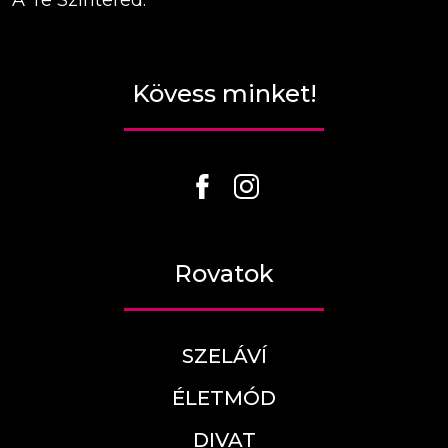
A Te Színtered.
Kövess minket!
Rovatok
SZELÁVÍ
ÉLETMÓD
DIVAT