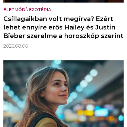
ÉLETMÓD
\
EZOTÉRIA
Csillagaikban volt megírva? Ezért
lehet ennyire erős Hailey és Justin
Bieber szerelme a horoszkóp szerint
2026.08.06.