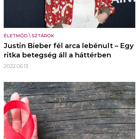
ÉLETMÓD
\
SZTÁROK
Justin Bieber fél arca lebénult – Egy
ritka betegség áll a háttérben
2022.06.13.