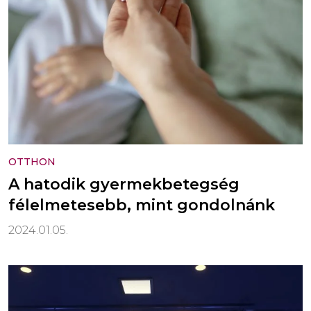
OTTHON
A hatodik gyermekbetegség
félelmetesebb, mint gondolnánk
2024.01.05.