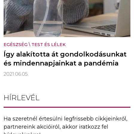
EGÉSZSÉG
\
TEST ÉS LÉLEK
Így alakította át gondolkodásunkat
és mindennapjainkat a pandémia
2021.06.05.
HÍRLEVÉL
Ha szeretnél értesülni legfrissebb cikkjeinkről,
partnereink akcióiról, akkor iratkozz fel