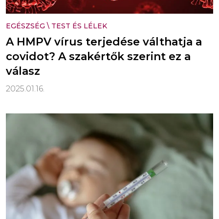
EGÉSZSÉG
\
TEST ÉS LÉLEK
A HMPV vírus terjedése válthatja a
covidot? A szakértők szerint ez a
válasz
2025.01.16.