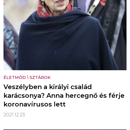
ÉLETMÓD
\
SZTÁROK
Veszélyben a királyi család
karácsonya? Anna hercegnő és férje
koronavírusos lett
2021.12.23.