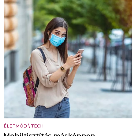
ÉLETMÓD
\
TECH
Mobiltisztítás másképpen