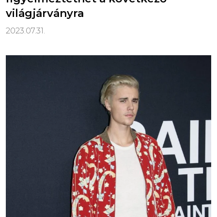
világjárványra
2023.07.31.