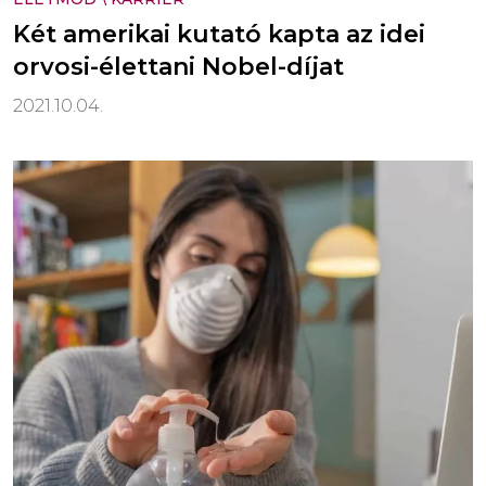
Két amerikai kutató kapta az idei
orvosi-élettani Nobel-díjat
2021.10.04.