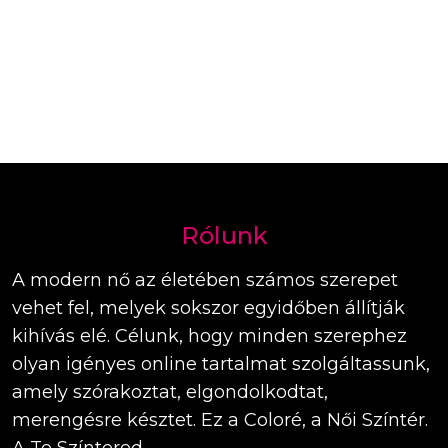
Rólunk
A modern nő az életében számos szerepet
vehet fel, melyek sokszor egyidőben állítják
kihívás elé. Célunk, hogy minden szerephez
olyan igényes online tartalmat szolgáltassunk,
amely szórakoztat, elgondolkodtat,
merengésre késztet. Ez a Coloré, a Női Színtér.