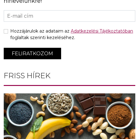
hírlevelünkre!
Hozzájárulok az adataim az
Adatkezelési Tájékoztatóban
foglaltak szerinti kezeléséhez.
FELIRATKOZOM
FRISS HÍREK