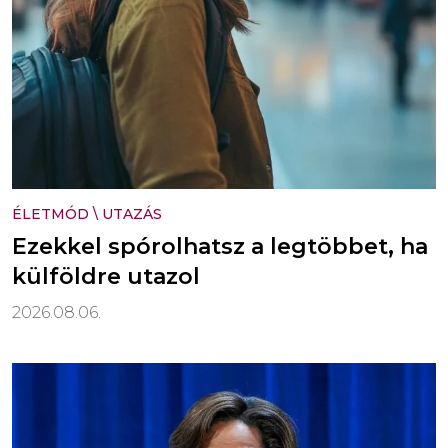
ÉLETMÓD
\
UTAZÁS
Ezekkel spórolhatsz a legtöbbet, ha
külföldre utazol
2026.08.06.