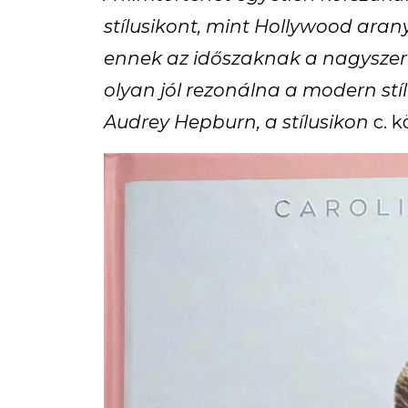
stílusikont, mint Hollywood aran
ennek az időszaknak a nagyszerű 
olyan jól rezonálna a modern st
Audrey Hepburn, a stílusikon
c. 