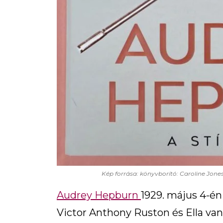
Kép forrása: könyvborító: Caroline Jone
Audrey Hepburn
1929. május 4-én
Victor Anthony Ruston és Ella va