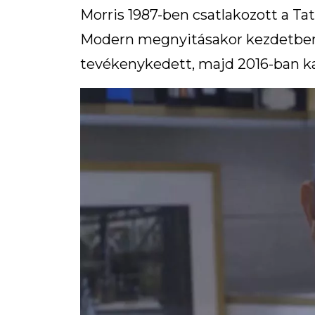
Morris 1987-ben csatlakozott a Ta
Modern megnyitásakor kezdetben 
tevékenykedett, majd 2016-ban k