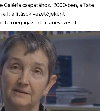
te Galéria csapatához. 2000-ben, a Tate
a kiállítások vezetőjeként
apta meg igazgatói kinevezését.