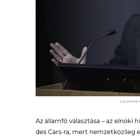
Laurence 
Az államfő választása – az elnöki h
des Cars-ra, mert nemzetközileg e