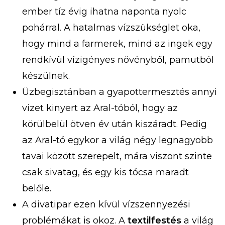
ember tíz évig ihatna naponta nyolc
pohárral. A hatalmas vízszükséglet oka,
hogy mind a farmerek, mind az ingek egy
rendkívül vízigényes növényből, pamutból
készülnek.
Üzbegisztánban a gyapottermesztés annyi
vizet kinyert az Aral-tóból, hogy az
körülbelül ötven év után kiszáradt. Pedig
az Aral-tó egykor a világ négy legnagyobb
tavai között szerepelt, mára viszont szinte
csak sivatag, és egy kis tócsa maradt
belőle.
A divatipar ezen kívül vízszennyezési
problémákat is okoz. A
textilfestés
a világ