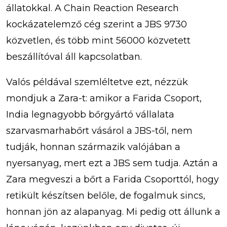
állatokkal. A Chain Reaction Research
kockázatelemző cég szerint a JBS 9730
közvetlen, és több mint 56000 közvetett
beszállítóval áll kapcsolatban.
Valós példával szemléltetve ezt, nézzük
mondjuk a Zara-t: amikor a Farida Csoport,
India legnagyobb bőrgyártó vállalata
szarvasmarhabőrt vásárol a JBS-től, nem
tudják, honnan származik valójában a
nyersanyag, mert ezt a JBS sem tudja. Aztán a
Zara megveszi a bőrt a Farida Csoporttól, hogy
retikült készítsen belőle, de fogalmuk sincs,
honnan jön az alapanyag. Mi pedig ott állunk a