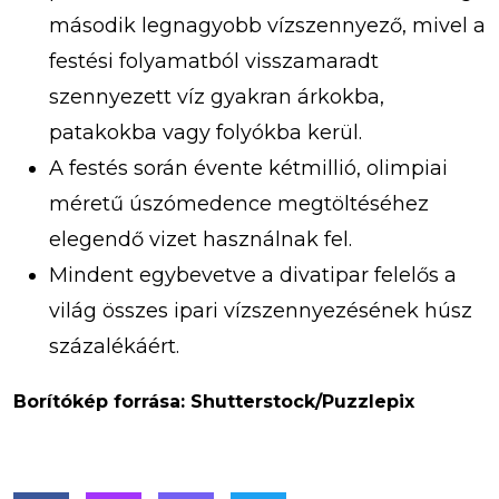
második legnagyobb vízszennyező, mivel a
festési folyamatból visszamaradt
szennyezett víz gyakran árkokba,
patakokba vagy folyókba kerül.
A festés során évente kétmillió, olimpiai
méretű úszómedence megtöltéséhez
elegendő vizet használnak fel.
Mindent egybevetve a divatipar felelős a
világ összes ipari vízszennyezésének húsz
százalékáért.
Borítókép forrása: Shutterstock/Puzzlepix