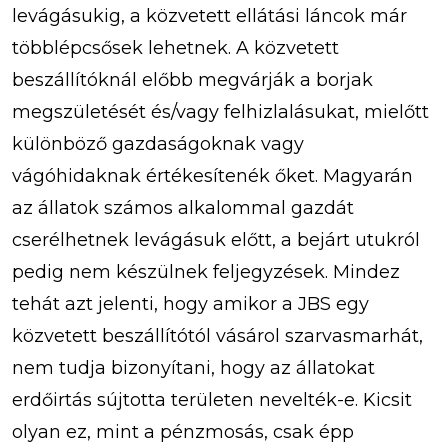
levágásukig, a közvetett ellátási láncok már
többlépcsősek lehetnek. A közvetett
beszállítóknál előbb megvárják a borjak
megszületését és/vagy felhizlalásukat, mielőtt
különböző gazdaságoknak vagy
vágóhidaknak értékesítenék őket. Magyarán
az állatok számos alkalommal gazdát
cserélhetnek levágásuk előtt, a bejárt utukról
pedig nem készülnek feljegyzések. Mindez
tehát azt jelenti, hogy amikor a JBS egy
közvetett beszállítótól vásárol szarvasmarhát,
nem tudja bizonyítani, hogy az állatokat
erdőirtás sújtotta területen nevelték-e. Kicsit
olyan ez, mint a pénzmosás, csak épp