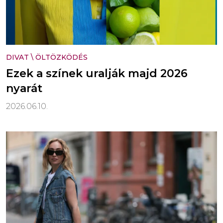
DIVAT
\
ÖLTÖZKÖDÉS
Ezek a színek uralják majd 2026
nyarát
2026.06.10.