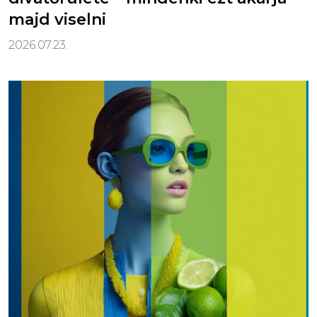
majd viselni
2026.07.23.