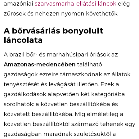
amazóniai
szarvasmarha-ellátási láncok
elég
zűrösek és nehezen nyomon követhetők.
A bőrvásárlás bonyolult
láncolata
A brazil bőr- és marhahúsipari óriások az
Amazonas-medencében
található
gazdaságok ezreire támaszkodnak az állatok
tenyésztését és levágását illetően. Ezek a
gazdálkodások alapvetően két kategóriába
sorolhatók: a közvetlen beszállítókéba és
közvetett beszállítókéba. Míg elméletileg a
közvetlen beszállítóktól származó tehenek egy
gazdaságban maradnak születésüktől a