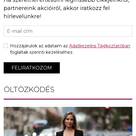
partnereink akcióiról, akkor iratkozz fel
hírlevelünkre!
Hozzájárulok az adataim az
Adatkezelési Tájékoztatóban
foglaltak szerinti kezeléséhez.
FELIRATKOZOM
ÖLTÖZKÖDÉS