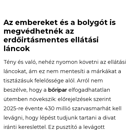
Az embereket és a bolygót is
megvédhetnék az
erdőirtásmentes ellátási
láncok
Tény és való, nehéz nyomon követni az ellátási
láncokat, ám ez nem mentesíti a márkákat a
tisztázásuk felelőssége alól. Arról nem
beszélve, hogy a
bőripar
elfogadhatatlan
ütemben növekszik: előrejelzések szerint
2025-re évente 430 millió szarvasmarhát kell
levágni, hogy lépést tudjunk tartani a divat
iránti kereslettel. Ez pusztító a levágott