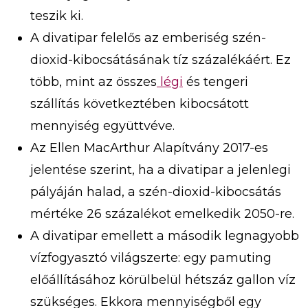
teszik ki.
A divatipar felelős az emberiség szén-
dioxid-kibocsátásának tíz százalékáért. Ez
több, mint az összes
légi
és tengeri
szállítás következtében kibocsátott
mennyiség együttvéve.
Az Ellen MacArthur Alapítvány 2017-es
jelentése szerint, ha a divatipar a jelenlegi
pályáján halad, a szén-dioxid-kibocsátás
mértéke 26 százalékot emelkedik 2050-re.
A divatipar emellett a második legnagyobb
vízfogyasztó világszerte: egy pamuting
előállításához körülbelül hétszáz gallon víz
szükséges. Ekkora mennyiségből egy