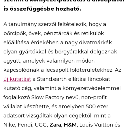
is összefüggésbe hozható.
A tanulmány szerzői feltételezik, hogy a
bőrcipők, övek, pénztárcák és retikülök
előállítása érdekében a nagy divatmárkák
olyan gyártókkal és bőrgyárakkal dolgoznak
együtt, amelyek valamilyen módon
kapcsolódnak a lecsapolt földterületekhez. Az
új kutatást
a Stand.earth ellátási láncokat
kutató cég, valamint a környezetvédelemmel
foglalkozó Slow Factory nevű, non-profit
vállalat készítette, és amelyben 500 ezer
adatsort vizsgáltak olyan cégektől, mint a
Nike, Fendi, UGG,
Zara
,
H&M
, Louis Vuitton és