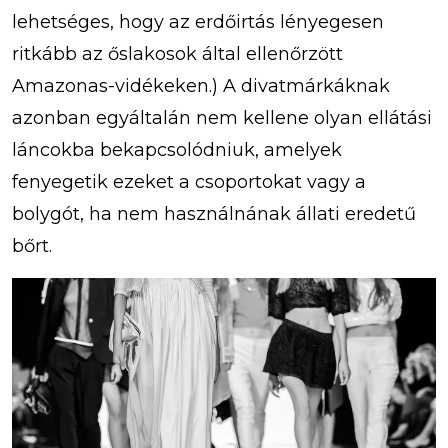
lehetséges, hogy az erdőirtás lényegesen
ritkább az őslakosok által ellenőrzött
Amazonas-vidékeken.) A divatmárkáknak
azonban egyáltalán nem kellene olyan ellátási
láncokba bekapcsolódniuk, amelyek
fenyegetik ezeket a csoportokat vagy a
bolygót, ha nem használnának állati eredetű
bőrt.