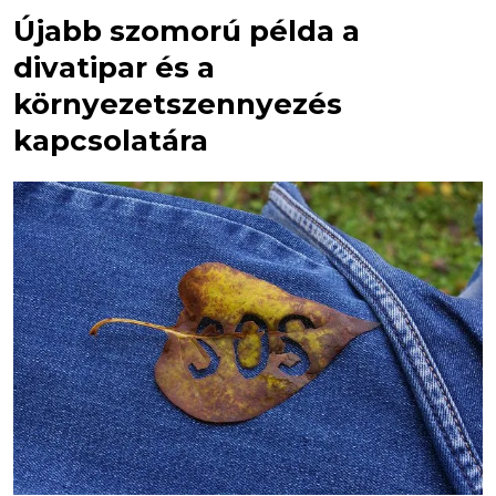
Újabb szomorú példa a
divatipar és a
környezetszennyezés
kapcsolatára