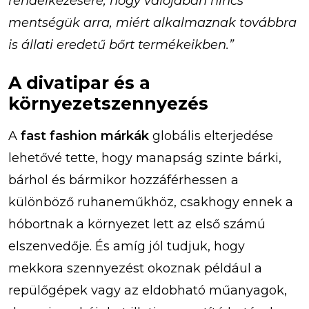
rendelkezésére, hogy valójában nincs
mentségük arra, miért alkalmaznak továbbra
is állati eredetű bőrt termékeikben.”
A divatipar és a
környezetszennyezés
A
fast fashion márkák
globális elterjedése
lehetővé tette, hogy manapság szinte bárki,
bárhol és bármikor hozzáférhessen a
különböző ruhaneműkhöz, csakhogy ennek a
hóbortnak a környezet lett az első számú
elszenvedője. És amíg jól tudjuk, hogy
mekkora szennyezést okoznak például a
repülőgépek vagy az eldobható műanyagok,