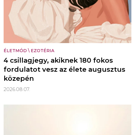
ÉLETMÓD
\
EZOTÉRIA
4 csillagjegy, akiknek 180 fokos
fordulatot vesz az élete augusztus
közepén
2026.08.07.