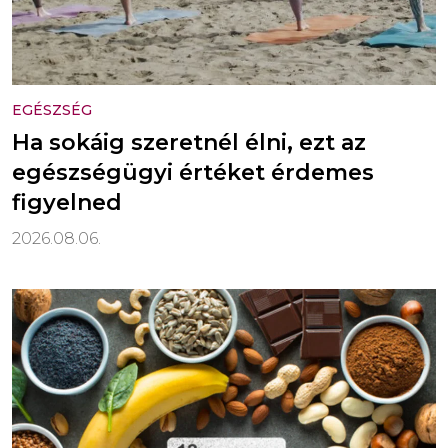
EGÉSZSÉG
Ha sokáig szeretnél élni, ezt az
egészségügyi értéket érdemes
figyelned
2026.08.06.