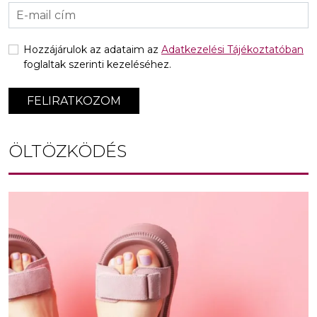
Hozzájárulok az adataim az
Adatkezelési Tájékoztatóban
foglaltak szerinti kezeléséhez.
FELIRATKOZOM
ÖLTÖZKÖDÉS