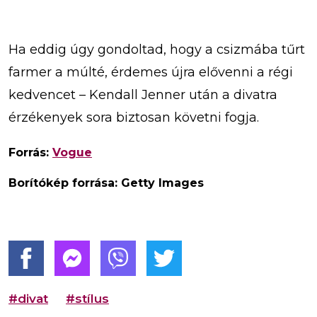
Ha eddig úgy gondoltad, hogy a csizmába tűrt
farmer a múlté, érdemes újra elővenni a régi
kedvencet – Kendall Jenner után a divatra
érzékenyek sora biztosan követni fogja.
Forrás:
Vogue
Borítókép forrása: Getty Images
#divat
#stílus