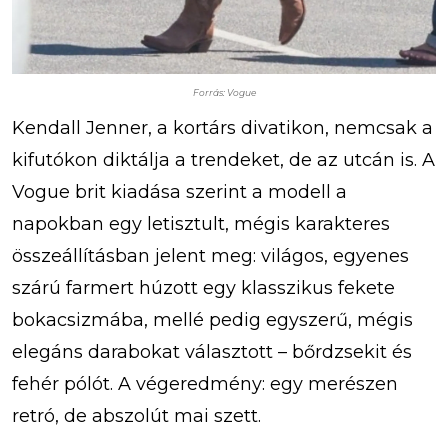
Forrás: Vogue
Kendall Jenner, a kortárs divatikon, nemcsak a
kifutókon diktálja a trendeket, de az utcán is. A
Vogue brit kiadása szerint a modell a
napokban egy letisztult, mégis karakteres
összeállításban jelent meg: világos, egyenes
szárú farmert húzott egy klasszikus fekete
bokacsizmába, mellé pedig egyszerű, mégis
elegáns darabokat választott – bőrdzsekit és
fehér pólót. A végeredmény: egy merészen
retró, de abszolút mai szett.