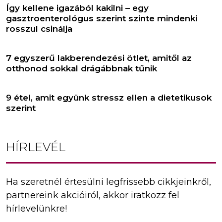
Így kellene igazából kakilni – egy
gasztroenterológus szerint szinte mindenki
rosszul csinálja
7 egyszerű lakberendezési ötlet, amitől az
otthonod sokkal drágábbnak tűnik
9 étel, amit együnk stressz ellen a dietetikusok
szerint
HÍRLEVÉL
Ha szeretnél értesülni legfrissebb cikkjeinkről,
partnereink akcióiról, akkor iratkozz fel
hírlevelünkre!