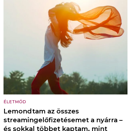
ÉLETMÓD
Lemondtam az összes
streamingelőfizetésemet a nyárra –
és sokkal többet kaptam, mint