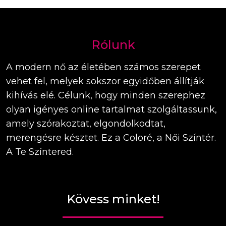
Rólunk
A modern nő az életében számos szerepet
vehet fel, melyek sokszor egyidőben állítják
kihívás elé. Célunk, hogy minden szerephez
olyan igényes online tartalmat szolgáltassunk,
amely szórakoztat, elgondolkodtat,
merengésre késztet. Ez a Coloré, a Női Színtér.
A Te Színtered.
Kövess minket!