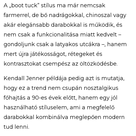
A „boot tuck” stílus ma már nemcsak
farmerrel, de bő nadrágokkal, chinoszal vagy
akár elegánsabb darabokkal is működik, és
nem csak a funkcionalitása miatt kedvelt –
gondoljunk csak a latyakos utcákra –, hanem
mert újra játékosságot, rétegeket és
kontrasztokat csempész az öltözködésbe.
Kendall Jenner példája pedig azt is mutatja,
hogy ez a trend nem csupán nosztalgikus
főhajtás a 90-es évek előtt, hanem egy jól
használható stíluselem, ami a megfelelő
darabokkal kombinálva meglepően modern
tud lenni.