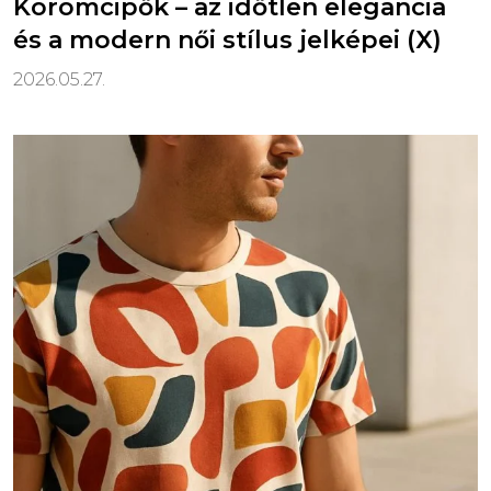
Körömcipők – az időtlen elegancia
és a modern női stílus jelképei (X)
2026.05.27.