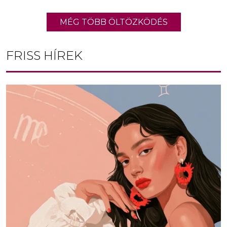
MÉG TÖBB ÖLTÖZKÖDÉS
FRISS HÍREK