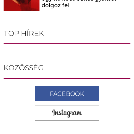
dolgoz fel
TOP HÍREK
KÖZÖSSÉG
FACEBOOK