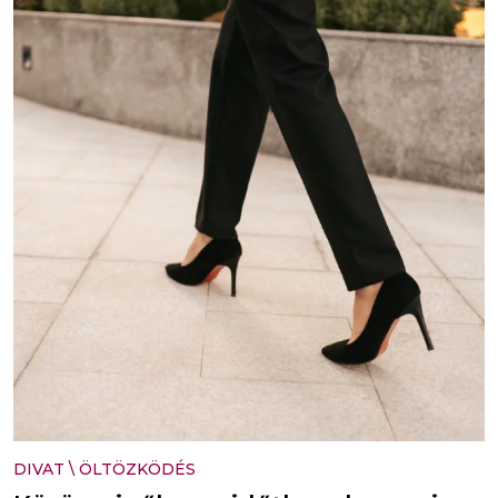
DIVAT
\
ÖLTÖZKÖDÉS