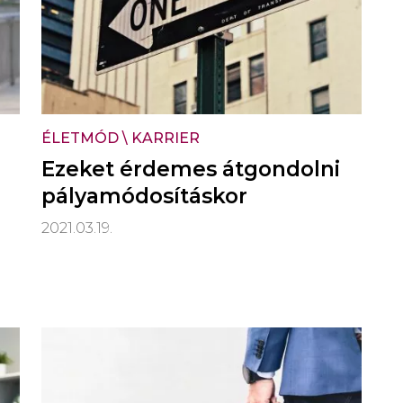
ÉLETMÓD
\
KARRIER
Ezeket érdemes átgondolni
pályamódosításkor
2021.03.19.