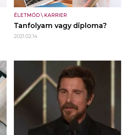
ÉLETMÓD
\
KARRIER
Tanfolyam vagy diploma?
2021.02.14.