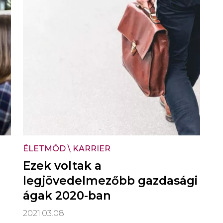
ÉLETMÓD
\
KARRIER
Ezek voltak a
legjövedelmezőbb gazdasági
ágak 2020-ban
2021.03.08.