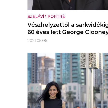
SZELÁVÍ
\
PORTRÉ
Vészhelyzettől a sarkvidékig
60 éves lett George Cloone
2021.05.06.