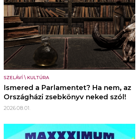
SZELÁVÍ
\
KULTÚRA
Ismered a Parlamentet? Ha nem, az
Országházi zsebkönyv neked szól!
2026.08.01.