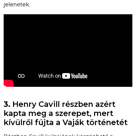
jelenetek.
3.
Henry Cavill részben azért
kapta meg a szerepet, mert
kívülről fújta a Vaják történetét