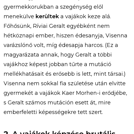
gyermekkorukban a szegénység elől
menekülve
kerültek
a vajákok keze alá.
Főhősünk, Ríviai Geralt egyébként nem
hétköznapi ember, hiszen édesanyja, Visenna
varázslónő volt, míg édesapja harcos. (Ez a
magyarázata annak, hogy Geralt a többi
vajákhoz képest jobban tűrte a mutáció
mellékhatásait és erősebb is lett, mint társai.)
Visenna nem sokkal fia születése után elvitte
gyermekét a vajákok Kaer Morhen-i erődjébe,
s Geralt számos mutáción esett át, mire
emberfeletti képességekre tett szert.