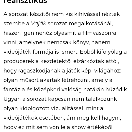
realisztikus
A sorozat készítői nem kis kihívással néztek
szembe a
Vaják
sorozat megalkotásánál,
hiszen igen nehéz olyasmit a filmvászonra
vinni, amelynek nemcsak könyv, hanem
videójáték formája is ismert. Ebből kifolyólag a
producerek a kezdetektől elzárkóztak attól,
hogy ragaszkodjanak a játék képi világához:
olyan műsort akartak létrehozni, amely a
fantázia és középkori valóság határán húzódik.
Ugyan a sorozat kapcsán nem találkozunk
olyan kidolgozott vizualitással, mint a
videójátékok esetében, ám meg kell hagyni,
hogy ez mit sem von le a show értékéből.