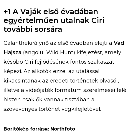
+1
A Vaják első évadában
egyértelműen utalnak Ciri
további sorsára
Calanthekirálynő az első évadban elejti a
Vad
Hajsza
(angolul Wild Hunt) kifejezést, amely
később Ciri fejlődésének fontos szakaszát
képezi. Az alkotók ezzel az utalással
kikacsintanak az eredeti történetek olvasói,
illetve a videójáték formátum szerelmesei felé,
hiszen csak ők vannak tisztában a
szövevényes történet végkifejletével.
Borítókép forrása: Northfoto