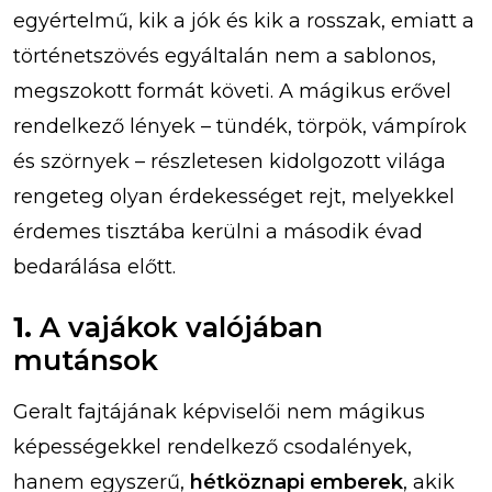
egyértelmű, kik a jók és kik a rosszak, emiatt a
történetszövés egyáltalán nem a sablonos,
megszokott formát követi. A mágikus erővel
rendelkező lények – tündék, törpök, vámpírok
és szörnyek – részletesen kidolgozott világa
rengeteg olyan érdekességet rejt, melyekkel
érdemes tisztába kerülni a második évad
bedarálása előtt.
1.
A vajákok valójában
mutánsok
Geralt fajtájának képviselői nem mágikus
képességekkel rendelkező csodalények,
hanem egyszerű,
hétköznapi emberek
, akik