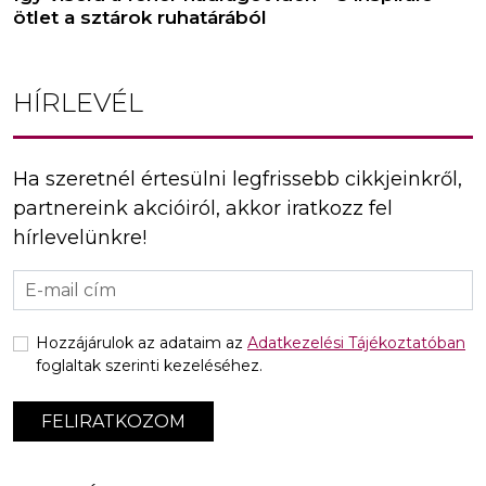
ötlet a sztárok ruhatárából
HÍRLEVÉL
Ha szeretnél értesülni legfrissebb cikkjeinkről,
partnereink akcióiról, akkor iratkozz fel
hírlevelünkre!
Hozzájárulok az adataim az
Adatkezelési Tájékoztatóban
foglaltak szerinti kezeléséhez.
FELIRATKOZOM