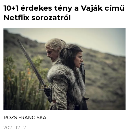
10+1 érdekes tény a Vaják című
Netflix sorozatról
ROZS FRANCISKA
2021. 12. 17.