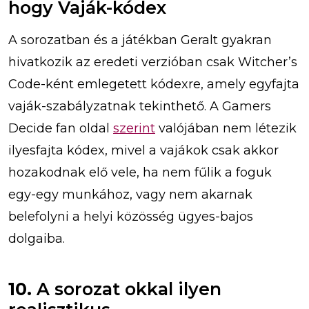
hogy Vaják-kódex
A sorozatban és a játékban Geralt gyakran
hivatkozik az eredeti verzióban csak Witcher’s
Code-ként emlegetett kódexre, amely egyfajta
vaják-szabályzatnak tekinthető. A Gamers
Decide fan oldal
szerint
valójában nem létezik
ilyesfajta kódex, mivel a vajákok csak akkor
hozakodnak elő vele, ha nem fűlik a foguk
egy-egy munkához, vagy nem akarnak
belefolyni a helyi közösség ügyes-bajos
dolgaiba.
10.
A sorozat okkal ilyen