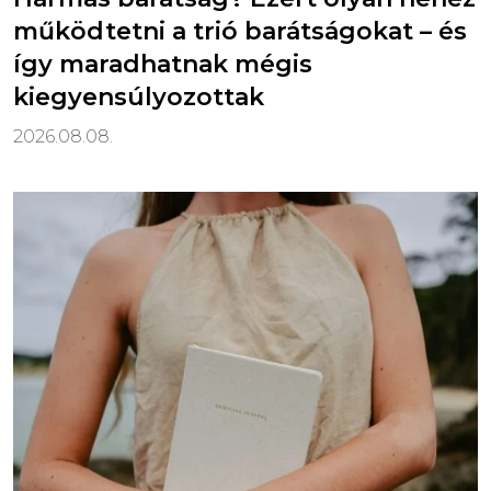
működtetni a trió barátságokat – és
így maradhatnak mégis
kiegyensúlyozottak
2026.08.08.