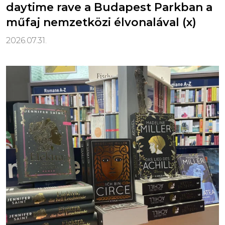
daytime rave a Budapest Parkban a
műfaj nemzetközi élvonalával (x)
2026.07.31.