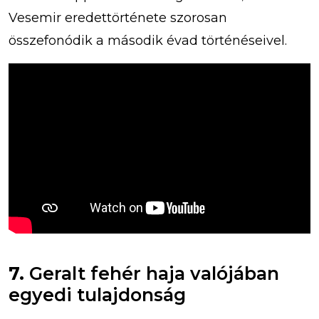
Vesemir eredettörténete szorosan
összefonódik a második évad történéseivel.
7.
Geralt fehér haja valójában
egyedi tulajdonság