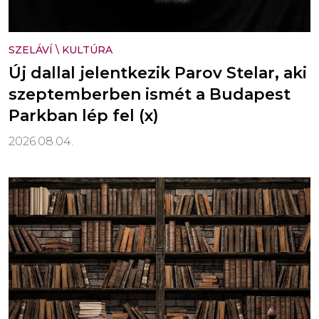
SZELÁVÍ
\
KULTÚRA
Új dallal jelentkezik Parov Stelar, aki
szeptemberben ismét a Budapest
Parkban lép fel (x)
2026.08.04.