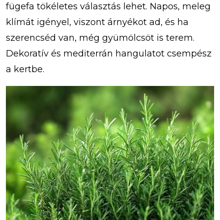
fügefa tökéletes választás lehet. Napos, meleg
klímát igényel, viszont árnyékot ad, és ha
szerencséd van, még gyümölcsöt is terem.
Dekoratív és mediterrán hangulatot csempész
a kertbe.