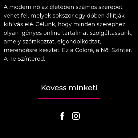
A modern nő az életében számos szerepet
vehet fel, melyek sokszor egyidőben állítják
kihívás elé. Célunk, hogy minden szerephez
olyan igényes online tartalmat szolgáltassunk,
amely szórakoztat, elgondolkodtat,
merengésre késztet. Ez a Coloré, a Női Színtér.
A Te Színtered.
Kövess minket!