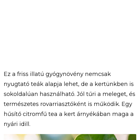
Ez a friss illatú gyógynövény nemcsak
nyugtató teák alapja lehet, de a kertünkben is
sokoldalúan használható. Jól tűri a meleget, és
természetes rovarriasztóként is működik. Egy
hűsítő citromfű tea a kert árnyékában maga a
nyári idill.