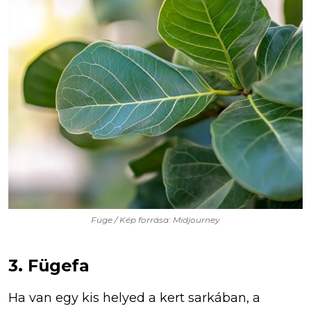
Füge / Kép forrása: Midjourney
3. Fügefa
Ha van egy kis helyed a kert sarkában, a