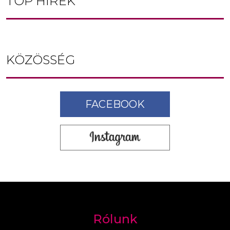
TOP HÍREK
KÖZÖSSÉG
FACEBOOK
Rólunk