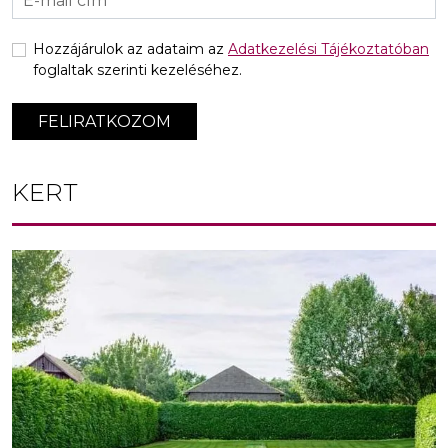
Hozzájárulok az adataim az
Adatkezelési Tájékoztatóban
foglaltak szerinti kezeléséhez.
FELIRATKOZOM
KERT