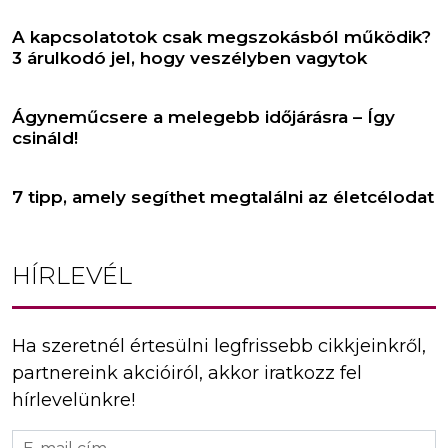
A kapcsolatotok csak megszokásból működik?
3 árulkodó jel, hogy veszélyben vagytok
Ágyneműcsere a melegebb időjárásra – Így
csináld!
7 tipp, amely segíthet megtalálni az életcélodat
HÍRLEVÉL
Ha szeretnél értesülni legfrissebb cikkjeinkről,
partnereink akcióiról, akkor iratkozz fel
hírlevelünkre!