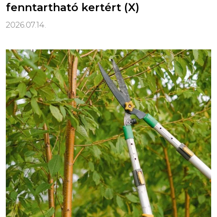
fenntartható kertért (X)
2026.07.14.