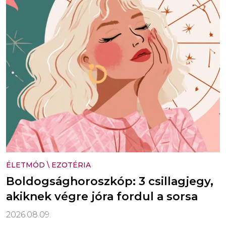
ÉLETMÓD
\
EZOTÉRIA
Boldogsághoroszkóp: 3 csillagjegy,
akiknek végre jóra fordul a sorsa
2026.08.09.