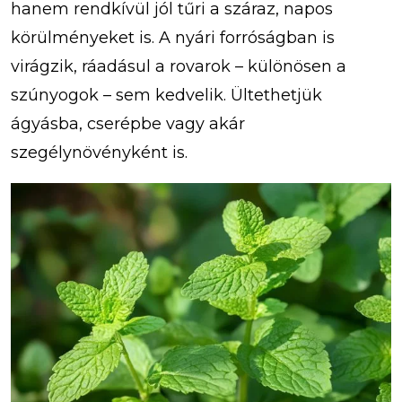
hanem rendkívül jól tűri a száraz, napos
körülményeket is. A nyári forróságban is
virágzik, ráadásul a rovarok – különösen a
szúnyogok – sem kedvelik. Ültethetjük
ágyásba, cserépbe vagy akár
szegélynövényként is.