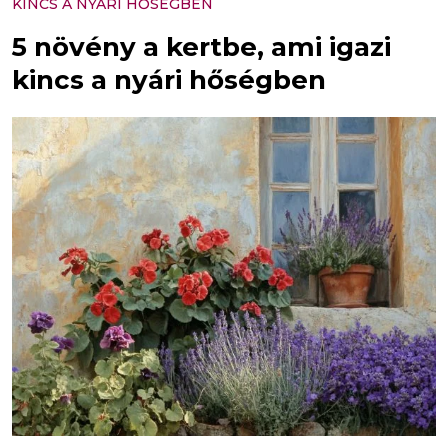
KINCS A NYÁRI HŐSÉGBEN
5 növény a kertbe, ami igazi
kincs a nyári hőségben