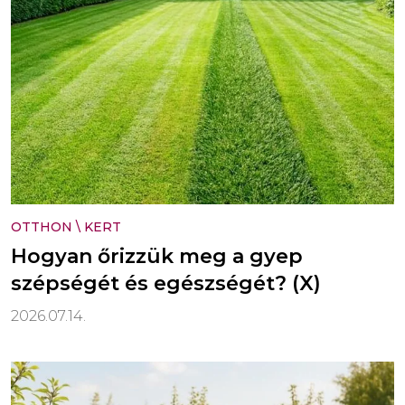
OTTHON
\
KERT
Hogyan őrizzük meg a gyep
szépségét és egészségét? (X)
2026.07.14.