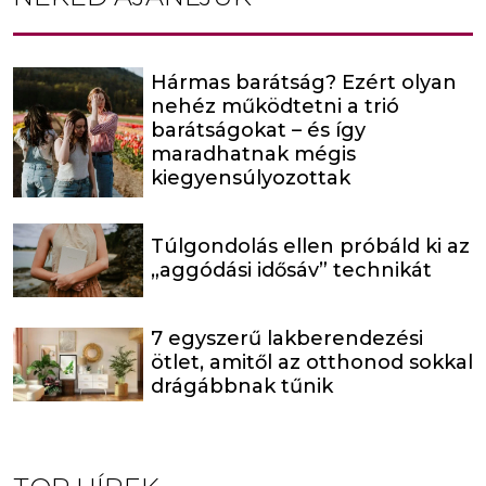
Hármas barátság? Ezért olyan
nehéz működtetni a trió
barátságokat – és így
maradhatnak mégis
kiegyensúlyozottak
Túlgondolás ellen próbáld ki az
„aggódási idősáv” technikát
7 egyszerű lakberendezési
ötlet, amitől az otthonod sokkal
drágábbnak tűnik