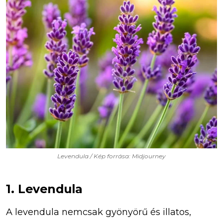
Levendula / Kép forrása: Midjourney
1. Levendula
A levendula nemcsak gyönyörű és illatos,