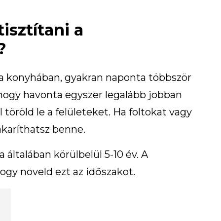
isztítani a
?
a konyhában, gyakran naponta többször
, hogy havonta egyszer legalább jobban
töröld le a felületeket. Ha foltokat vagy
akaríthatsz benne.
általában körülbelül 5-10 év. A
hogy növeld ezt az időszakot.