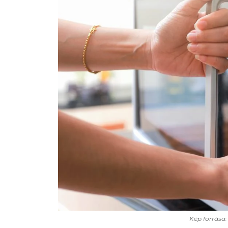
Kép forrása: