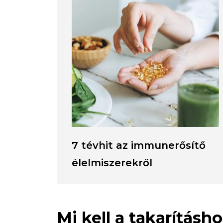
7 tévhit az immunerősítő
élelmiszerekről
Mi kell a takarításh