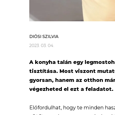
DIÓSI SZILVIA
2023. 03. 04.
A konyha talán egy legmostoh
tisztítása. Most viszont mut
gyorsan, hanem az otthon már
végezheted el ezt a feladatot.
Előfordulhat, hogy te minden hasz