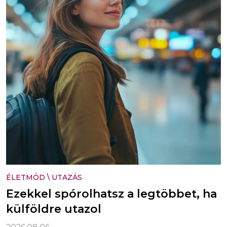
ÉLETMÓD
\
UTAZÁS
Ezekkel spórolhatsz a legtöbbet, ha
külföldre utazol