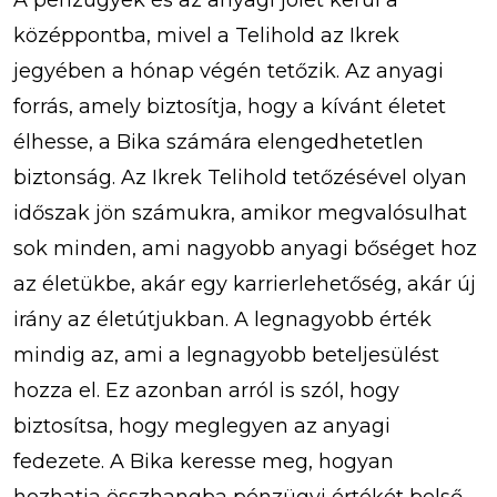
középpontba, mivel a Telihold az Ikrek
jegyében a hónap végén tetőzik. Az anyagi
forrás, amely biztosítja, hogy a kívánt életet
élhesse, a Bika számára elengedhetetlen
biztonság. Az Ikrek Telihold tetőzésével olyan
időszak jön számukra, amikor megvalósulhat
sok minden, ami nagyobb anyagi bőséget hoz
az életükbe, akár egy karrierlehetőség, akár új
irány az életútjukban. A legnagyobb érték
mindig az, ami a legnagyobb beteljesülést
hozza el. Ez azonban arról is szól, hogy
biztosítsa, hogy meglegyen az anyagi
fedezete. A Bika keresse meg, hogyan
hozhatja összhangba pénzügyi értékét belső