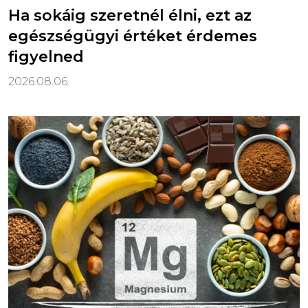
Ha sokáig szeretnél élni, ezt az
egészségügyi értéket érdemes
figyelned
2026.08.06.