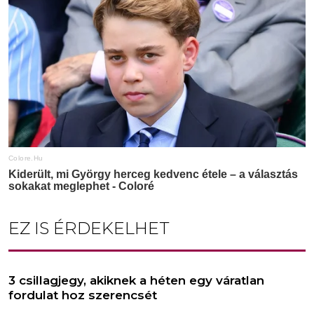
EZ IS ÉRDEKELHET
3 csillagjegy, akiknek a héten egy váratlan
fordulat hoz szerencsét