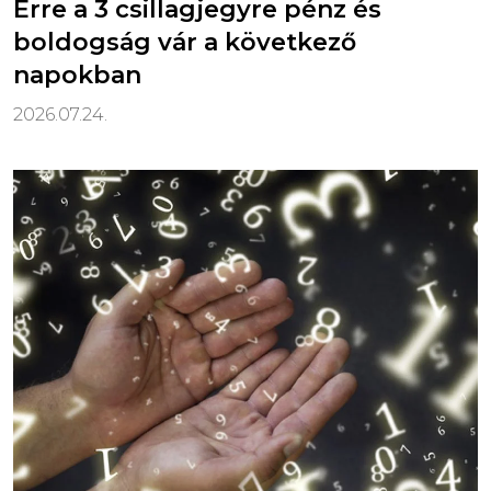
Erre a 3 csillagjegyre pénz és
boldogság vár a következő
napokban
2026.07.24.