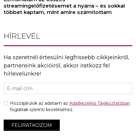
streamingelőfizetésemet a nyárra – és sokkal
többet kaptam, mint amire számítottam
HÍRLEVÉL
Ha szeretnél értesülni legfrissebb cikkjeinkről,
partnereink akcióiról, akkor iratkozz fel
hírlevelünkre!
Hozzájárulok az adataim az
Adatkezelési Tájékoztatóban
foglaltak szerinti kezeléséhez.
FELIRATKOZOM