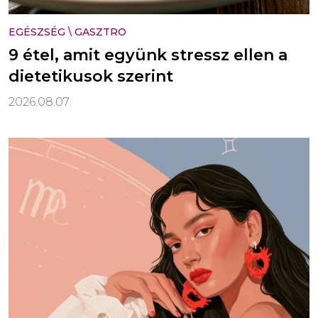
EGÉSZSÉG
\
GASZTRO
9 étel, amit együnk stressz ellen a
dietetikusok szerint
2026.08.07.