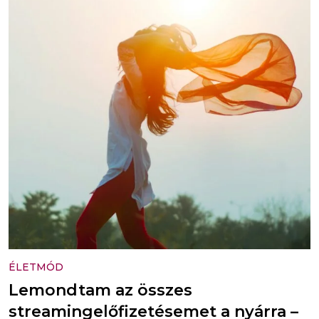
ÉLETMÓD
Lemondtam az összes
streamingelőfizetésemet a nyárra –