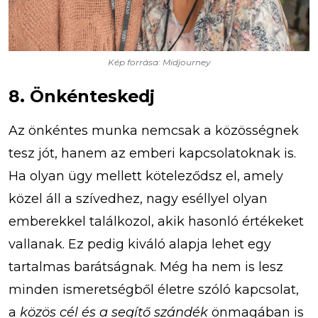
Kép forrása: Midjourney
8. Önkénteskedj
Az önkéntes munka nemcsak a közösségnek
tesz jót, hanem az emberi kapcsolatoknak is.
Ha olyan ügy mellett köteleződsz el, amely
közel áll a szívedhez, nagy eséllyel olyan
emberekkel találkozol, akik hasonló értékeket
vallanak. Ez pedig kiváló alapja lehet egy
tartalmas barátságnak. Még ha nem is lesz
minden ismeretségből életre szóló kapcsolat,
a
közös cél és a segítő szándék
önmagában is