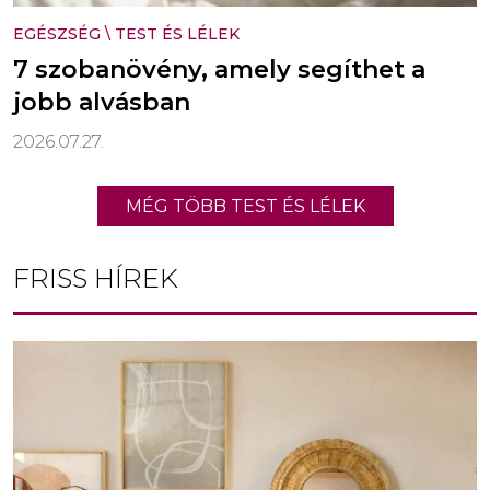
EGÉSZSÉG
\
TEST ÉS LÉLEK
7 szobanövény, amely segíthet a
jobb alvásban
2026.07.27.
MÉG TÖBB TEST ÉS LÉLEK
FRISS HÍREK