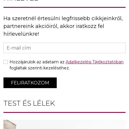
Ha szeretnél értesülni legfrissebb cikkjeinkről,
partnereink akcióiról, akkor iratkozz fel
hírlevelünkre!
Hozzájárulok az adataim az
Adatkezelési Tájékoztatóban
foglaltak szerinti kezeléséhez.
FELIRATKOZOM
TEST ÉS LÉLEK