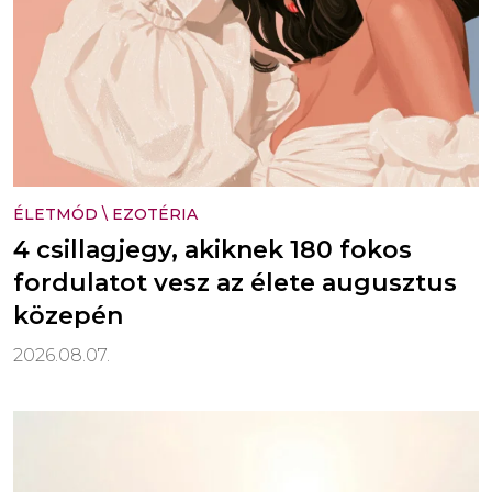
ÉLETMÓD
\
EZOTÉRIA
4 csillagjegy, akiknek 180 fokos
fordulatot vesz az élete augusztus
közepén
2026.08.07.