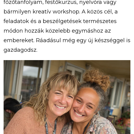
főzőtanfolyam, festőkurzus, nyelvóra vagy
bármilyen kreatív workshop. A közös cél, a
feladatok és a beszélgetések természetes
módon hozzák közelebb egymáshoz az
embereket. Ráadásul még egy új készséggel is
gazdagodsz.