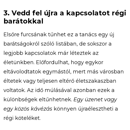
3. Vedd fel újra a kapcsolatot régi
barátokkal
Elsőre furcsának tűnhet ez a tanács egy új
barátságokról szóló listában, de sokszor a
legjobb kapcsolatok már léteztek az
életünkben. Előfordulhat, hogy egykor
eltávolodtatok egymástól, mert más városban
éltetek vagy teljesen eltérő életszakaszban
voltatok. Az idő múlásával azonban ezek a
különbségek eltűnhetnek.
Egy üzenet vagy
egy közös kávézás
könnyen újraélesztheti a
régi köteléket.