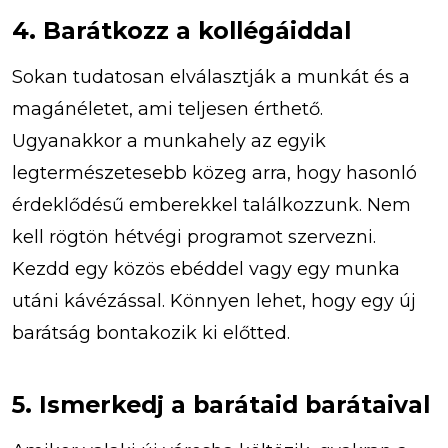
4. Barátkozz a kollégáiddal
Sokan tudatosan elválasztják a munkát és a
magánéletet, ami teljesen érthető.
Ugyanakkor a munkahely az egyik
legtermészetesebb közeg arra, hogy hasonló
érdeklődésű emberekkel találkozzunk. Nem
kell rögtön hétvégi programot szervezni.
Kezdd egy közös ebéddel vagy egy munka
utáni kávézással. Könnyen lehet, hogy egy új
barátság bontakozik ki előtted.
5. Ismerkedj a barátaid barátaival