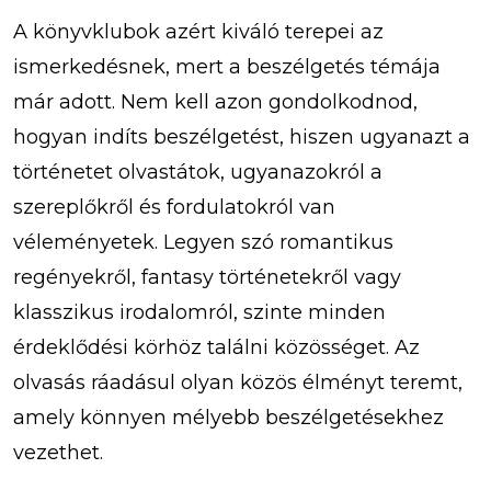
A könyvklubok azért kiváló terepei az
ismerkedésnek, mert a beszélgetés témája
már adott. Nem kell azon gondolkodnod,
hogyan indíts beszélgetést, hiszen ugyanazt a
történetet olvastátok, ugyanazokról a
szereplőkről és fordulatokról van
véleményetek. Legyen szó romantikus
regényekről, fantasy történetekről vagy
klasszikus irodalomról, szinte minden
érdeklődési körhöz találni közösséget. Az
olvasás ráadásul olyan közös élményt teremt,
amely könnyen mélyebb beszélgetésekhez
vezethet.