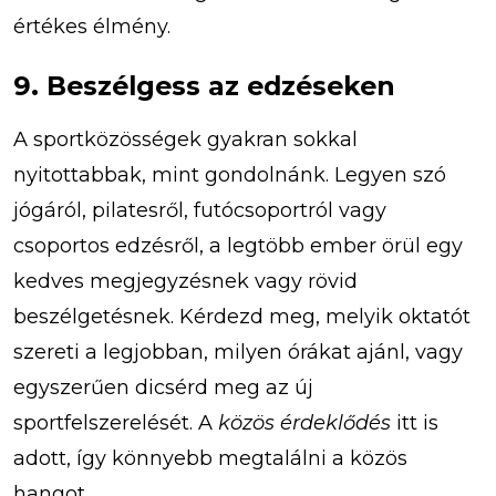
értékes élmény.
9. Beszélgess az edzéseken
A sportközösségek gyakran sokkal
nyitottabbak, mint gondolnánk. Legyen szó
jógáról, pilatesről, futócsoportról vagy
csoportos edzésről, a legtöbb ember örül egy
kedves megjegyzésnek vagy rövid
beszélgetésnek. Kérdezd meg, melyik oktatót
szereti a legjobban, milyen órákat ajánl, vagy
egyszerűen dicsérd meg az új
sportfelszerelését. A
közös érdeklődés
itt is
adott, így könnyebb megtalálni a közös
hangot.