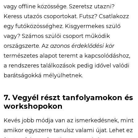
vagy offline közössége. Szeretsz utazni?
Keress utazós csoportokat. Futsz? Csatlakozz
egy futóközösséghez. Kisgyermekes szülő
vagy? Számos szülői csoport működik
országszerte. Az
azonos érdeklődési kör
természetes alapot teremt a kapcsolódáshoz,
a rendszeres találkozások pedig idővel valódi
barátságokká mélyülhetnek.
7. Vegyél részt tanfolyamokon és
workshopokon
Kevés jobb módja van az ismerkedésnek, mint
amikor egyszerre tanulsz valami újat. Lehet ez