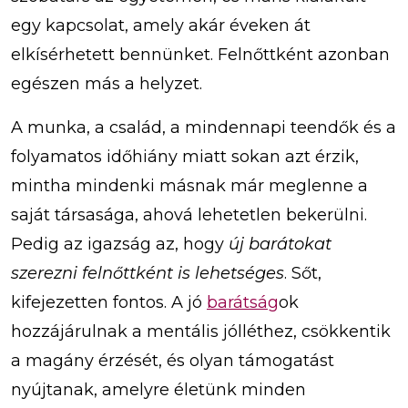
egy kapcsolat, amely akár éveken át
elkísérhetett bennünket. Felnőttként azonban
egészen más a helyzet.
A munka, a család, a mindennapi teendők és a
folyamatos időhiány miatt sokan azt érzik,
mintha mindenki másnak már meglenne a
saját társasága, ahová lehetetlen bekerülni.
Pedig az igazság az, hogy
új barátokat
szerezni felnőttként is lehetséges
. Sőt,
kifejezetten fontos. A jó
barátság
ok
hozzájárulnak a mentális jólléthez, csökkentik
a magány érzését, és olyan támogatást
nyújtanak, amelyre életünk minden