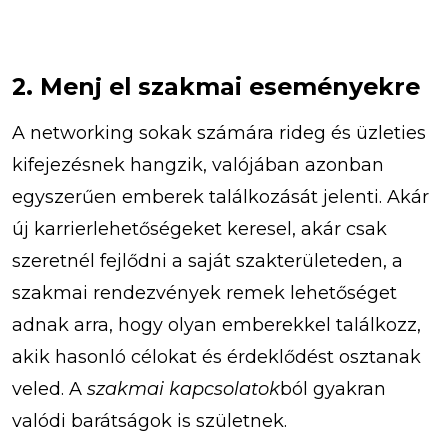
2. Menj el szakmai eseményekre
A networking sokak számára rideg és üzleties
kifejezésnek hangzik, valójában azonban
egyszerűen emberek találkozását jelenti. Akár
új karrierlehetőségeket keresel, akár csak
szeretnél fejlődni a saját szakterületeden, a
szakmai rendezvények remek lehetőséget
adnak arra, hogy olyan emberekkel találkozz,
akik hasonló célokat és érdeklődést osztanak
veled. A
szakmai kapcsolatok
ból gyakran
valódi barátságok is születnek.