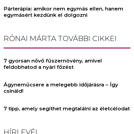
Párterápia: amikor nem egymás ellen, hanem
egymásért kezdünk el dolgozni
RÓNAI MÁRTA
TOVÁBBI CIKKEI
7 gyorsan nővő fűszernövény, amivel
feldobhatod a nyári főzést
Ágyneműcsere a melegebb időjárásra – Így
csináld!
7 tipp, amely segíthet megtalálni az életcélodat
HÍRLEVÉL