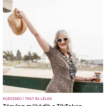
EGÉSZSÉG
\
TEST ÉS LÉLEK