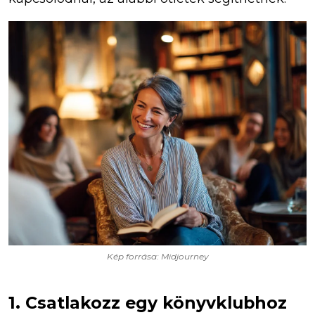
Kép forrása: Midjourney
1. Csatlakozz egy könyvklubhoz