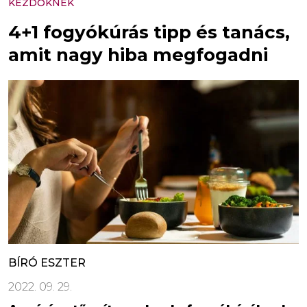
KEZDŐKNEK
4+1 fogyókúrás tipp és tanács,
amit nagy hiba megfogadni
BÍRÓ ESZTER
2022. 09. 29.