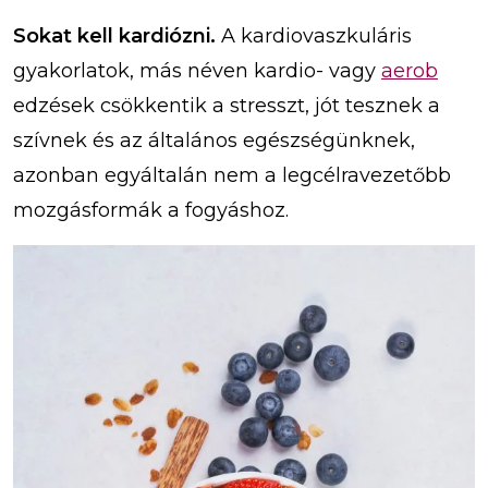
Sokat kell kardiózni.
A kardiovaszkuláris
gyakorlatok, más néven kardio- vagy
aerob
edzések csökkentik a stresszt, jót tesznek a
szívnek és az általános egészségünknek,
azonban egyáltalán nem a legcélravezetőbb
mozgásformák a fogyáshoz.