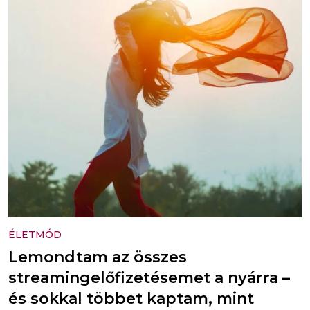
ÉLETMÓD
Lemondtam az összes
streamingelőfizetésemet a nyárra –
és sokkal többet kaptam, mint