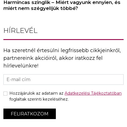
Harmincas szinglik – Miért vagyunk ennyien, és
miért nem szégyelljük többé?
HÍRLEVÉL
Ha szeretnél értesülni legfrissebb cikkjeinkről,
partnereink akcióiról, akkor iratkozz fel
hírlevelünkre!
Hozzájárulok az adataim az
Adatkezelési Tájékoztatóban
foglaltak szerinti kezeléséhez.
FELIRATKOZOM