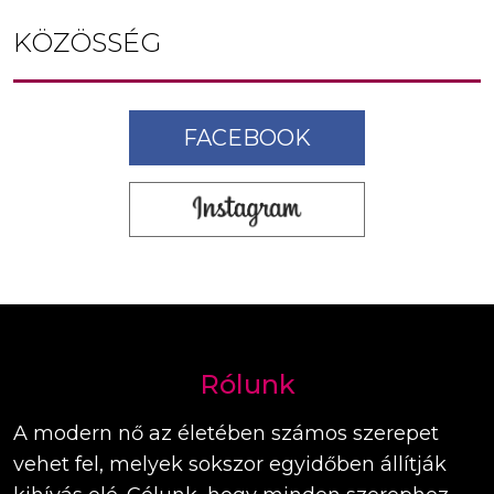
KÖZÖSSÉG
FACEBOOK
Rólunk
A modern nő az életében számos szerepet
vehet fel, melyek sokszor egyidőben állítják