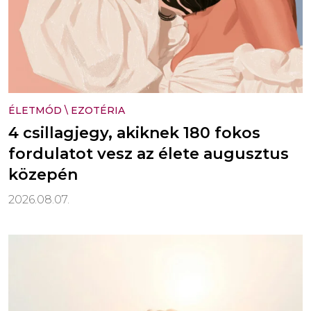
ÉLETMÓD
\
EZOTÉRIA
4 csillagjegy, akiknek 180 fokos
fordulatot vesz az élete augusztus
közepén
2026.08.07.