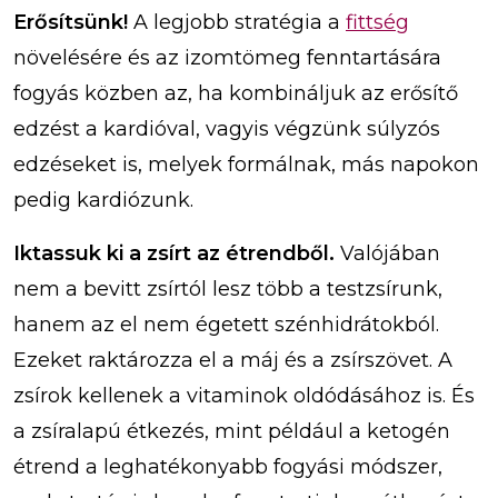
Erősítsünk!
A legjobb stratégia a
fittség
növelésére és az izomtömeg fenntartására
fogyás közben az, ha kombináljuk az erősítő
edzést a kardióval, vagyis végzünk súlyzós
edzéseket is, melyek formálnak, más napokon
pedig kardiózunk.
Iktassuk ki a zsírt az étrendből.
Valójában
nem a bevitt zsírtól lesz több a testzsírunk,
hanem az el nem égetett szénhidrátokból.
Ezeket raktározza el a máj és a zsírszövet. A
zsírok kellenek a vitaminok oldódásához is. És
a zsíralapú étkezés, mint például a ketogén
étrend a leghatékonyabb fogyási módszer,