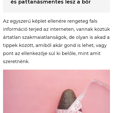
és pattanásmentes lesz a bőr
Az egyszerű képlet ellenére rengeteg fals
információ terjed az interneten, vannak köztük
ártatlan szakmaiatlanságok, de olyan is akad a
tippek között, amiből akár gond is lehet, vagy
pont az ellenkezője sül ki belőle, mint amit
szeretnénk.