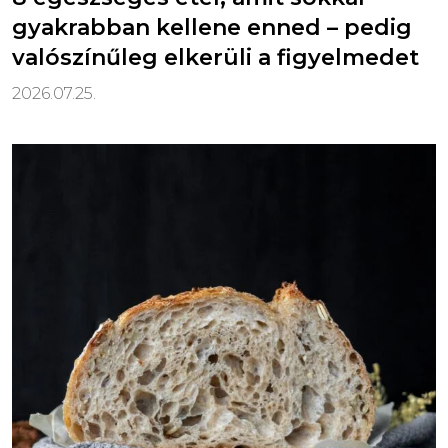
gyakrabban kellene enned – pedig
valószínűleg elkerüli a figyelmedet
2026.07.25.