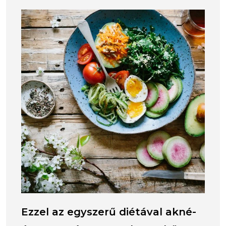
Ezzel az egyszerű diétával akné-