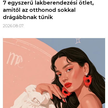
7 egyszerű lakberendezési ötlet,
amitől az otthonod sokkal
drágábbnak tűnik
2026.08.07.