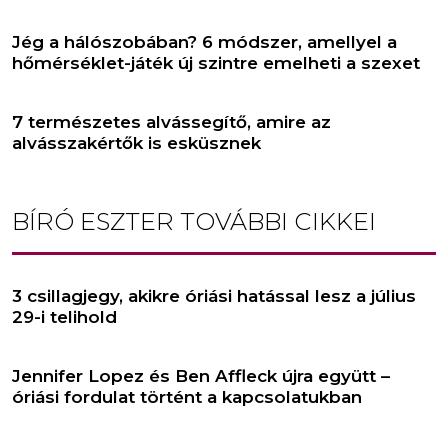
Jég a hálószobában? 6 módszer, amellyel a
hőmérséklet-játék új szintre emelheti a szexet
7 természetes alvássegítő, amire az
alvásszakértők is esküsznek
BÍRÓ ESZTER
TOVÁBBI CIKKEI
3 csillagjegy, akikre óriási hatással lesz a július
29-i telihold
Jennifer Lopez és Ben Affleck újra együtt –
óriási fordulat történt a kapcsolatukban