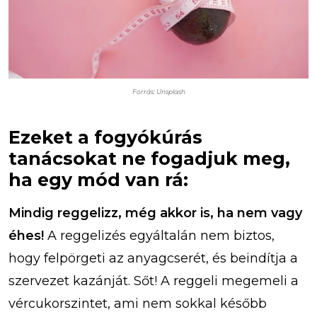
Forrás: Unsplash
Ezeket a fogyókúrás
tanácsokat ne fogadjuk meg,
ha egy mód van rá:
Mindig reggelizz, még akkor is, ha nem vagy
éhes!
A reggelizés egyáltalán nem biztos,
hogy felpörgeti az anyagcserét, és beindítja a
szervezet kazánját. Sőt! A reggeli megemeli a
vércukorszintet, ami nem sokkal később