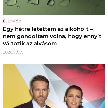
ÉLETMÓD
Egy hétre letettem az alkoholt –
nem gondoltam volna, hogy ennyit
változik az alvásom
2026.08.09.