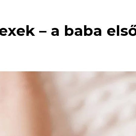
lexek – a baba el