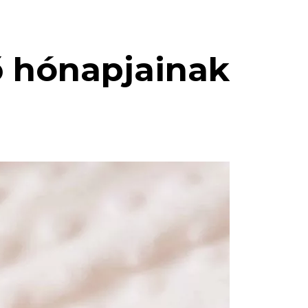
ső hónapjainak