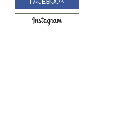
FACEBOOK