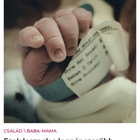
CSALÁD
\
BABA-MAMA