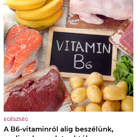
EGÉSZSÉG
A B6-vitaminról alig beszélünk,