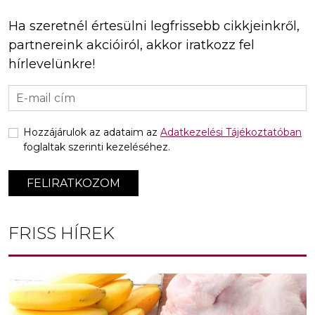
Ha szeretnél értesülni legfrissebb cikkjeinkről,
partnereink akcióiról, akkor iratkozz fel
hírlevelünkre!
Hozzájárulok az adataim az
Adatkezelési Tájékoztatóban
foglaltak szerinti kezeléséhez.
FELIRATKOZOM
FRISS HÍREK