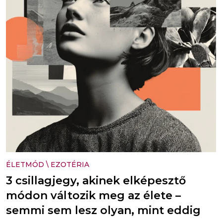
ÉLETMÓD
\
EZOTÉRIA
3 csillagjegy, akinek elképesztő
módon változik meg az élete –
semmi sem lesz olyan, mint eddig