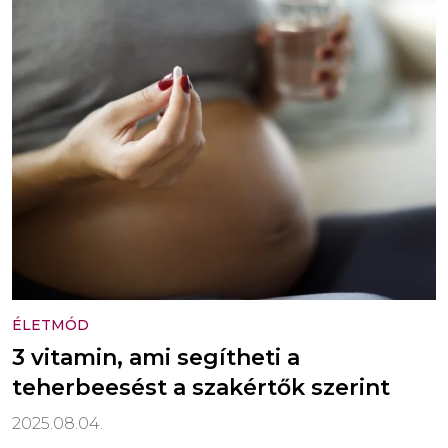
ÉLETMÓD
3 vitamin, ami segítheti a
teherbeesést a szakértők szerint
2025.08.04.