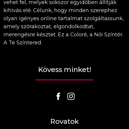
vehet fel, melyek sokszor egyidőben állítják
kihívás elé. Célunk, hogy minden szerephez
olyan igényes online tartalmat szolgáltassunk,
amely szórakoztat, elgondolkodtat,
merengésre késztet. Ez a Coloré, a Női Színtér.
A Te Színtered.
Kövess minket!
Rovatok