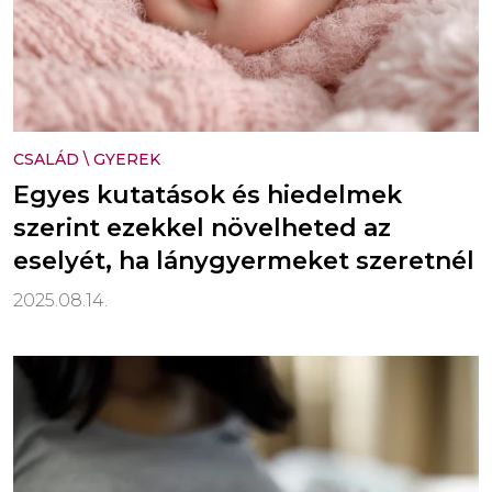
CSALÁD
\
GYEREK
Egyes kutatások és hiedelmek
szerint ezekkel növelheted az
eselyét, ha lánygyermeket szeretnél
2025.08.14.