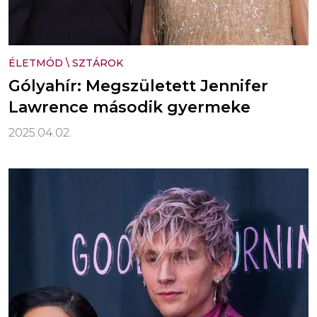
ÉLETMÓD
\
SZTÁROK
Gólyahír: Megszületett Jennifer
Lawrence második gyermeke
2025.04.02.