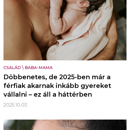
CSALÁD
\
BABA-MAMA
Döbbenetes, de 2025-ben már a
férfiak akarnak inkább gyereket
vállalni – ez áll a háttérben
2025.10.03.