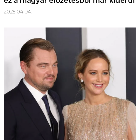
ez a magyar előzetesből már kiderül
2025.04.04.