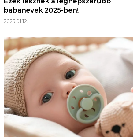
Ezek lesznek a legnépszerűbb
babanevek 2025-ben!
2025.01.12.