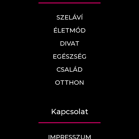
SZELÁVÍ
ÉLETMÓD
DIVAT
EGÉSZSÉG
CSALÁD
OTTHON
Kapcsolat
IMPRESSZUM