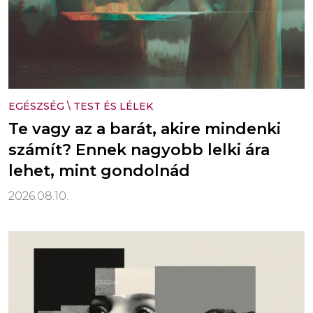
EGÉSZSÉG
\
TEST ÉS LÉLEK
Te vagy az a barát, akire mindenki
számít? Ennek nagyobb lelki ára
lehet, mint gondolnád
2026.08.10.