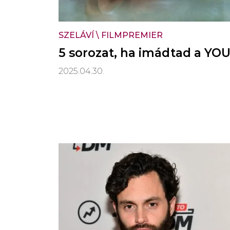
SZELÁVÍ
\
FILMPREMIER
5 sorozat, ha imádtad a YOU
2025.04.30.