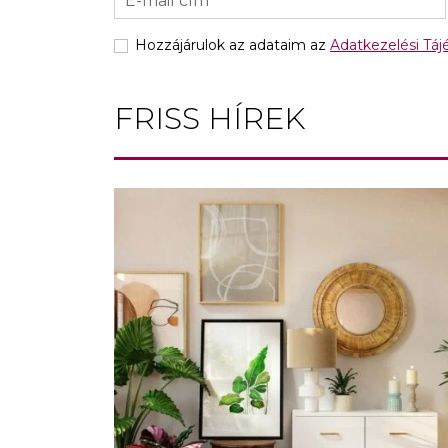
Hozzájárulok az adataim az
Adatkezelési Tá
FRISS HÍREK