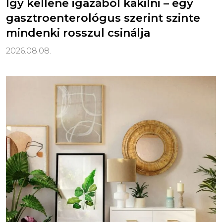
Így kellene igazából kakilni – egy
gasztroenterológus szerint szinte
mindenki rosszul csinálja
2026.08.08.