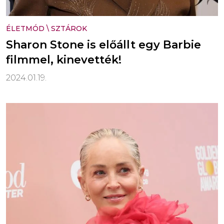
ÉLETMÓD
\
SZTÁROK
Sharon Stone is előállt egy Barbie
filmmel, kinevették!
2024.01.19.