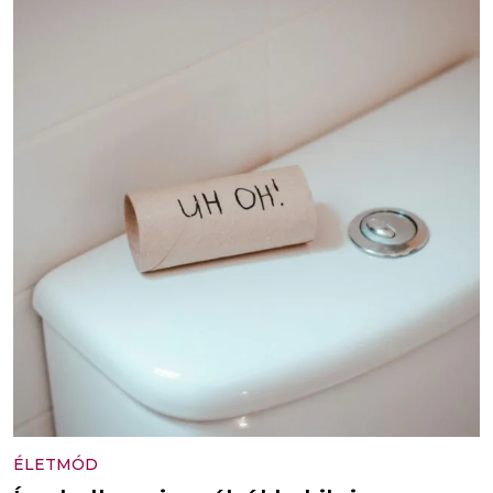
ÉLETMÓD