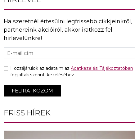
Ha szeretnél értesülni legfrissebb cikkjeinkről,
partnereink akcióiról, akkor iratkozz fel
hírlevelünkre!
Hozzájárulok az adataim az
Adatkezelési Tájékoztatóban
foglaltak szerinti kezeléséhez.
FELIRATKOZOM
FRISS HÍREK