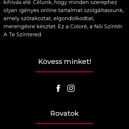
kihívás elé. Célunk, hogy minden szerephez
olyan igényes online tartalmat szolgáltassunk,
amely szórakoztat, elgondolkodtat,
merengésre késztet. Ez a Coloré, a Női Színtér.
A Te Színtered.
Kövess minket!
Rovatok