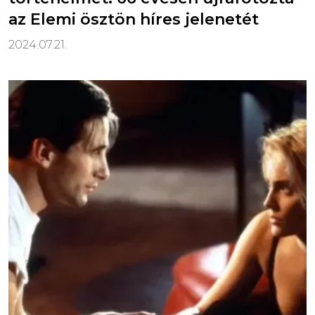
az Elemi ösztön híres jelenetét
2024.07.21.