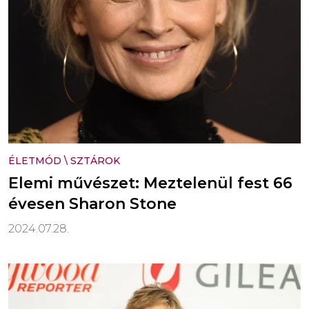
ÉLETMÓD
\
SZTÁROK
Elemi művészet: Meztelenül fest 66
évesen Sharon Stone
2024.07.28.