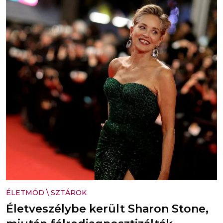
ÉLETMÓD
\
SZTÁROK
Életveszélybe került Sharon Stone,