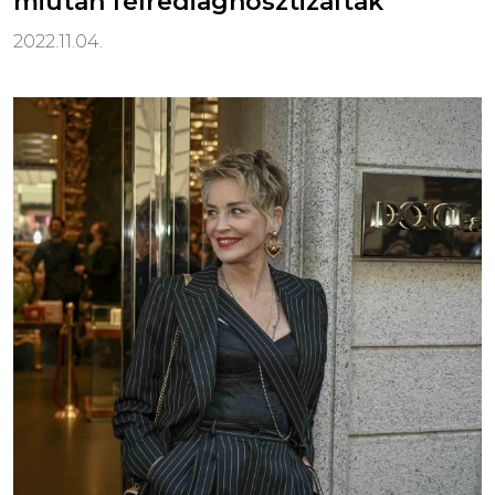
miután félrediagnosztizálták
2022.11.04.