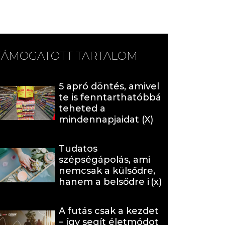
TÁMOGATOTT TARTALOM
5 apró döntés, amivel
te is fenntarthatóbbá
teheted a
mindennapjaidat (X)
Tudatos
szépségápolás, ami
nemcsak a külsődre,
hanem a belsődre is
hat (x)
A futás csak a kezdet
– így segít életmódot