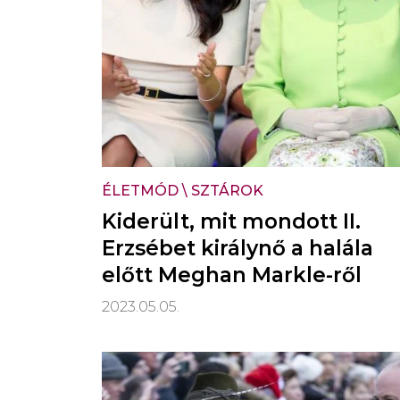
ÉLETMÓD
\
SZTÁROK
Kiderült, mit mondott II.
Erzsébet királynő a halála
előtt Meghan Markle-ről
2023.05.05.