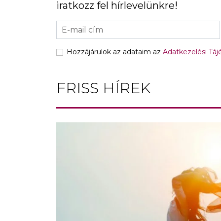
iratkozz fel hírlevelünkre!
Hozzájárulok az adataim az
Adatkezelési Tá
FRISS HÍREK