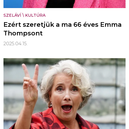
SZELÁVÍ
\
KULTÚRA
Ezért szeretjük a ma 66 éves Emma
Thompsont
2025.04.15.