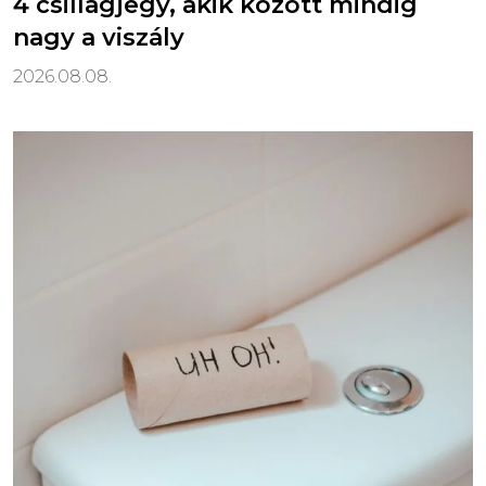
4 csillagjegy, akik között mindig
nagy a viszály
2026.08.08.