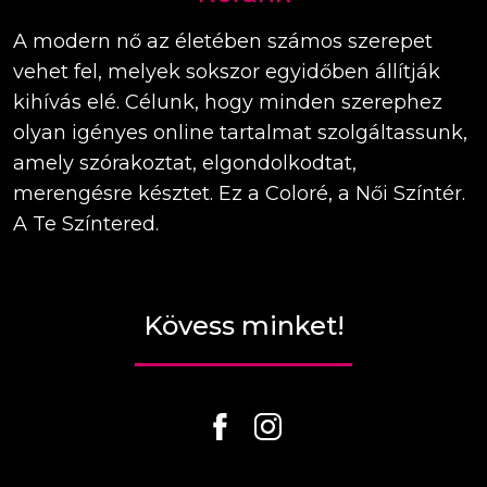
A modern nő az életében számos szerepet
vehet fel, melyek sokszor egyidőben állítják
kihívás elé. Célunk, hogy minden szerephez
olyan igényes online tartalmat szolgáltassunk,
amely szórakoztat, elgondolkodtat,
merengésre késztet. Ez a Coloré, a Női Színtér.
A Te Színtered.
Kövess minket!