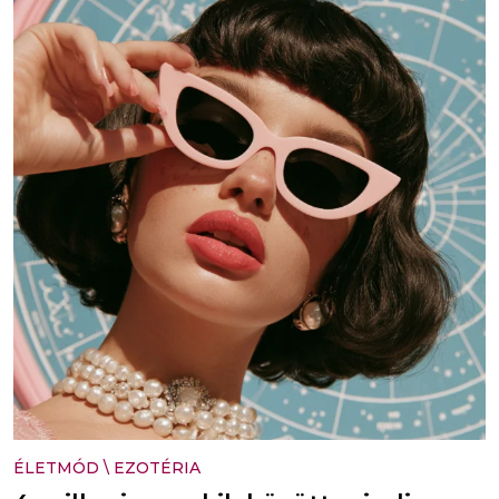
ÉLETMÓD
\
EZOTÉRIA