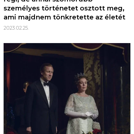
személyes történetet osztott meg,
ami majdnem tönkretette az életét
2023.02.25.