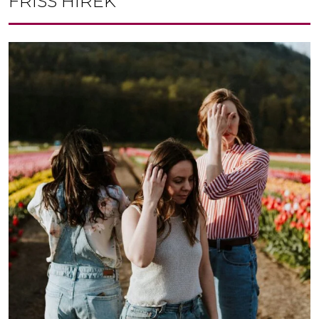
FRISS HÍREK