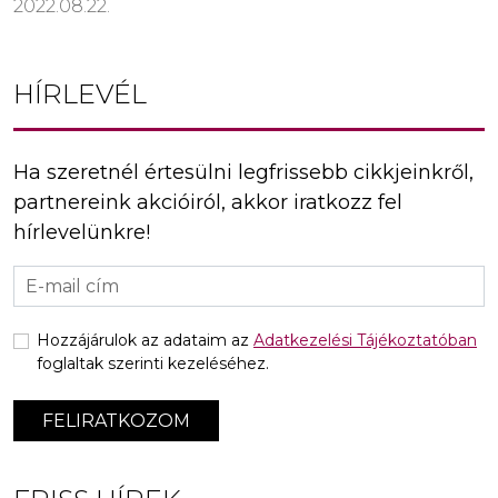
2022.08.22.
HÍRLEVÉL
Ha szeretnél értesülni legfrissebb cikkjeinkről,
partnereink akcióiról, akkor iratkozz fel
hírlevelünkre!
Hozzájárulok az adataim az
Adatkezelési Tájékoztatóban
foglaltak szerinti kezeléséhez.
FELIRATKOZOM