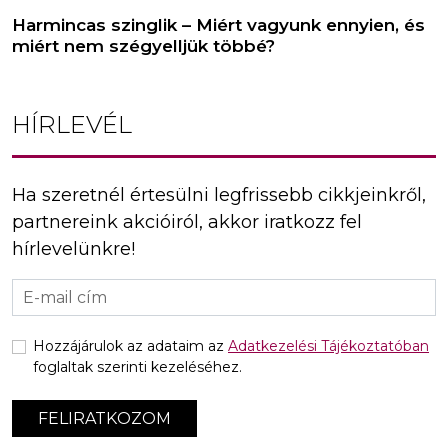
Harmincas szinglik – Miért vagyunk ennyien, és
miért nem szégyelljük többé?
HÍRLEVÉL
Ha szeretnél értesülni legfrissebb cikkjeinkről,
partnereink akcióiról, akkor iratkozz fel
hírlevelünkre!
Hozzájárulok az adataim az
Adatkezelési Tájékoztatóban
foglaltak szerinti kezeléséhez.
FELIRATKOZOM