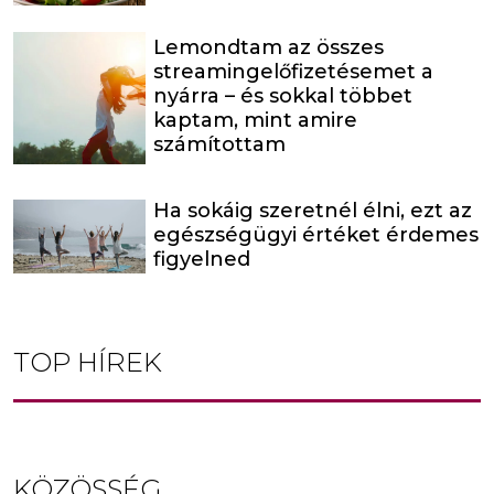
Lemondtam az összes
streamingelőfizetésemet a
nyárra – és sokkal többet
kaptam, mint amire
számítottam
Ha sokáig szeretnél élni, ezt az
egészségügyi értéket érdemes
figyelned
TOP HÍREK
KÖZÖSSÉG