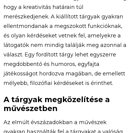
hogy a kreativitás határain túl
merészkedjenek. A kiállított tárgyak gyakran
ellentmondanak a megszokott funkcióknak,
és olyan kérdéseket vetnek fel, amelyekre a
látogatók nem mindig találják meg azonnal a
választ. Egy fordított tárgy lehet egyszerre
megdöbbentő és humoros, egyfajta
játékosságot hordozva magában, de emellett
mélyebb, filozófiai kérdéseket is érinthet.
A tárgyak megközelítése a
művészetben
Az elmúlt évszázadokban a művészek
gyakran használták fel a tárgyakat a valóság