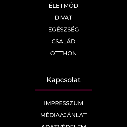
ÉLETMÓD
DIVAT
EGÉSZSÉG
CSALÁD
OTTHON
Kapcsolat
IMPRESSZUM
MÉDIAAJÁNLAT
ADATVÉDELEM