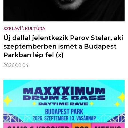
SZELÁVÍ
\
KULTÚRA
Új dallal jelentkezik Parov Stelar, aki
szeptemberben ismét a Budapest
Parkban lép fel (x)
2026.08.04.