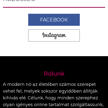
FACEBOOK
Rólunk
A modern nő az életében számos szerepet
vehet fel, melyek sokszor egyidőben állítják
kihívás elé. Célunk, hogy minden szerephez
olyan igényes online tartalmat szolgáltassunk,