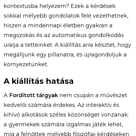
kontextusba helyezem? Ezek a kérdések
sokkal mélyebb gondolatok felé vezethetnek,
hiszen a mindennapi életben gyakran a
megszokás és az automatikus gondolkodás
uralja a tetteinket. A kiállítás arra késztet, hogy
megálljunk egy pillanatra, és újragondoljuk a
környezetünket.
A kiállítás hatása
A
Fordított tárgyak
nem csupán a művészet
kedvelői számára érdekes. Az interaktív és
kihívó alkotások széles közönséget vonzanak:
a gyermekek számára izgalmas játék lehet,
míg a felnőttek mélyebb filozófiai kérdéseken