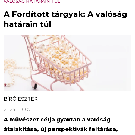
VALÓSÁG HATÁRAIN TÚL
A Fordított tárgyak: A valóság
határain túl
BÍRÓ ESZTER
2024. 10. 07.
A művészet célja gyakran a valóság
átalakítása, új perspektívák feltárása,