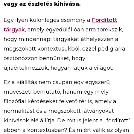
vagy az észlelés kihívása.
Egy ilyen különleges esemény a
Fordított
tárgyak
, amely egyedülállóan arra törekszik,
hogy mindennapi tárgyakat áthelyezzen a
megszokott kontextusukból, ezzel pedig arra
ösztönözzön bennünket, hogy
újraértelmezzük, hogyan látjuk a világot.
Ez a kiállítás nem csupán egy egyszerű
művészeti bemutató, hanem egy mély
filozófiai kérdéseket felvető tér is, amely a
normalitást és a megszokott látványokat
kihívások elé állítja. De mit is jelent a „fordított”
ebben a kontextusban? És miért válik ez olyan