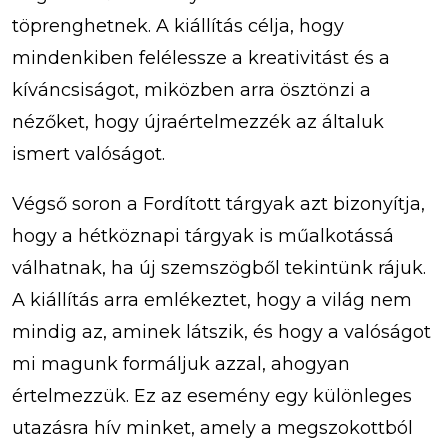
töprenghetnek. A kiállítás célja, hogy
mindenkiben felélessze a kreativitást és a
kíváncsiságot, miközben arra ösztönzi a
nézőket, hogy újraértelmezzék az általuk
ismert valóságot.
Végső soron a Fordított tárgyak azt bizonyítja,
hogy a hétköznapi tárgyak is műalkotássá
válhatnak, ha új szemszögből tekintünk rájuk.
A kiállítás arra emlékeztet, hogy a világ nem
mindig az, aminek látszik, és hogy a valóságot
mi magunk formáljuk azzal, ahogyan
értelmezzük. Ez az esemény egy különleges
utazásra hív minket, amely a megszokottból