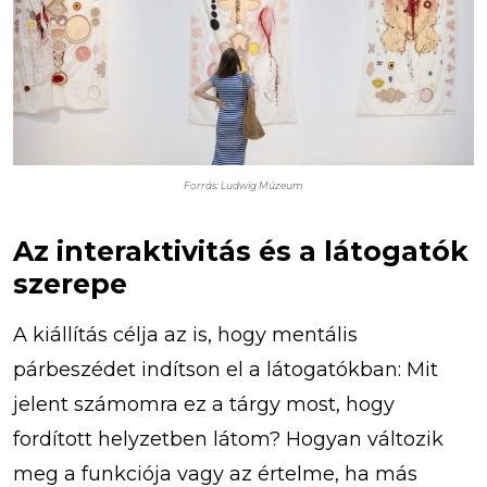
Forrás: Ludwig Múzeum
Az interaktivitás és a látogatók
szerepe
A kiállítás célja az is, hogy mentális
párbeszédet indítson el a látogatókban: Mit
jelent számomra ez a tárgy most, hogy
fordított helyzetben látom? Hogyan változik
meg a funkciója vagy az értelme, ha más