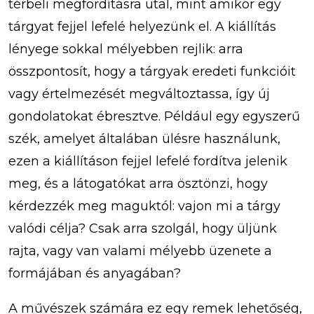
térbeli megfordításra utal, mint amikor egy
tárgyat fejjel lefelé helyezünk el. A kiállítás
lényege sokkal mélyebben rejlik: arra
összpontosít, hogy a tárgyak eredeti funkcióit
vagy értelmezését megváltoztassa, így új
gondolatokat ébresztve. Például egy egyszerű
szék, amelyet általában ülésre használunk,
ezen a kiállításon fejjel lefelé fordítva jelenik
meg, és a látogatókat arra ösztönzi, hogy
kérdezzék meg maguktól: vajon mi a tárgy
valódi célja? Csak arra szolgál, hogy üljünk
rajta, vagy van valami mélyebb üzenete a
formájában és anyagában?
A művészek számára ez egy remek lehetőség,