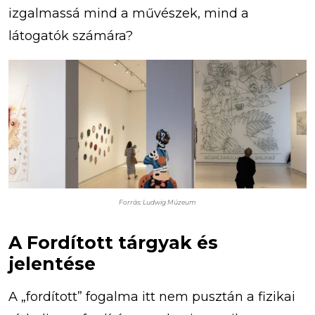
izgalmassá mind a művészek, mind a
látogatók számára?
Forrás: Ludwig Múzeum
A Fordított tárgyak és
jelentése
A „fordított” fogalma itt nem pusztán a fizikai