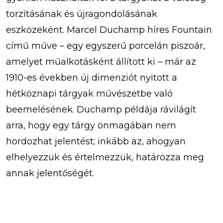
torzításának és újragondolásának
eszközeként. Marcel Duchamp híres Fountain
című műve – egy egyszerű porcelán piszoár,
amelyet műalkotásként állított ki – már az
1910-es években új dimenziót nyitott a
hétköznapi tárgyak művészetbe való
beemelésének. Duchamp példája rávilágít
arra, hogy egy tárgy önmagában nem
hordozhat jelentést; inkább az, ahogyan
elhelyezzük és értelmezzük, határozza meg
annak jelentőségét.