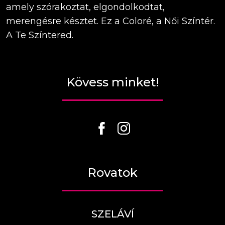
amely szórakoztat, elgondolkodtat,
merengésre késztet. Ez a Coloré, a Női Színtér.
A Te Színtered.
Kövess minket!
Rovatok
SZELÁVÍ