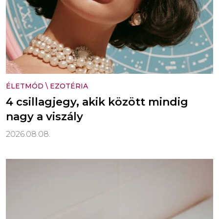
ÉLETMÓD
\
EZOTÉRIA
4 csillagjegy, akik között mindig
nagy a viszály
2026.08.08.