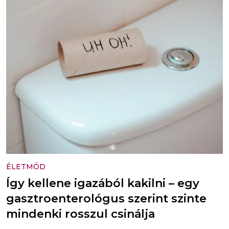
ÉLETMÓD
Így kellene igazából kakilni – egy
gasztroenterológus szerint szinte
mindenki rosszul csinálja