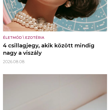
ÉLETMÓD
\
EZOTÉRIA
4 csillagjegy, akik között mindig
nagy a viszály
2026.08.08.