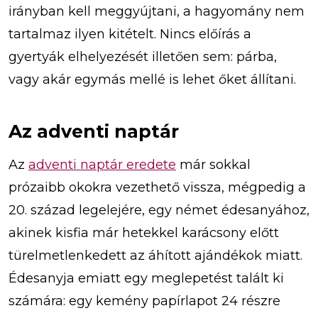
irányban kell meggyújtani, a hagyomány nem
tartalmaz ilyen kitételt. Nincs előírás a
gyertyák elhelyezését illetően sem: párba,
vagy akár egymás mellé is lehet őket állítani.
Az adventi naptár
Az
adventi naptár eredete
már sokkal
prózaibb okokra vezethető vissza, mégpedig a
20. század legelejére, egy német édesanyához,
akinek kisfia már hetekkel karácsony előtt
türelmetlenkedett az áhított ajándékok miatt.
Édesanyja emiatt egy meglepetést talált ki
számára: egy kemény papírlapot 24 részre