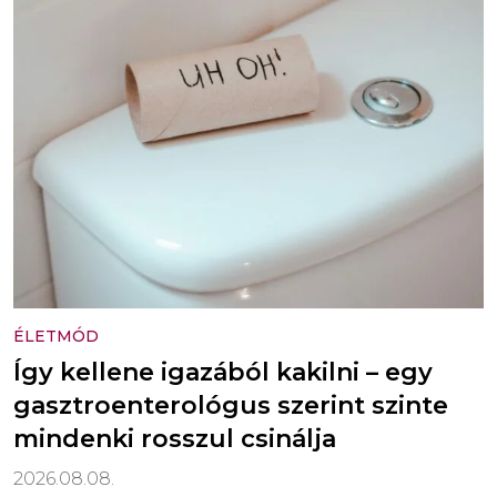
ÉLETMÓD
Így kellene igazából kakilni – egy
gasztroenterológus szerint szinte
mindenki rosszul csinálja
2026.08.08.