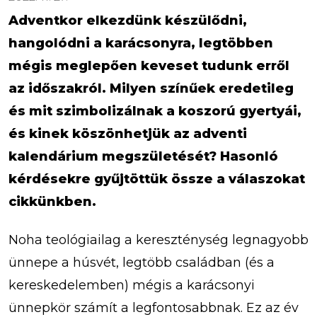
Adventkor elkezdünk készülődni,
hangolódni a karácsonyra, legtöbben
mégis meglepően keveset tudunk erről
az időszakról. Milyen színűek eredetileg
és mit szimbolizálnak a koszorú gyertyái,
és kinek köszönhetjük az adventi
kalendárium megszületését? Hasonló
kérdésekre gyűjtöttük össze a válaszokat
cikkünkben.
Noha teológiailag a kereszténység legnagyobb
ünnepe a húsvét, legtöbb családban (és a
kereskedelemben) mégis a karácsonyi
ünnepkör számít a legfontosabbnak. Ez az év