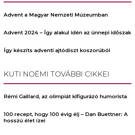
Advent a Magyar Nemzeti Múzeumban
Advent 2024 – Így alakul idén az ünnepi időszak
Így készíts adventi ajtódíszt koszorúból
KUTI NOÉMI
TOVÁBBI CIKKEI
Rémi Gaillard, az olimpiát kifigurázó humorista
100 recept, hogy 100 évig élj – Dan Buettner: A
hosszú élet ízei