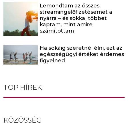
Lemondtam az összes
streamingelőfizetésemet a
nyárra – és sokkal többet
kaptam, mint amire
számítottam
Ha sokáig szeretnél élni, ezt az
egészségügyi értéket érdemes
figyelned
TOP HÍREK
KÖZÖSSÉG