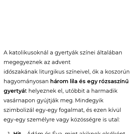
A katolikusoknál a gyertyák színei általában
megegyeznek az advent
időszakának liturgikus színeivel, ők a koszorún
hagyományosan
három lila és egy rózsaszínű
gyertyá
t helyeznek el, utóbbit a harmadik
vasárnapon gyújtják meg. Mindegyik
szimbolizál egy-egy fogalmat, és ezen kívül
egy-egy személyre vagy közösségre is utal: