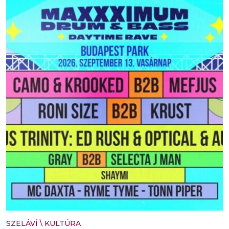
SZELÁVÍ
\
KULTÚRA