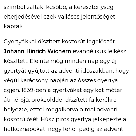
szimbolizálták, később, a kereszténység
elterjedésével ezek vallásos jelentőséget
kaptak.
Gyertyákkal díszített koszorút legelőször
Johann Hinrich Wichern
evangélikus lelkész
készített. Eleinte még minden nap egy új
gyertyát gyújtott az adventi időszakban, hogy
végül karácsony napján az összes gyertya
égjen. 1839-ben a gyertyákat egy két méter
átmérőjű, örökzölddel díszített fa kerékre
helyezte, ezzel megalkotva a mai adventi
koszorú ősét. Húsz piros gyertya jelképezte a
hétköznapokat, négy fehér pedig az advent