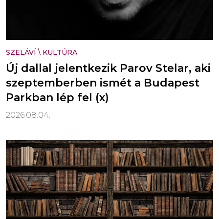
SZELÁVÍ
\
KULTÚRA
Új dallal jelentkezik Parov Stelar, aki
szeptemberben ismét a Budapest
Parkban lép fel (x)
2026.08.04.