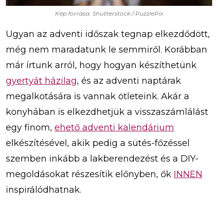
Kép forrása: Shutterstock / PuzzlePix
Ugyan az adventi időszak tegnap elkezdődött,
még nem maradatunk le semmiről. Korábban
már írtunk arról, hogy hogyan készíthetünk
gyertyát házilag
, és az adventi naptárak
megalkotására is vannak ötleteink. Akár a
konyhában is elkezdhetjük a visszaszámlálást
egy finom,
ehető adventi kalendárium
elkészítésével, akik pedig a sütés-főzéssel
szemben inkább a lakberendezést és a DIY-
megoldásokat részesítik előnyben, ők
INNEN
inspirálódhatnak.