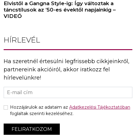
Elvistől a Gangna Style-ig: Így változtak a
táncstílusok az ’50-es évektől napjainkig –
VIDEÓ
HÍRLEVÉL
Ha szeretnél értesülni legfrissebb cikkjeinkről,
partnereink akcióiról, akkor iratkozz fel
hírlevelünkre!
Hozzájárulok az adataim az
Adatkezelési Tájékoztatóban
foglaltak szerinti kezeléséhez.
FELIRATKOZOM