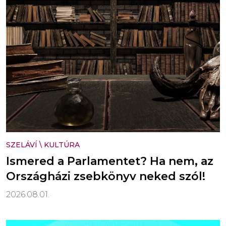
SZELÁVÍ
\
KULTÚRA
Ismered a Parlamentet? Ha nem, az
Országházi zsebkönyv neked szól!
2026.08.01.