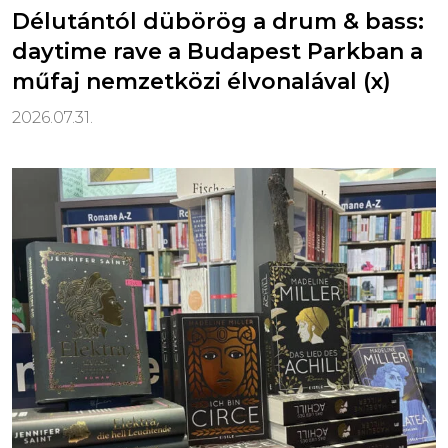
Délutántól dübörög a drum & bass:
daytime rave a Budapest Parkban a
műfaj nemzetközi élvonalával (x)
2026.07.31.