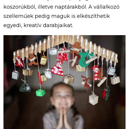
koszorúkból, illetve naptárakból. A vállalkozó
szelleműek pedig maguk is elkészíthetik
egyedi, kreatív darabjaikat.