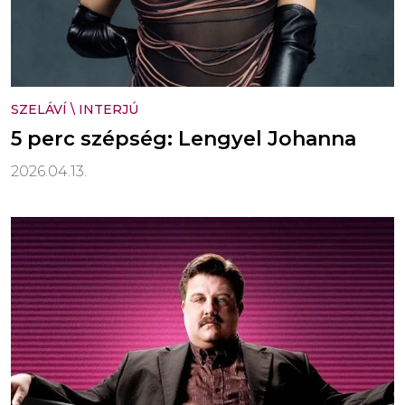
SZELÁVÍ
\
INTERJÚ
5 perc szépség: Lengyel Johanna
2026.04.13.