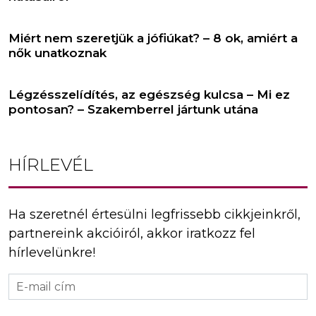
Miért nem szeretjük a jófiúkat? – 8 ok, amiért a
nők unatkoznak
Légzésszelídítés, az egészség kulcsa – Mi ez
pontosan? – Szakemberrel jártunk utána
HÍRLEVÉL
Ha szeretnél értesülni legfrissebb cikkjeinkről,
partnereink akcióiról, akkor iratkozz fel
hírlevelünkre!