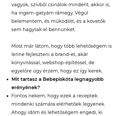
vagyok, szívből csinálok mindent, akkor is,
ha ingem-gatyám rámegy. Végül
belementem, és működött, és a követők
sem hagytak el bennünket.
Most már látom, hogy több lehetőségem is
lenne fejleszteni a brand-et, akár
könyvírással, webshop-építéssel, de
egyelőre úgy érzem, hogy ez így kerek.
Mit tartasz a Bebepiskóta legnagyobb
erényének?
Fontos nekem, hogy ezek a receptek
mindenki számára elérhetőek legyenek.
Ahogy időm és lehetőségem engedi, ki