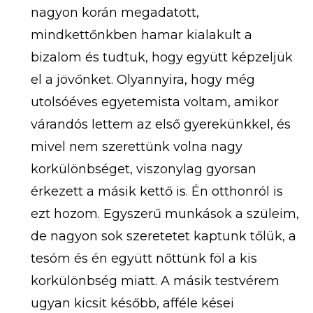
nagyon korán megadatott,
mindkettőnkben hamar kialakult a
bizalom és tudtuk, hogy együtt képzeljük
el a jövőnket. Olyannyira, hogy még
utolsóéves egyetemista voltam, amikor
várandós lettem az első gyerekünkkel, és
mivel nem szerettünk volna nagy
korkülönbséget, viszonylag gyorsan
érkezett a másik kettő is. Én otthonról is
ezt hozom. Egyszerű munkások a szüleim,
de nagyon sok szeretetet kaptunk tőlük, a
tesóm és én együtt nőttünk föl a kis
korkülönbség miatt. A másik testvérem
ugyan kicsit később, afféle kései