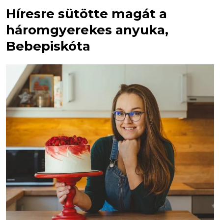
Híresre sütötte magát a
háromgyerekes anyuka,
Bebepiskóta