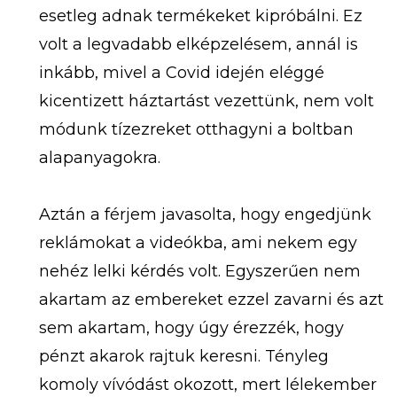
esetleg adnak termékeket kipróbálni. Ez
volt a legvadabb elképzelésem, annál is
inkább, mivel a Covid idején eléggé
kicentizett háztartást vezettünk, nem volt
módunk tízezreket otthagyni a boltban
alapanyagokra.
Aztán a férjem javasolta, hogy engedjünk
reklámokat a videókba, ami nekem egy
nehéz lelki kérdés volt. Egyszerűen nem
akartam az embereket ezzel zavarni és azt
sem akartam, hogy úgy érezzék, hogy
pénzt akarok rajtuk keresni. Tényleg
komoly vívódást okozott, mert lélekember