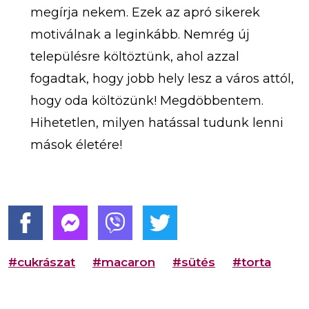
megírja nekem. Ezek az apró sikerek
motiválnak a leginkább. Nemrég új
településre költöztünk, ahol azzal
fogadtak, hogy jobb hely lesz a város attól,
hogy oda költözünk! Megdöbbentem.
Hihetetlen, milyen hatással tudunk lenni
mások életére!
#cukrászat
#macaron
#sütés
#torta