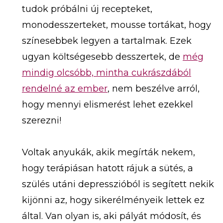
tudok próbálni új recepteket,
monodesszerteket, mousse tortákat, hogy
színesebbek legyen a tartalmak. Ezek
ugyan költségesebb desszertek, de
még
mindig olcsóbb, mintha cukrászdából
rendelné az ember
, nem beszélve arról,
hogy mennyi elismerést lehet ezekkel
szerezni!
Voltak anyukák, akik megírták nekem,
hogy terápiásan hatott rájuk a sütés, a
szülés utáni depresszióból is segített nekik
kijönni az, hogy sikerélményeik lettek ez
által. Van olyan is, aki pályát módosít, és