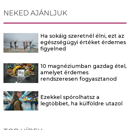
NEKED AJÁNLJUK
Ha sokáig szeretnél élni, ezt az
egészségügyi értéket érdemes
figyelned
10 magnéziumban gazdag étel,
amelyet érdemes
rendszeresen fogyasztanod
Ezekkel spórolhatsz a
legtöbbet, ha külföldre utazol