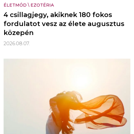
ÉLETMÓD
\
EZOTÉRIA
4 csillagjegy, akiknek 180 fokos
fordulatot vesz az élete augusztus
közepén
2026.08.07.