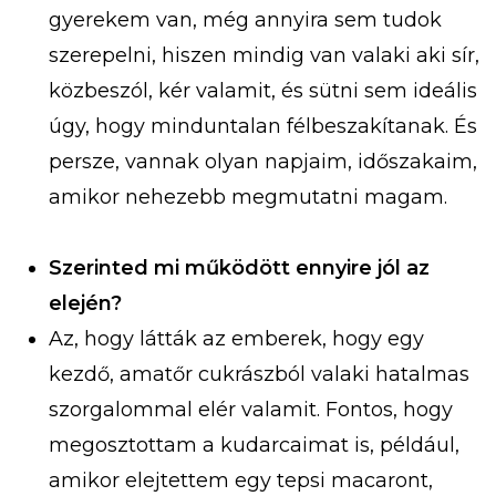
gyerekem van, még annyira sem tudok
szerepelni, hiszen mindig van valaki aki sír,
közbeszól, kér valamit, és sütni sem ideális
úgy, hogy minduntalan félbeszakítanak. És
persze, vannak olyan napjaim, időszakaim,
amikor nehezebb megmutatni magam.
Szerinted mi működött ennyire jól az
elején?
Az, hogy látták az emberek, hogy egy
kezdő, amatőr cukrászból valaki hatalmas
szorgalommal elér valamit. Fontos, hogy
megosztottam a kudarcaimat is, például,
amikor elejtettem egy tepsi macaront,