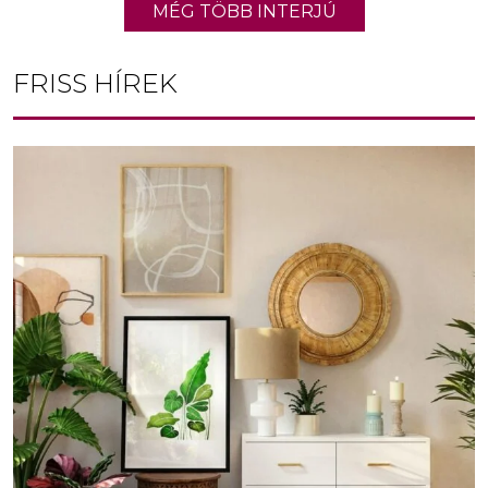
MÉG TÖBB INTERJÚ
FRISS HÍREK