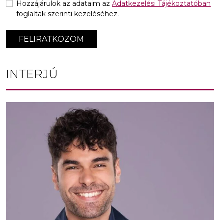
Hozzájárulok az adataim az
Adatkezelési Tájékoztatóban
foglaltak szerinti kezeléséhez.
FELIRATKOZOM
INTERJÚ