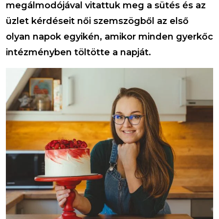
megálmodójával vitattuk meg a sütés és az
üzlet kérdéseit női szemszögből az első
olyan napok egyikén, amikor minden gyerkőc
intézményben töltötte a napját.