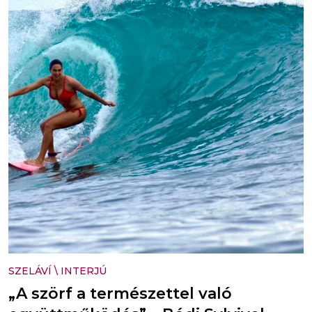
SZELÁVÍ
\
INTERJÚ
„A szörf a természettel való