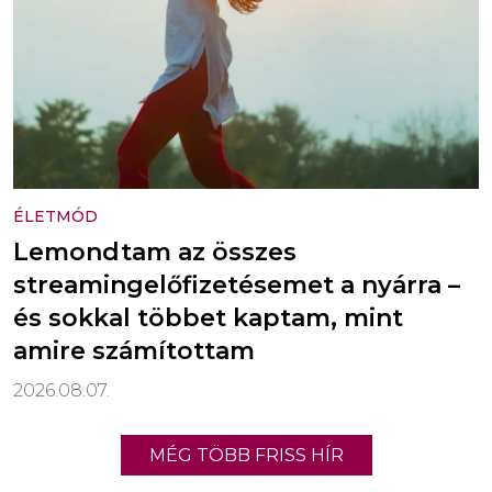
ÉLETMÓD
Lemondtam az összes
streamingelőfizetésemet a nyárra –
és sokkal többet kaptam, mint
amire számítottam
2026.08.07.
MÉG TÖBB FRISS HÍR