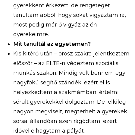
gyerekként érkezett, de rengeteget
tanultam abból, hogy sokat vigyáztam rá,
most pedig már ő vigyáz az én
gyerekeimre.
Mit tanultál az egyetemen?
Kis kitérő után – orosz szakra jelentkeztem
először – az ELTE-n végeztem szociális
munkás szakon. Mindig volt bennem egy
nagyfokú segítő szándék, ezért el is
helyezkedtem a szakmámban, értelmi
sérült gyerekekkel dolgoztam. De lelkileg
nagyon megviselt, megterhelt a gyerekek
sorsa, állandóan ezen rágódtam, ezért
idővel elhagytam a pályát.