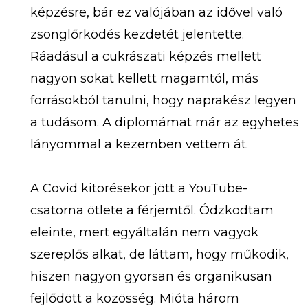
képzésre, bár ez valójában az idővel való
zsonglőrködés kezdetét jelentette.
Ráadásul a cukrászati képzés mellett
nagyon sokat kellett magamtól, más
forrásokból tanulni, hogy naprakész legyen
a tudásom. A diplomámat már az egyhetes
lányommal a kezemben vettem át.
A Covid kitörésekor jött a YouTube-
csatorna ötlete a férjemtől. Ódzkodtam
eleinte, mert egyáltalán nem vagyok
szereplős alkat, de láttam, hogy működik,
hiszen nagyon gyorsan és organikusan
fejlődött a közösség. Mióta három