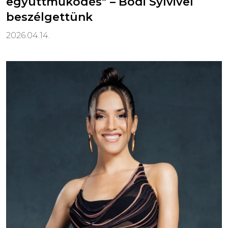
együttműködés” – Bódi Sylvivel
beszélgettünk
2026.04.14.