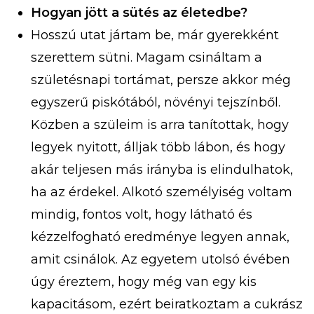
Hogyan jött a sütés az életedbe?
Hosszú utat jártam be, már gyerekként
szerettem sütni. Magam csináltam a
születésnapi tortámat, persze akkor még
egyszerű piskótából, növényi tejszínből.
Közben a szüleim is arra tanítottak, hogy
legyek nyitott, álljak több lábon, és hogy
akár teljesen más irányba is elindulhatok,
ha az érdekel. Alkotó személyiség voltam
mindig, fontos volt, hogy látható és
kézzelfogható eredménye legyen annak,
amit csinálok. Az egyetem utolsó évében
úgy éreztem, hogy még van egy kis
kapacitásom, ezért beiratkoztam a cukrász