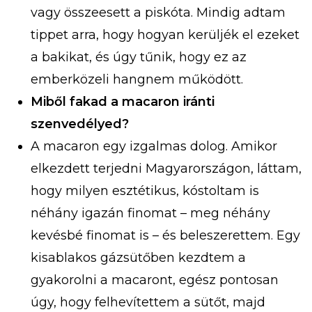
vagy összeesett a piskóta. Mindig adtam
tippet arra, hogy hogyan kerüljék el ezeket
a bakikat, és úgy tűnik, hogy ez az
emberközeli hangnem működött.
Miből fakad a macaron iránti
szenvedélyed?
A macaron egy izgalmas dolog. Amikor
elkezdett terjedni Magyarországon, láttam,
hogy milyen esztétikus, kóstoltam is
néhány igazán finomat – meg néhány
kevésbé finomat is – és beleszerettem. Egy
kisablakos gázsütőben kezdtem a
gyakorolni a macaront, egész pontosan
úgy, hogy felhevítettem a sütőt, majd