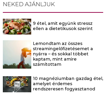
NEKED AJÁNLJUK
9 étel, amit együnk stressz
ellen a dietetikusok szerint
Lemondtam az összes
streamingelőfizetésemet a
nyárra – és sokkal többet
kaptam, mint amire
számítottam
10 magnéziumban gazdag étel,
amelyet érdemes
rendszeresen fogyasztanod