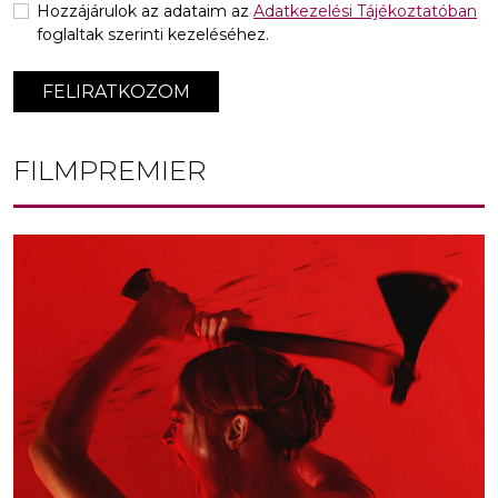
Hozzájárulok az adataim az
Adatkezelési Tájékoztatóban
foglaltak szerinti kezeléséhez.
FELIRATKOZOM
FILMPREMIER