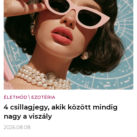
ÉLETMÓD
\
EZOTÉRIA
4 csillagjegy, akik között mindig
nagy a viszály
2026.08.08.