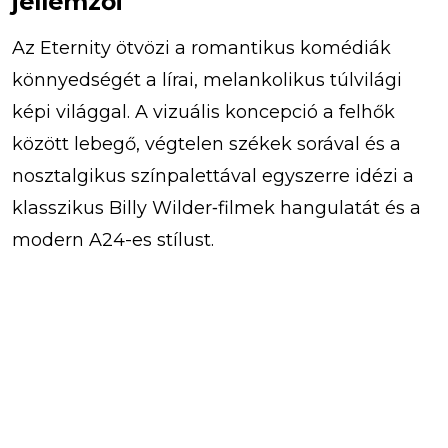
jellemzői
Az Eternity ötvözi a romantikus komédiák
könnyedségét a lírai, melankolikus túlvilági
képi világgal. A vizuális koncepció a felhők
között lebegő, végtelen székek sorával és a
nosztalgikus színpalettával egyszerre idézi a
klasszikus Billy Wilder‑filmek hangulatát és a
modern A24-es stílust.