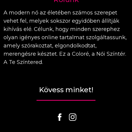
A modern nő az életében számos szerepet
vehet fel, melyek sokszor egyidőben állítják
kihívás elé. Célunk, hogy minden szerephez
olyan igényes online tartalmat szolgáltassunk,
amely szórakoztat, elgondolkodtat,
merengésre késztet. Ez a Coloré, a Női Színtér.
A Te Színtered.
Kövess minket!