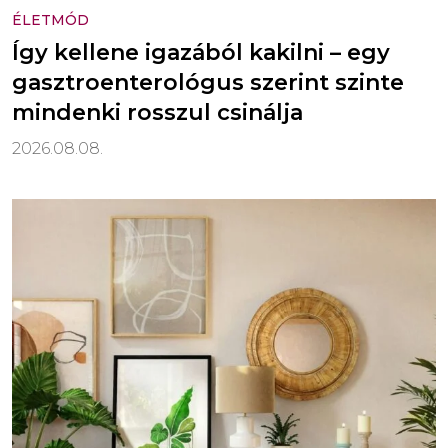
ÉLETMÓD
Így kellene igazából kakilni – egy
gasztroenterológus szerint szinte
mindenki rosszul csinálja
2026.08.08.