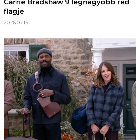
Carrie Bradshaw 9 legnagyobb red
flagje
2026.07.15.