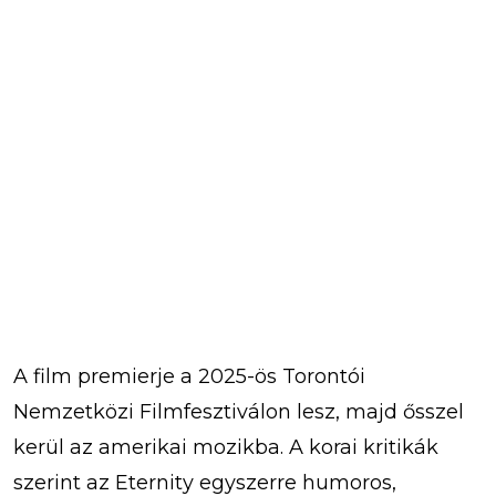
A film premierje a 2025-ös Torontói
Nemzetközi Filmfesztiválon lesz, majd ősszel
kerül az amerikai mozikba. A korai kritikák
szerint az Eternity egyszerre humoros,