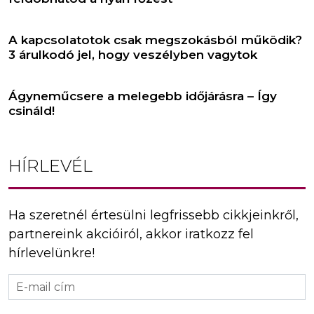
A kapcsolatotok csak megszokásból működik?
3 árulkodó jel, hogy veszélyben vagytok
Ágyneműcsere a melegebb időjárásra – Így
csináld!
HÍRLEVÉL
Ha szeretnél értesülni legfrissebb cikkjeinkről,
partnereink akcióiról, akkor iratkozz fel
hírlevelünkre!