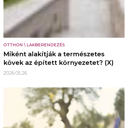
OTTHON
\
LAKBERENDEZÉS
Miként alakítják a természetes
kövek az épített környezetet? (X)
2026.05.26.