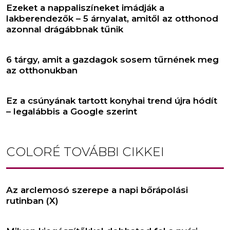
Ezeket a nappaliszíneket imádják a
lakberendezők – 5 árnyalat, amitől az otthonod
azonnal drágábbnak tűnik
6 tárgy, amit a gazdagok sosem tűrnének meg
az otthonukban
Ez a csúnyának tartott konyhai trend újra hódít
– legalábbis a Google szerint
COLORÉ
TOVÁBBI CIKKEI
Az arclemosó szerepe a napi bőrápolási
rutinban (X)