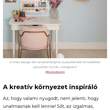
A Kreis Design fali rendszerezője és a pasztell kék fal tökéletes
párosítás! Forrás: instagram/
@kreisdesign
A kreatív környezet inspiráló
Az, hogy valami nyugodt, nem jelenti, hogy
unalmasnak kell lennie! Sőt, az izgalmas,