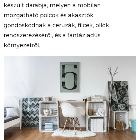
készült darabja, melyen a mobilan
mozgatható polcok és akasztók
gondoskodnak a ceruzák, filcek, ollók
rendszerezéséről, és a fantáziadús
környezetről.