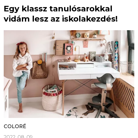
Egy klassz tanulósarokkal
vidám lesz az iskolakezdés!
COLORÉ
2022. 08. 09.