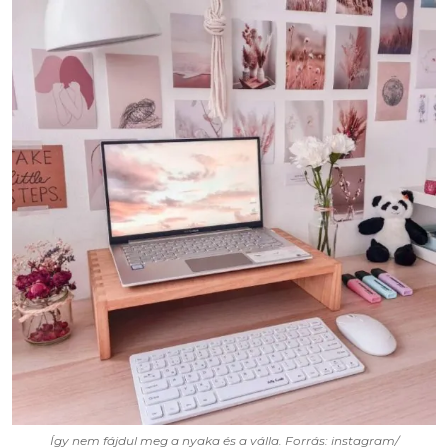
Így nem fájdul meg a nyaka és a válla. Forrás: instagram/