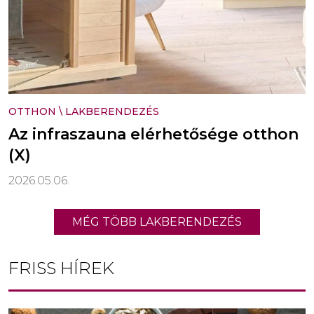
OTTHON
\
LAKBERENDEZÉS
Az infraszauna elérhetősége otthon
(X)
2026.05.06.
MÉG TÖBB LAKBERENDEZÉS
FRISS HÍREK