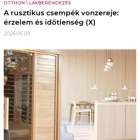
OTTHON
\
LAKBERENDEZÉS
A rusztikus csempék vonzereje:
érzelem és időtlenség (X)
2026.05.09.