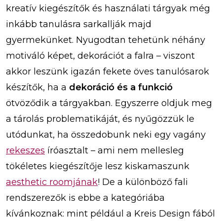
kreatív kiegészítők és használati tárgyak még
inkább tanulásra sarkallják majd
gyermekünket. Nyugodtan tehetünk néhány
motiváló képet, dekorációt a falra – viszont
akkor leszünk igazán fekete öves tanulósarok
készítők, ha a
dekoráció és a funkció
ötvöződik a tárgyakban. Egyszerre oldjuk meg
a tárolás problematikáját, és nyűgözzük le
utódunkat, ha összedobunk neki egy vagány
rekeszes
íróasztalt – ami nem mellesleg
tökéletes kiegészítője lesz kiskamaszunk
aesthetic roomjának
! De a különböző fali
rendszerezők is ebbe a kategóriába
kívánkoznak: mint például a Kreis Design fából