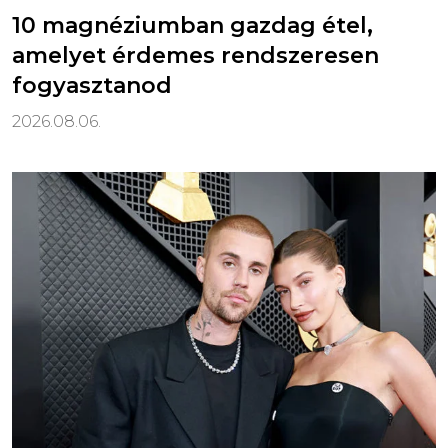
10 magnéziumban gazdag étel,
amelyet érdemes rendszeresen
fogyasztanod
2026.08.06.