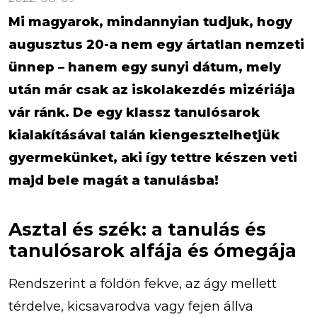
Mi magyarok, mindannyian tudjuk, hogy
augusztus 20-a nem egy ártatlan nemzeti
ünnep – hanem egy sunyi dátum, mely
után már csak az iskolakezdés mizériája
vár ránk. De egy klassz tanulósarok
kialakításával talán kiengesztelhetjük
gyermekünket, aki így tettre készen veti
majd bele magát a tanulásba!
Asztal és szék: a tanulás és
tanulósarok alfája és ómegája
Rendszerint a földön fekve, az ágy mellett
térdelve, kicsavarodva vagy fejen állva