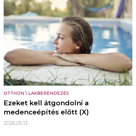
OTTHON
\
LAKBERENDEZÉS
Ezeket kell átgondolni a
medenceépítés előtt (X)
2026.05.13.