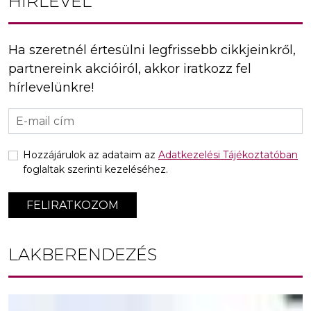
HÍRLEVÉL
Ha szeretnél értesülni legfrissebb cikkjeinkről,
partnereink akcióiról, akkor iratkozz fel
hírlevelünkre!
Hozzájárulok az adataim az
Adatkezelési Tájékoztatóban
foglaltak szerinti kezeléséhez.
FELIRATKOZOM
LAKBERENDEZÉS