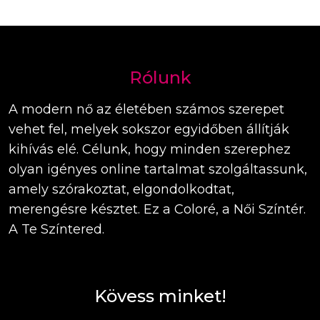
Rólunk
A modern nő az életében számos szerepet
vehet fel, melyek sokszor egyidőben állítják
kihívás elé. Célunk, hogy minden szerephez
olyan igényes online tartalmat szolgáltassunk,
amely szórakoztat, elgondolkodtat,
merengésre késztet. Ez a Coloré, a Női Színtér.
A Te Színtered.
Kövess minket!