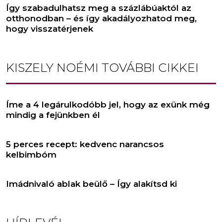
Így szabadulhatsz meg a százlábúaktól az
otthonodban – és így akadályozhatod meg,
hogy visszatérjenek
KISZELY NOÉMI
TOVÁBBI CIKKEI
Íme a 4 legárulkodóbb jel, hogy az exünk még
mindig a fejünkben él
5 perces recept: kedvenc narancsos
kelbimbóm
Imádnivaló ablak beülő – Így alakítsd ki