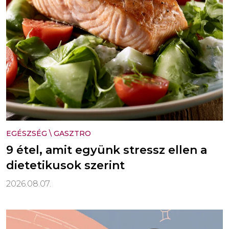
EGÉSZSÉG
\
GASZTRO
9 étel, amit együnk stressz ellen a
dietetikusok szerint
2026.08.07.