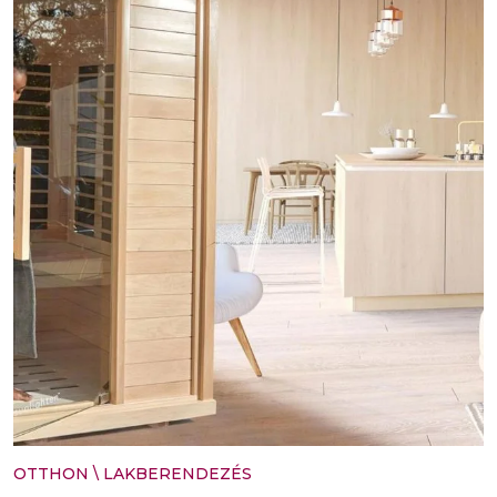
OTTHON
\
LAKBERENDEZÉS