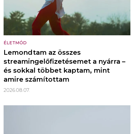
ÉLETMÓD
Lemondtam az összes
streamingelőfizetésemet a nyárra –
és sokkal többet kaptam, mint
amire számítottam
2026.08.07.