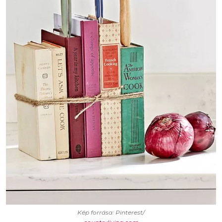
Kép forrása: Pinterest/