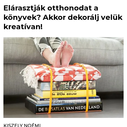
Elárasztják otthonodat a
könyvek? Akkor dekorálj velük
kreatívan!
KISZELY NOÉMI