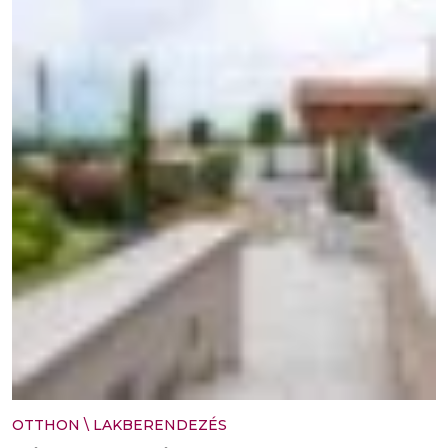
OTTHON
\
LAKBERENDEZÉS