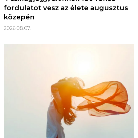
fordulatot vesz az élete augusztus
közepén
2026.08.07.