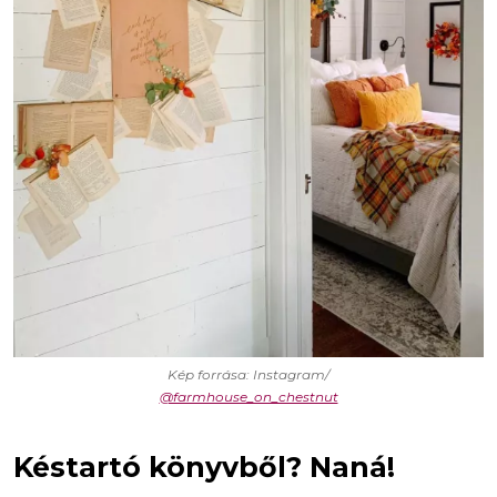
Kép forrása: Instagram/
@farmhouse_on_chestnut
Késtartó könyvből? Naná!