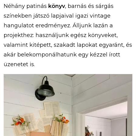
Néhány patinás
könyv
, barnás és sárgás
színekben játszó lapjaival igazi vintage
hangulatot eredményez. Álljunk lazán a
projekthez: használjunk egész könyveket,
valamint kitépett, szakadt lapokat egyaránt, és
akár belekomponálhatunk egy kézzel írott
üzenetet is.