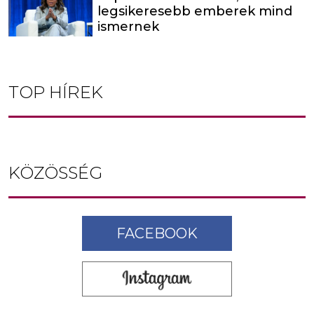
legsikeresebb emberek mind
ismernek
TOP HÍREK
KÖZÖSSÉG
FACEBOOK