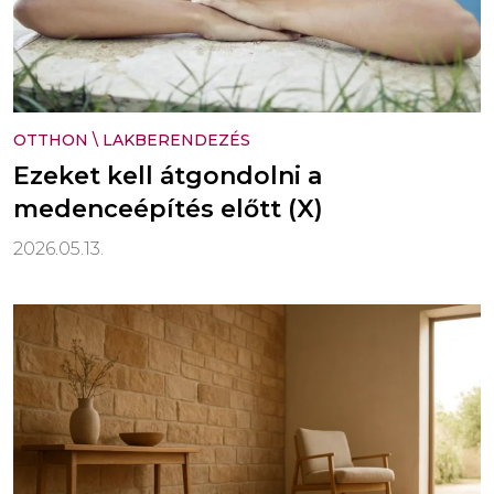
OTTHON
\
LAKBERENDEZÉS
Ezeket kell átgondolni a
medenceépítés előtt (X)
2026.05.13.