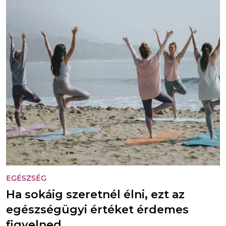
EGÉSZSÉG
Ha sokáig szeretnél élni, ezt az
egészségügyi értéket érdemes
figyelned