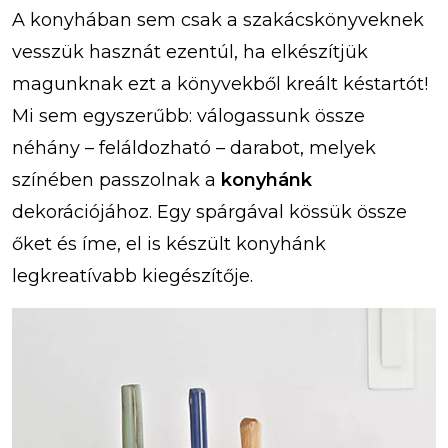
A konyhában sem csak a szakácskönyveknek
vesszük hasznát ezentúl, ha elkészítjük
magunknak ezt a könyvekből kreált késtartót!
Mi sem egyszerűbb: válogassunk össze
néhány – feláldozható – darabot, melyek
színében passzolnak a
konyhánk
dekorációjához. Egy spárgával kössük össze
őket és íme, el is készült konyhánk
legkreatívabb kiegészítője.