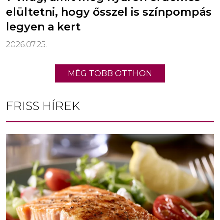
elültetni, hogy ősszel is színpompás
legyen a kert
2026.07.25.
MÉG TÖBB OTTHON
FRISS HÍREK