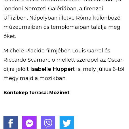
londoni Nemzeti Galériában, a firenzei
Uffiziben, Nápolyban illetve Róma különböző
múzeumaiban és templomaiban találja meg
őket.
Michele Placido filmjében Louis Garrel és
Riccardo Scamarcio mellett szerepel az Oscar-
díjra jelölt
Isabelle Hupper
t is, mely július 6-tól
megy majd a mozikban.
Borítókép forrása: Mozinet