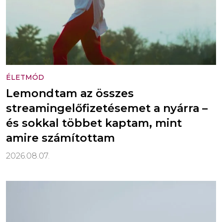
ÉLETMÓD
Lemondtam az összes
streamingelőfizetésemet a nyárra –
és sokkal többet kaptam, mint
amire számítottam
2026.08.07.