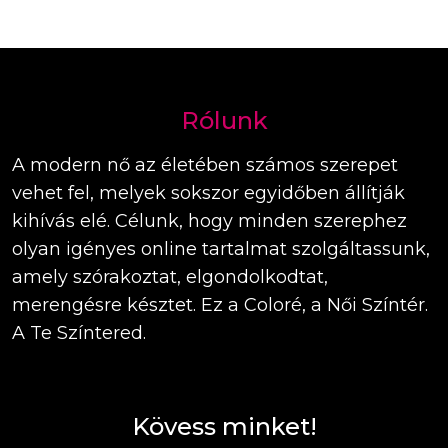
Rólunk
A modern nő az életében számos szerepet
vehet fel, melyek sokszor egyidőben állítják
kihívás elé. Célunk, hogy minden szerephez
olyan igényes online tartalmat szolgáltassunk,
amely szórakoztat, elgondolkodtat,
merengésre késztet. Ez a Coloré, a Női Színtér.
A Te Színtered.
Kövess minket!