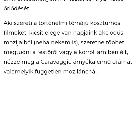
őrlődését.
Aki szereti a történelmi témájú kosztümös
filmeket, kicsit elege van napjaink akciódús
mozijaiból (néha nekem is), szeretne többet
megtudni a festőről vagy a korról, amiben élt,
nézze meg a Caravaggio árnyéka című drámát
valamelyik független moziláncnál.