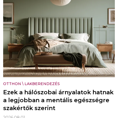
OTTHON
\
LAKBERENDEZÉS
Ezek a hálószobai árnyalatok hatnak
a legjobban a mentális egészségre
szakértők szerint
2026.08.01.