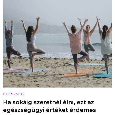
EGÉSZSÉG
Ha sokáig szeretnél élni, ezt az
egészségügyi értéket érdemes