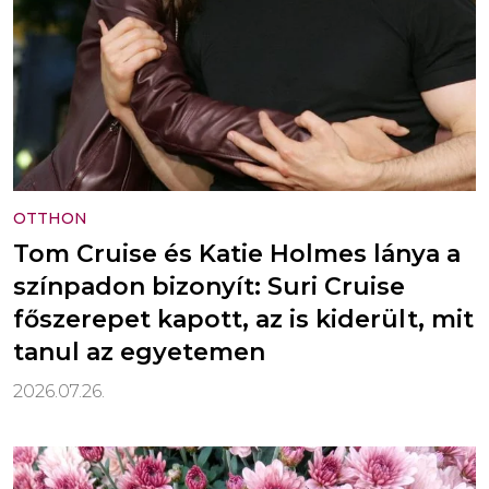
OTTHON
Tom Cruise és Katie Holmes lánya a
színpadon bizonyít: Suri Cruise
főszerepet kapott, az is kiderült, mit
tanul az egyetemen
2026.07.26.