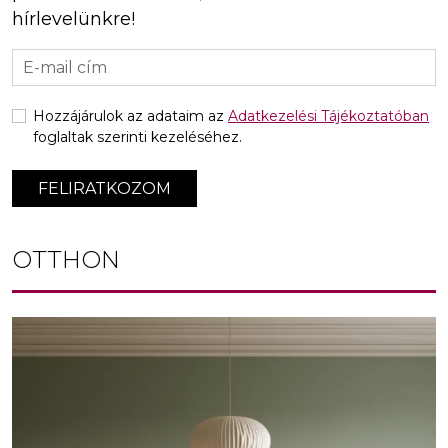
hírlevelünkre!
Hozzájárulok az adataim az
Adatkezelési Tájékoztatóban
foglaltak szerinti kezeléséhez.
FELIRATKOZOM
OTTHON