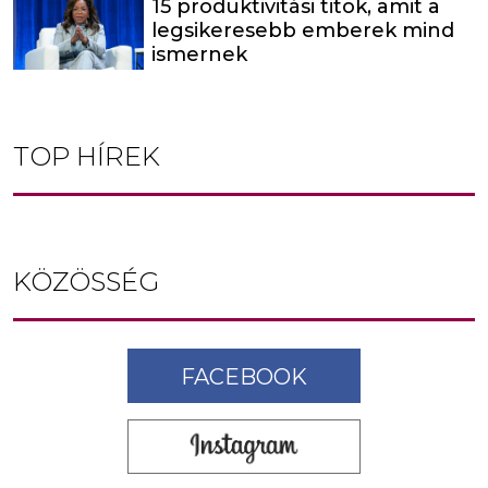
15 produktivitási titok, amit a
legsikeresebb emberek mind
ismernek
TOP HÍREK
KÖZÖSSÉG
FACEBOOK