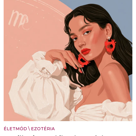
ÉLETMÓD
\
EZOTÉRIA