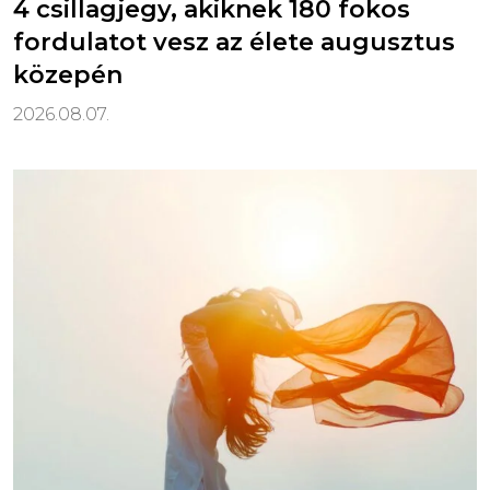
4 csillagjegy, akiknek 180 fokos
fordulatot vesz az élete augusztus
közepén
2026.08.07.