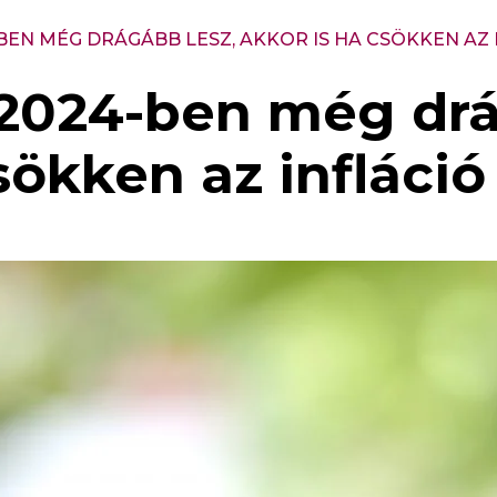
-BEN MÉG DRÁGÁBB LESZ, AKKOR IS HA CSÖKKEN AZ 
 2024-ben még drá
sökken az infláció