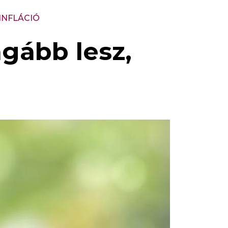
INFLÁCIÓ
gább lesz,