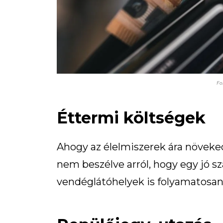
Fo
Éttermi költségek
Ahogy az élelmiszerek ára növeked
nem beszélve arról, hogy egy jó sz
vendéglátóhelyek is folyamatosan