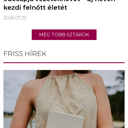
kezdi felnőtt életét
2026.07.29.
MÉG TÖBB SZTÁROK
FRISS HÍREK