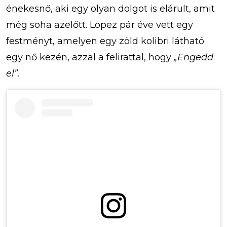
énekesnő, aki egy olyan dolgot is elárult, amit
még soha azelőtt. Lopez pár éve vett egy
festményt, amelyen egy zöld kolibri látható
egy nő kezén, azzal a felirattal, hogy
„Engedd
el”.