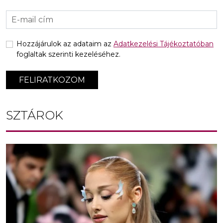
Hozzájárulok az adataim az
Adatkezelési Tájékoztatóban
foglaltak szerinti kezeléséhez.
FELIRATKOZOM
SZTÁROK