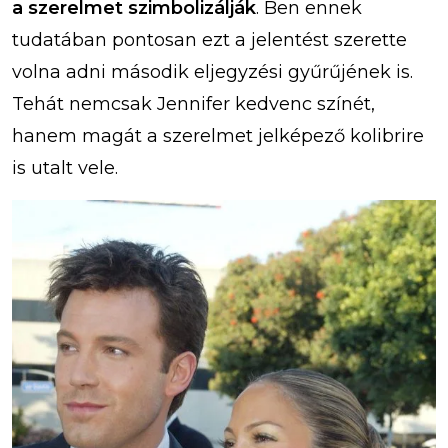
a szerelmet szimbolizálják
. Ben ennek
tudatában pontosan ezt a jelentést szerette
volna adni második eljegyzési gyűrűjének is.
Tehát nemcsak Jennifer kedvenc színét,
hanem magát a szerelmet jelképező kolibrire
is utalt vele.