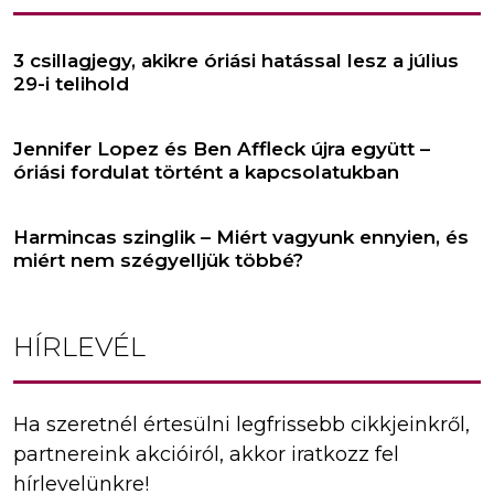
3 csillagjegy, akikre óriási hatással lesz a július
29-i telihold
Jennifer Lopez és Ben Affleck újra együtt –
óriási fordulat történt a kapcsolatukban
Harmincas szinglik – Miért vagyunk ennyien, és
miért nem szégyelljük többé?
HÍRLEVÉL
Ha szeretnél értesülni legfrissebb cikkjeinkről,
partnereink akcióiról, akkor iratkozz fel
hírlevelünkre!