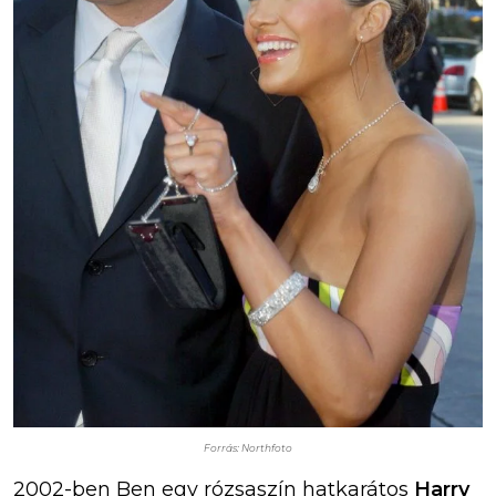
Forrás: Northfoto
2002-ben Ben egy rózsaszín hatkarátos
Harry