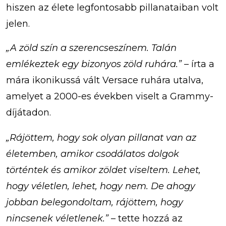
hiszen az élete legfontosabb pillanataiban volt
jelen.
„A zöld szín a szerencseszínem. Talán
emlékeztek egy bizonyos zöld ruhára.”
– írta a
mára ikonikussá vált Versace ruhára utalva,
amelyet a 2000-es években viselt a Grammy-
díjátadon.
„Rájöttem, hogy sok olyan pillanat van az
életemben, amikor csodálatos dolgok
történtek és amikor zöldet viseltem. Lehet,
hogy véletlen, lehet, hogy nem. De ahogy
jobban belegondoltam, rájöttem, hogy
nincsenek véletlenek.”
– tette hozzá az