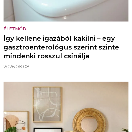
ÉLETMÓD
Így kellene igazából kakilni – egy
gasztroenterológus szerint szinte
mindenki rosszul csinálja
2026.08.08.