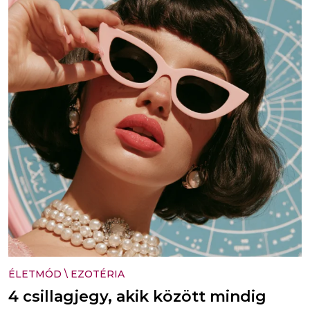
ÉLETMÓD
\
EZOTÉRIA
4 csillagjegy, akik között mindig