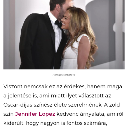
Forrás: Northfoto
Viszont nemcsak ez az érdekes, hanem maga
a jelentése is, ami miatt ilyet választott az
Oscar-díjas színész élete szerelmének. A zöld
szín
Jennifer Lopez
kedvenc árnyalata, amiről
kiderült, hogy nagyon is fontos számára,