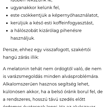
időben fekszünk le,
ugyanakkor kelünk fel,
este csökkentjük a képernyőhasználatot,
kerüljük a késő esti koffeinfogyasztást,
a hálószobát kizárólag pihenésre
használjuk.
Persze, ehhez egy visszafogott, szakértői
hangú zárás illik:
A melatonin tehát nem ördögtől való, de nem
is varázsmegoldás minden alvásproblémára.
Alkalomszerűen hasznos segítség lehet,
különösen akkor, ha a belső óránk borul fel, de
a rendszeres, hosszú távú szedés előtt