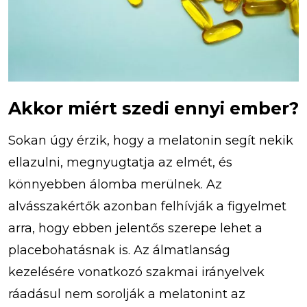
Akkor miért szedi ennyi ember?
Sokan úgy érzik, hogy a melatonin segít nekik
ellazulni, megnyugtatja az elmét, és
könnyebben álomba merülnek. Az
alvásszakértők azonban felhívják a figyelmet
arra, hogy ebben jelentős szerepe lehet a
placebohatásnak is. Az álmatlanság
kezelésére vonatkozó szakmai irányelvek
ráadásul nem sorolják a melatonint az