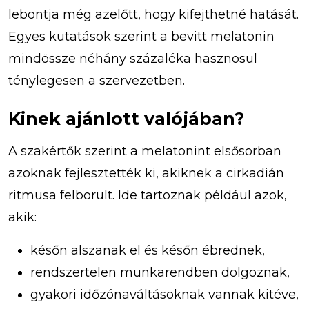
lebontja még azelőtt, hogy kifejthetné hatását.
Egyes kutatások szerint a bevitt melatonin
mindössze néhány százaléka hasznosul
ténylegesen a szervezetben.
Kinek ajánlott valójában?
A szakértők szerint a melatonint elsősorban
azoknak fejlesztették ki, akiknek a cirkadián
ritmusa felborult. Ide tartoznak például azok,
akik:
későn alszanak el és későn ébrednek,
rendszertelen munkarendben dolgoznak,
gyakori időzónaváltásoknak vannak kitéve,