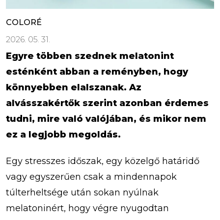
COLORÉ
2026. 05. 31.
Egyre többen szednek melatonint
esténként abban a reményben, hogy
könnyebben elalszanak. Az
alvásszakértők szerint azonban érdemes
tudni, mire való valójában, és mikor nem
ez a legjobb megoldás.
Egy stresszes időszak, egy közelgő határidő
vagy egyszerűen csak a mindennapok
túlterheltsége után sokan nyúlnak
melatoninért, hogy végre nyugodtan