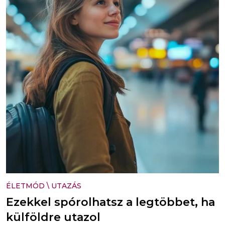
ÉLETMÓD
\
UTAZÁS
Ezekkel spórolhatsz a legtöbbet, ha
külföldre utazol