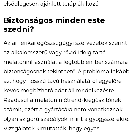
elsődlegesen ajánlott terápiák közé.
Biztonságos minden este
szedni?
Az amerikai egészségügyi szervezetek szerint
az alkalomszerű vagy rövid ideig tartó
melatoninhasználat a legtöbb ember számára
biztonságosnak tekinthető. A probléma inkább
az, hogy hosszú távú használatáról egyelőre
kevés megbízható adat áll rendelkezésre.
Ráadásul a melatonin étrend-kiegészítőnek
számít, ezért a gyártására nem vonatkoznak
olyan szigorú szabályok, mint a gyógyszerekre.
Vizsgálatok kimutatták, hogy egyes