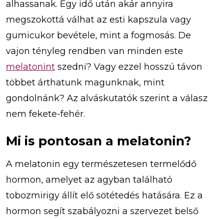
alhassanak. Egy idő után akár annyira
megszokottá válhat az esti kapszula vagy
gumicukor bevétele, mint a fogmosás. De
vajon tényleg rendben van minden este
melatonint
szedni? Vagy ezzel hosszú távon
többet árthatunk magunknak, mint
gondolnánk? Az alváskutatók szerint a válasz
nem fekete-fehér.
Mi is pontosan a melatonin?
A melatonin egy természetesen termelődő
hormon, amelyet az agyban található
tobozmirigy állít elő sötétedés hatására. Ez a
hormon segít szabályozni a szervezet belső