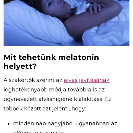
Mit tehetünk melatonin
helyett?
A szakértők szerint az
alvás javításának
leghatékonyabb módja továbbra is az
úgynevezett alváshigiéné kialakítása. Ez
többek között azt jelenti, hogy:
minden nap nagyjából ugyanabban az