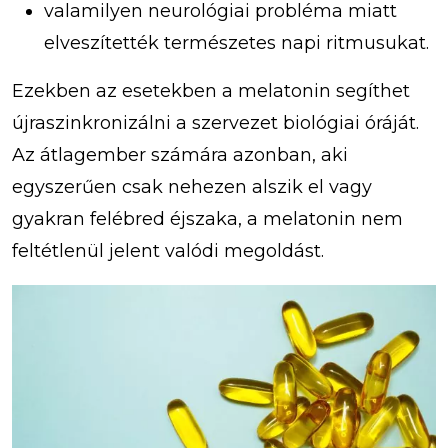
valamilyen neurológiai probléma miatt
elveszítették természetes napi ritmusukat.
Ezekben az esetekben a melatonin segíthet
újraszinkronizálni a szervezet biológiai óráját.
Az átlagember számára azonban, aki
egyszerűen csak nehezen alszik el vagy
gyakran felébred éjszaka, a melatonin nem
feltétlenül jelent valódi megoldást.