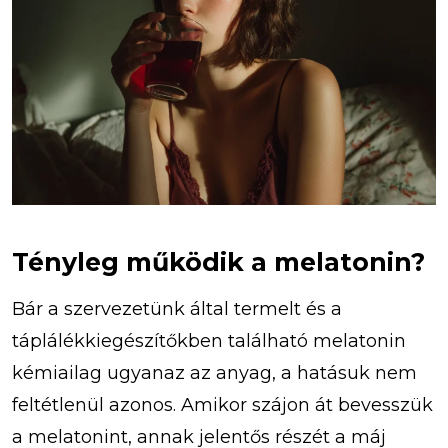
Tényleg működik a melatonin?
Bár a szervezetünk által termelt és a
táplálékkiegészítőkben található melatonin
kémiailag ugyanaz az anyag, a hatásuk nem
feltétlenül azonos. Amikor szájon át bevesszük
a melatonint, annak jelentős részét a máj