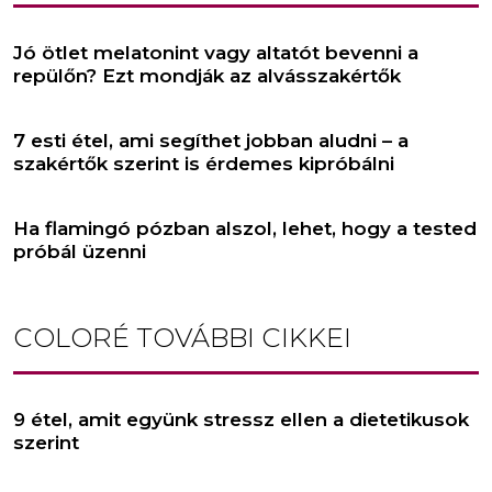
Jó ötlet melatonint vagy altatót bevenni a
repülőn? Ezt mondják az alvásszakértők
7 esti étel, ami segíthet jobban aludni – a
szakértők szerint is érdemes kipróbálni
Ha flamingó pózban alszol, lehet, hogy a tested
próbál üzenni
COLORÉ
TOVÁBBI CIKKEI
9 étel, amit együnk stressz ellen a dietetikusok
szerint