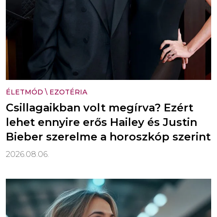
ÉLETMÓD
\
EZOTÉRIA
Csillagaikban volt megírva? Ezért
lehet ennyire erős Hailey és Justin
Bieber szerelme a horoszkóp szerint
2026.08.06.