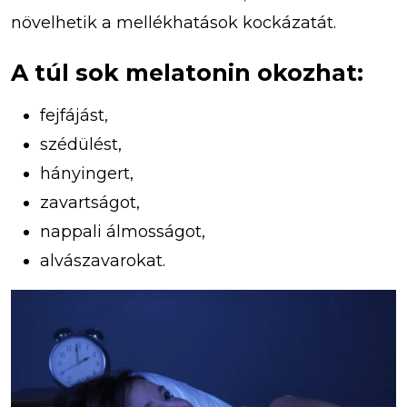
növelhetik a mellékhatások kockázatát.
A túl sok melatonin okozhat:
fejfájást,
szédülést,
hányingert,
zavartságot,
nappali álmosságot,
alvászavarokat.