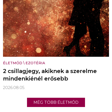
ÉLETMÓD
\
EZOTÉRIA
2 csillagjegy, akiknek a szerelme
mindenkiénél erősebb
2026.08.05.
MÉG TÖBB ÉLETMÓD