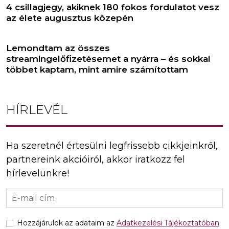
4 csillagjegy, akiknek 180 fokos fordulatot vesz
az élete augusztus közepén
Lemondtam az összes
streamingelőfizetésemet a nyárra – és sokkal
többet kaptam, mint amire számítottam
HÍRLEVÉL
Ha szeretnél értesülni legfrissebb cikkjeinkről,
partnereink akcióiról, akkor iratkozz fel
hírlevelünkre!
Hozzájárulok az adataim az
Adatkezelési Tájékoztatóban