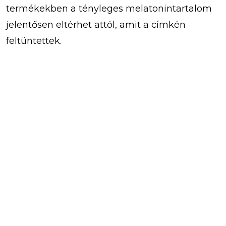
termékekben a tényleges melatonintartalom
jelentősen eltérhet attól, amit a címkén
feltüntettek.