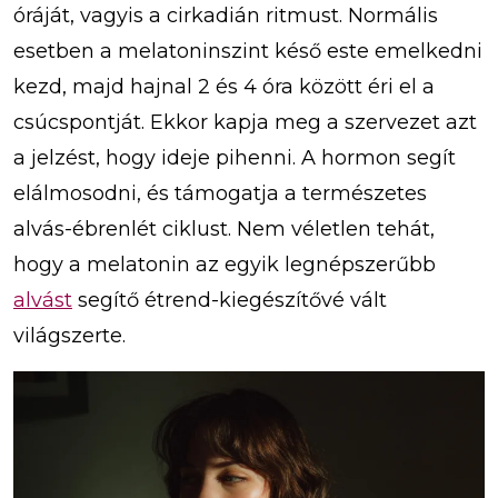
óráját, vagyis a cirkadián ritmust. Normális
esetben a melatoninszint késő este emelkedni
kezd, majd hajnal 2 és 4 óra között éri el a
csúcspontját. Ekkor kapja meg a szervezet azt
a jelzést, hogy ideje pihenni. A hormon segít
elálmosodni, és támogatja a természetes
alvás-ébrenlét ciklust. Nem véletlen tehát,
hogy a melatonin az egyik legnépszerűbb
alvást
segítő étrend-kiegészítővé vált
világszerte.