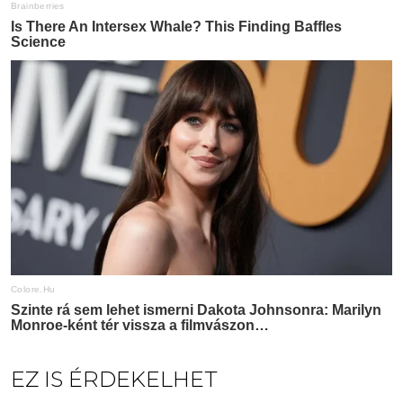
EZ IS ÉRDEKELHET