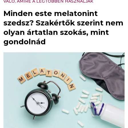
VALÓ, AMIRE A LEGTÖBBEN HASZNÁLJÁK
Minden este melatonint
szedsz? Szakértők szerint nem
olyan ártatlan szokás, mint
gondolnád