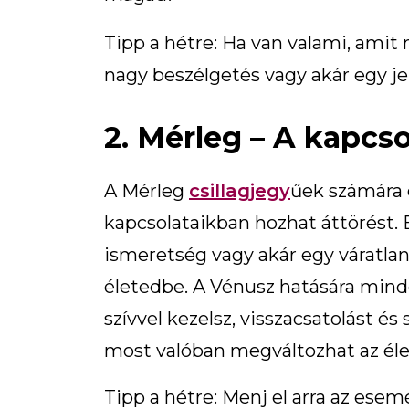
Tipp a hétre: Ha van valami, amit 
nagy beszélgetés vagy akár egy je
2. Mérleg – A kapcs
A Mérleg
csillagjegy
űek számára 
kapcsolataikban hozhat áttörést. E
ismeretség vagy akár egy váratlan
életedbe. A Vénusz hatására mind
szívvel kezelsz, visszacsatolást és 
most valóban megváltozhat az éle
Tipp a hétre: Menj el arra az esemé