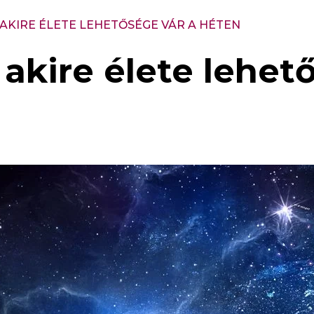
, AKIRE ÉLETE LEHETŐSÉGE VÁR A HÉTEN
, akire élete lehet