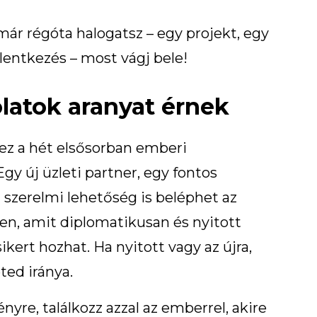
már régóta halogatsz – egy projekt, egy
lentkezés – most vágj bele!
olatok aranyat érnek
ez a hét elsősorban emberi
gy új üzleti partner, egy fontos
 szerelmi lehetőség is beléphet az
en, amit diplomatikusan és nyitott
sikert hozhat. Ha nyitott vagy az újra,
ted iránya.
nyre, találkozz azzal az emberrel, akire