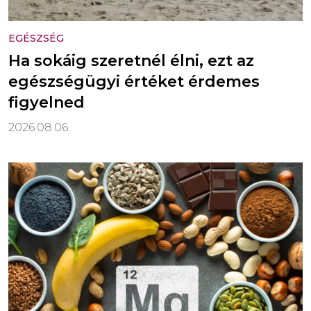
EGÉSZSÉG
Ha sokáig szeretnél élni, ezt az
egészségügyi értéket érdemes
figyelned
2026.08.06.