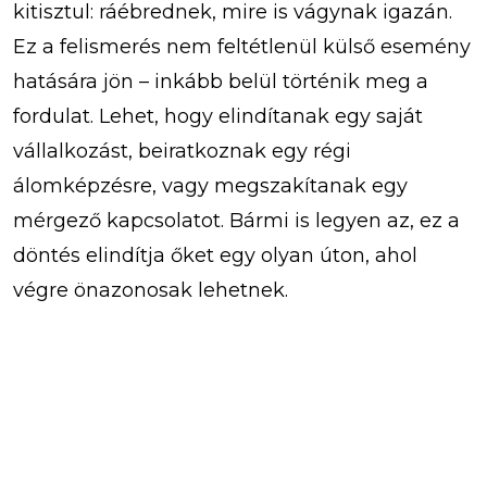
kitisztul: ráébrednek, mire is vágynak igazán.
Ez a felismerés nem feltétlenül külső esemény
hatására jön – inkább belül történik meg a
fordulat. Lehet, hogy elindítanak egy saját
vállalkozást, beiratkoznak egy régi
álomképzésre, vagy megszakítanak egy
mérgező kapcsolatot. Bármi is legyen az, ez a
döntés elindítja őket egy olyan úton, ahol
végre önazonosak lehetnek.