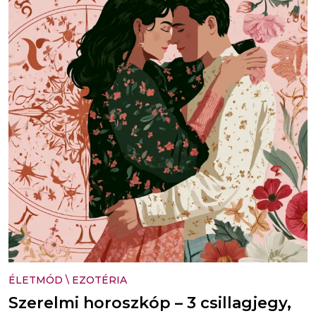
ÉLETMÓD
\
EZOTÉRIA
Szerelmi horoszkóp – 3 csillagjegy,