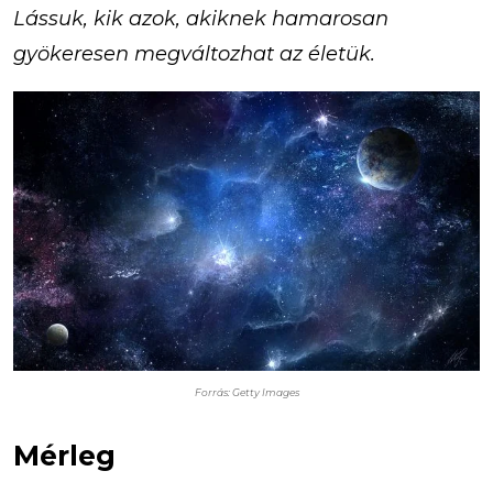
Lássuk, kik azok, akiknek hamarosan
gyökeresen megváltozhat az életük.
Forrás: Getty Images
Mérleg