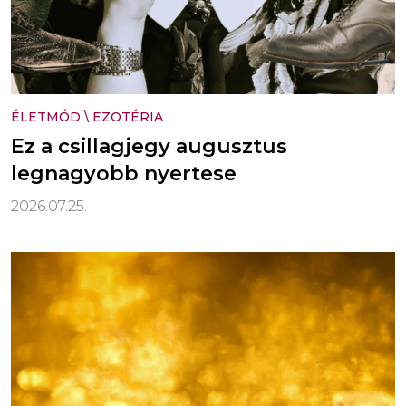
ÉLETMÓD
\
EZOTÉRIA
Ez a csillagjegy augusztus
legnagyobb nyertese
2026.07.25.