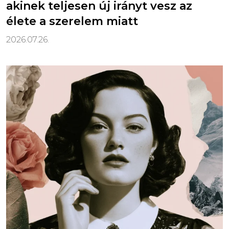
akinek teljesen új irányt vesz az
élete a szerelem miatt
2026.07.26.