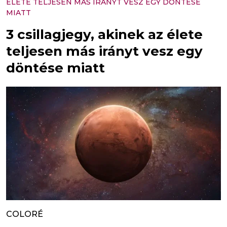
ÉLETE TELJESEN MÁS IRÁNYT VESZ EGY DÖNTÉSE
MIATT
3 csillagjegy, akinek az élete
teljesen más irányt vesz egy
döntése miatt
COLORÉ