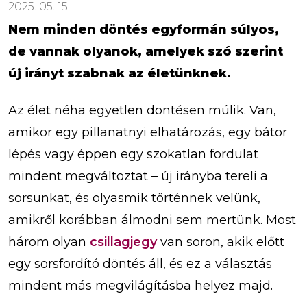
2025. 05. 15.
Nem minden döntés egyformán súlyos,
de vannak olyanok, amelyek szó szerint
új irányt szabnak az életünknek.
Az élet néha egyetlen döntésen múlik. Van,
amikor egy pillanatnyi elhatározás, egy bátor
lépés vagy éppen egy szokatlan fordulat
mindent megváltoztat – új irányba tereli a
sorsunkat, és olyasmik történnek velünk,
amikről korábban álmodni sem mertünk. Most
három olyan
csillagjegy
van soron, akik előtt
egy sorsfordító döntés áll, és ez a választás
mindent más megvilágításba helyez majd.