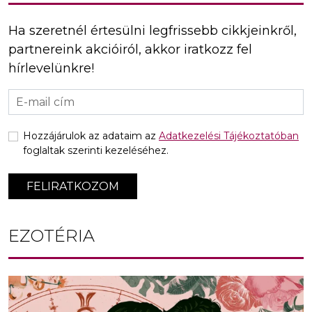
Ha szeretnél értesülni legfrissebb cikkjeinkről,
partnereink akcióiról, akkor iratkozz fel
hírlevelünkre!
Hozzájárulok az adataim az
Adatkezelési Tájékoztatóban
foglaltak szerinti kezeléséhez.
FELIRATKOZOM
EZOTÉRIA