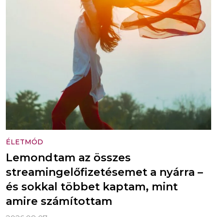
ÉLETMÓD
Lemondtam az összes
streamingelőfizetésemet a nyárra –
és sokkal többet kaptam, mint
amire számítottam