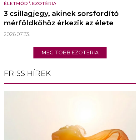
ÉLETMÓD
\
EZOTÉRIA
3 csillagjegy, akinek sorsfordító
mérföldkőhöz érkezik az élete
2026.07.23.
MÉG TÖBB EZOTÉRIA
FRISS HÍREK