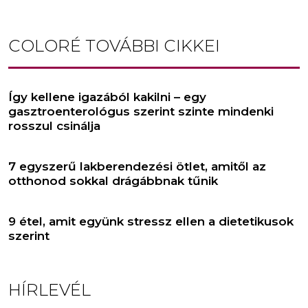
COLORÉ
TOVÁBBI CIKKEI
Így kellene igazából kakilni – egy
gasztroenterológus szerint szinte mindenki
rosszul csinálja
7 egyszerű lakberendezési ötlet, amitől az
otthonod sokkal drágábbnak tűnik
9 étel, amit együnk stressz ellen a dietetikusok
szerint
HÍRLEVÉL