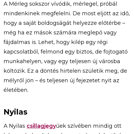
A Mérleg sokszor vívódik, mérlegel, próbál
mindenkinek megfelelni. De most eljött az idő,
hogy a saját boldogságát helyezze előtérbe –
még ha ez mások számára meglepő vagy
fájdalmas is. Lehet, hogy kilép egy régi
kapcsolatból, felmond egy biztos, de fojtogató
munkahelyen, vagy egy teljesen új városba
költözik. Ez a döntés hirtelen születik meg, de
mélyről jön – és teljesen új fejezetet nyit az
életében.
Nyilas
A Nyilas
csillagjegy
űek szívében mindig ott