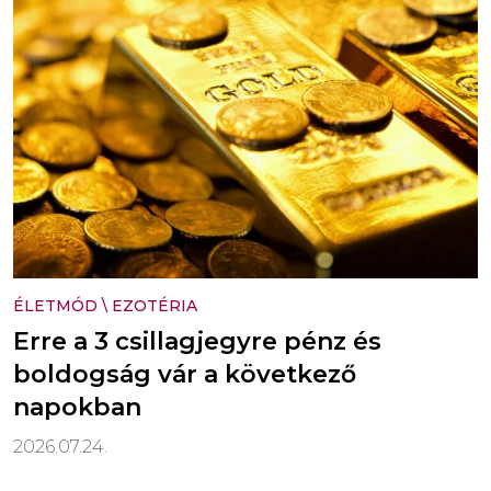
ÉLETMÓD
\
EZOTÉRIA
Erre a 3 csillagjegyre pénz és
boldogság vár a következő
napokban
2026.07.24.