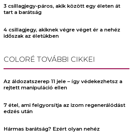
3 csillagjegy-páros, akik között egy életen át
tart a barátság
4 csillagjegy, akiknek végre véget ér a nehéz
időszak az életükben
COLORÉ
TOVÁBBI CIKKEI
Az áldozatszerep 11 jele – így védekezhetsz a
rejtett manipuláció ellen
7 étel, ami felgyorsítja az izom regenerálódást
edzés után
Hármas barátság? Ezért olyan nehéz