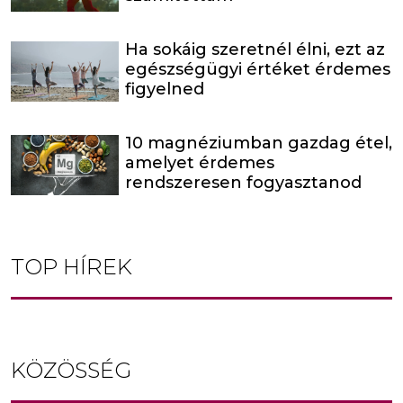
Ha sokáig szeretnél élni, ezt az
egészségügyi értéket érdemes
figyelned
10 magnéziumban gazdag étel,
amelyet érdemes
rendszeresen fogyasztanod
TOP HÍREK
KÖZÖSSÉG