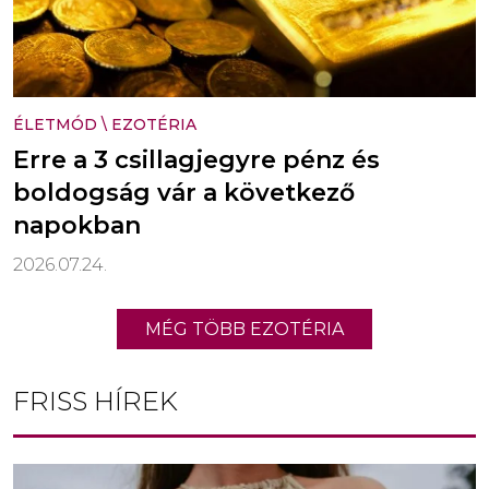
ÉLETMÓD
\
EZOTÉRIA
Erre a 3 csillagjegyre pénz és
boldogság vár a következő
napokban
2026.07.24.
MÉG TÖBB EZOTÉRIA
FRISS HÍREK