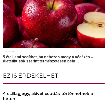
EZ IS ÉRDEKELHET
4 csillagjegy, akivel csodák történhetnek a
héten