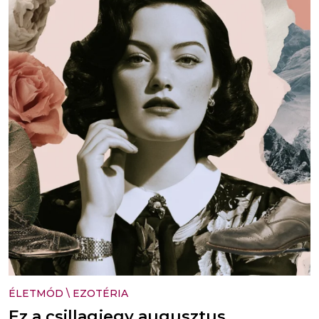
ÉLETMÓD
\
EZOTÉRIA
Ez a csillagjegy augusztus