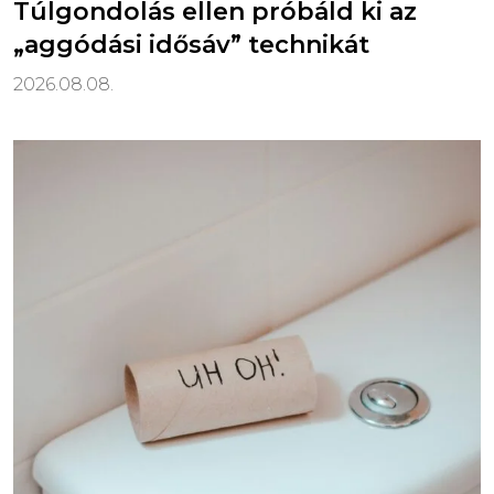
Túlgondolás ellen próbáld ki az
„aggódási idősáv” technikát
2026.08.08.