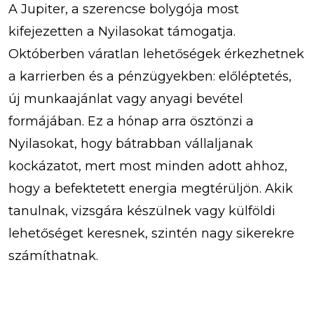
A Jupiter, a szerencse bolygója most
kifejezetten a Nyilasokat támogatja.
Októberben váratlan lehetőségek érkezhetnek
a karrierben és a pénzügyekben: előléptetés,
új munkaajánlat vagy anyagi bevétel
formájában. Ez a hónap arra ösztönzi a
Nyilasokat, hogy bátrabban vállaljanak
kockázatot, mert most minden adott ahhoz,
hogy a befektetett energia megtérüljön. Akik
tanulnak, vizsgára készülnek vagy külföldi
lehetőséget keresnek, szintén nagy sikerekre
számíthatnak.