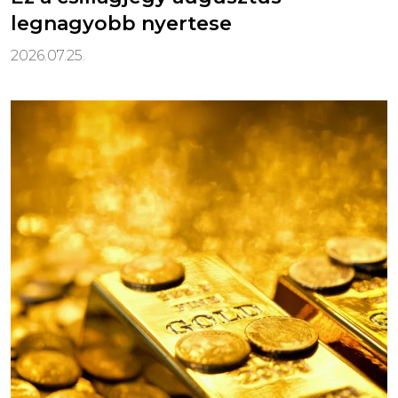
legnagyobb nyertese
2026.07.25.