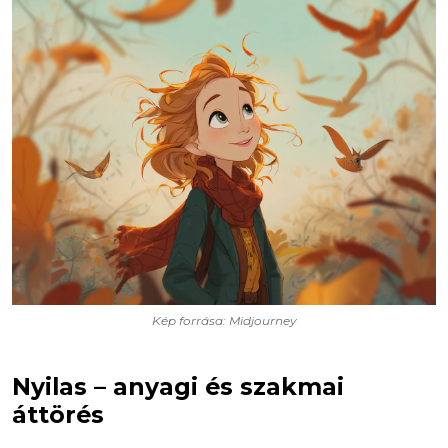
Kép forrása: Midjourney
Nyilas – anyagi és szakmai
áttörés