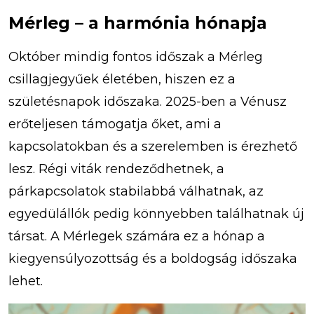
Mérleg – a harmónia hónapja
Október mindig fontos időszak a Mérleg
csillagjegyűek életében, hiszen ez a
születésnapok időszaka. 2025-ben a Vénusz
erőteljesen támogatja őket, ami a
kapcsolatokban és a szerelemben is érezhető
lesz. Régi viták rendeződhetnek, a
párkapcsolatok stabilabbá válhatnak, az
egyedülállók pedig könnyebben találhatnak új
társat. A Mérlegek számára ez a hónap a
kiegyensúlyozottság és a boldogság időszaka
lehet.