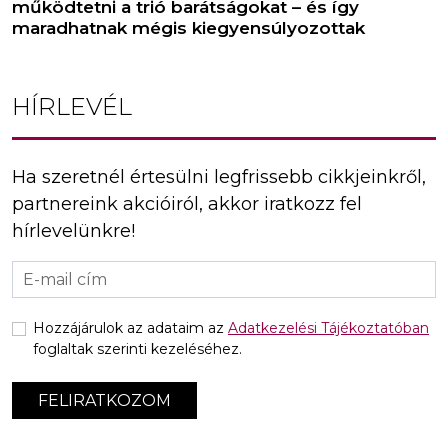
működtetni a trió barátságokat – és így
maradhatnak mégis kiegyensúlyozottak
HÍRLEVÉL
Ha szeretnél értesülni legfrissebb cikkjeinkről,
partnereink akcióiról, akkor iratkozz fel
hírlevelünkre!
Hozzájárulok az adataim az
Adatkezelési Tájékoztatóban
foglaltak szerinti kezeléséhez.
FELIRATKOZOM