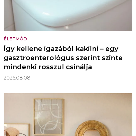
ÉLETMÓD
Így kellene igazából kakilni – egy
gasztroenterológus szerint szinte
mindenki rosszul csinálja
2026.08.08.