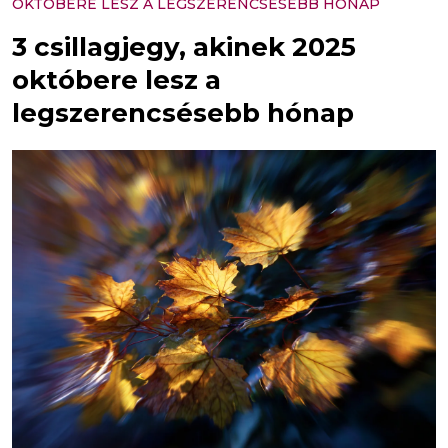
OKTÓBERE LESZ A LEGSZERENCSÉSEBB HÓNAP
3 csillagjegy, akinek 2025
októbere lesz a
legszerencsésebb hónap