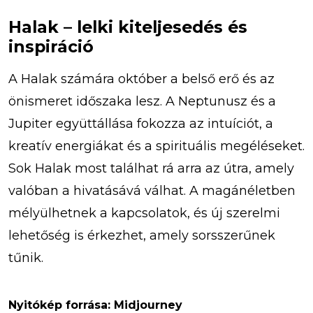
Halak – lelki kiteljesedés és
inspiráció
A Halak számára október a belső erő és az
önismeret időszaka lesz. A Neptunusz és a
Jupiter együttállása fokozza az intuíciót, a
kreatív energiákat és a spirituális megéléseket.
Sok Halak most találhat rá arra az útra, amely
valóban a hivatásává válhat. A magánéletben
mélyülhetnek a kapcsolatok, és új szerelmi
lehetőség is érkezhet, amely sorsszerűnek
tűnik.
Nyitókép forrása: Midjourney