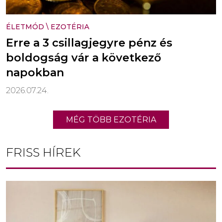
ÉLETMÓD
\
EZOTÉRIA
Erre a 3 csillagjegyre pénz és
boldogság vár a következő
napokban
2026.07.24.
MÉG TÖBB EZOTÉRIA
FRISS HÍREK