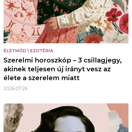
ÉLETMÓD
\
EZOTÉRIA
Szerelmi horoszkóp – 3 csillagjegy,
akinek teljesen új irányt vesz az
élete a szerelem miatt
2026.07.26.