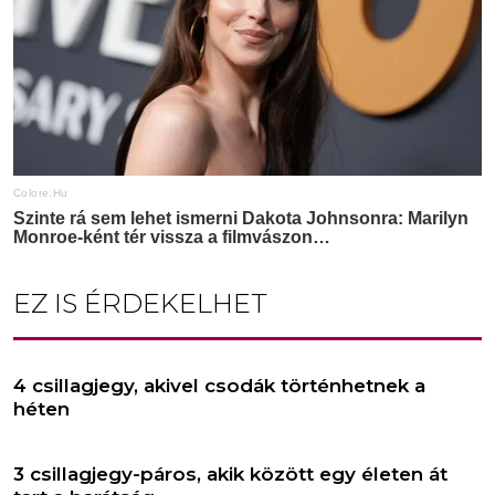
EZ IS ÉRDEKELHET
4 csillagjegy, akivel csodák történhetnek a
héten
3 csillagjegy-páros, akik között egy életen át