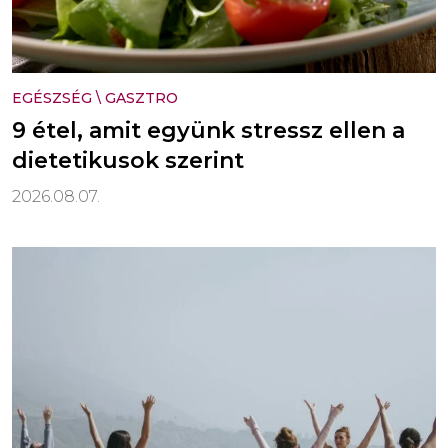
EGÉSZSÉG
\
GASZTRO
9 étel, amit együnk stressz ellen a
dietetikusok szerint
2026.08.07.