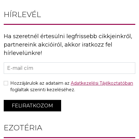
HÍRLEVÉL
Ha szeretnél értesülni legfrissebb cikkjeinkről,
partnereink akcióiról, akkor iratkozz fel
hírlevelünkre!
Hozzájárulok az adataim az
Adatkezelési Tájékoztatóban
foglaltak szerinti kezeléséhez.
FELIRATKOZOM
EZOTÉRIA