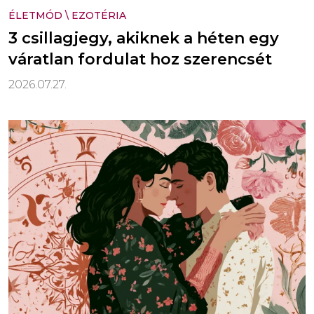
ÉLETMÓD
\
EZOTÉRIA
3 csillagjegy, akiknek a héten egy
váratlan fordulat hoz szerencsét
2026.07.27.