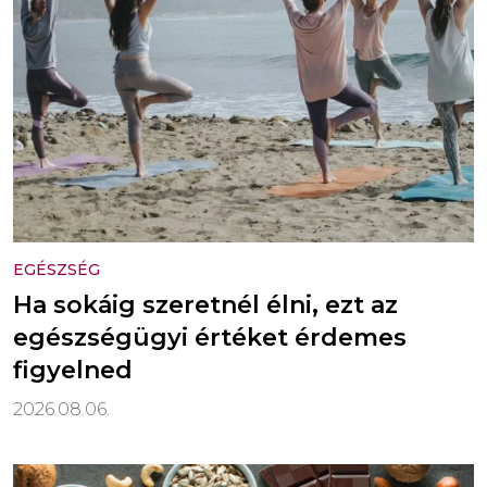
EGÉSZSÉG
Ha sokáig szeretnél élni, ezt az
egészségügyi értéket érdemes
figyelned
2026.08.06.