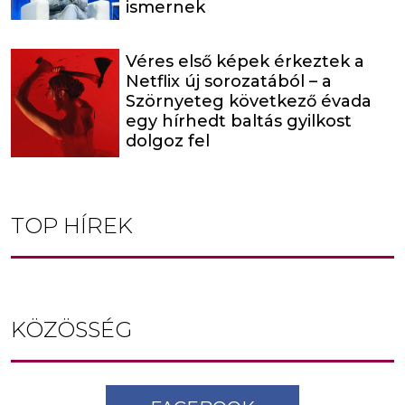
ismernek
Véres első képek érkeztek a
Netflix új sorozatából – a
Szörnyeteg következő évada
egy hírhedt baltás gyilkost
dolgoz fel
TOP HÍREK
KÖZÖSSÉG