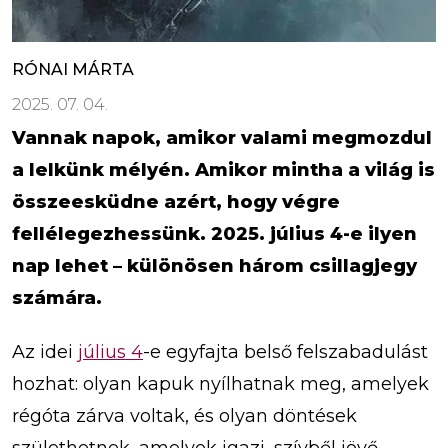
RÓNAI MÁRTA
2025. 07. 04.
Vannak napok, amikor valami megmozdul
a lelkünk mélyén. Amikor mintha a világ is
összeesküdne azért, hogy végre
fellélegezhessünk. 2025. július 4-e ilyen
nap lehet – különösen három csillagjegy
számára.
Az idei
július 4
-e egyfajta belső felszabadulást
hozhat: olyan kapuk nyílhatnak meg, amelyek
régóta zárva voltak, és olyan döntések