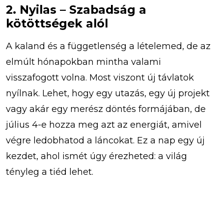
2. Nyilas – Szabadság a
kötöttségek alól
A kaland és a függetlenség a lételemed, de az
elmúlt hónapokban mintha valami
visszafogott volna. Most viszont új távlatok
nyílnak. Lehet, hogy egy utazás, egy új projekt
vagy akár egy merész döntés formájában, de
július 4-e hozza meg azt az energiát, amivel
végre ledobhatod a láncokat. Ez a nap egy új
kezdet, ahol ismét úgy érezheted: a világ
tényleg a tiéd lehet.