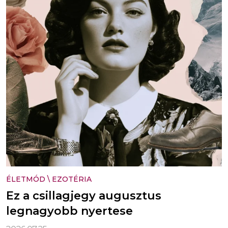
ÉLETMÓD
\
EZOTÉRIA
Ez a csillagjegy augusztus
legnagyobb nyertese