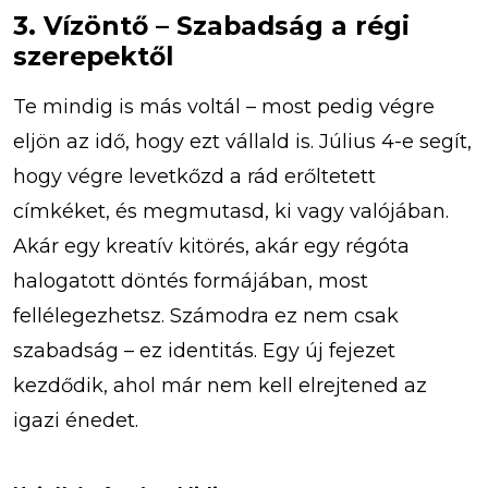
3. Vízöntő – Szabadság a régi
szerepektől
Te mindig is más voltál – most pedig végre
eljön az idő, hogy ezt vállald is. Július 4-e segít,
hogy végre levetkőzd a rád erőltetett
címkéket, és megmutasd, ki vagy valójában.
Akár egy kreatív kitörés, akár egy régóta
halogatott döntés formájában, most
fellélegezhetsz. Számodra ez nem csak
szabadság – ez identitás. Egy új fejezet
kezdődik, ahol már nem kell elrejtened az
igazi énedet.