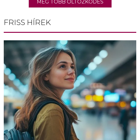
MÉG TÖBB ÖLTÖZKÖDÉS
FRISS HÍREK