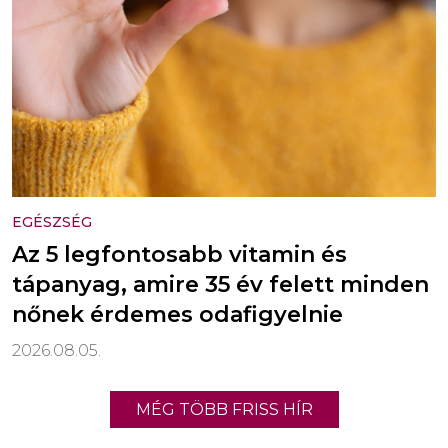
EGÉSZSÉG
Az 5 legfontosabb vitamin és
tápanyag, amire 35 év felett minden
nőnek érdemes odafigyelnie
2026.08.05.
MÉG TÖBB FRISS HÍR