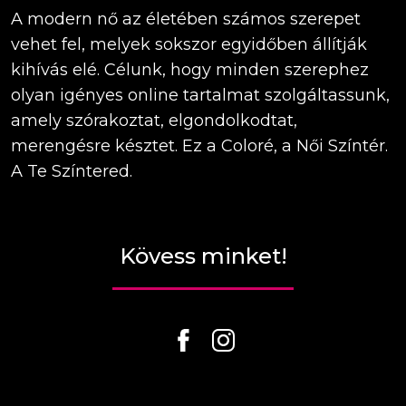
A modern nő az életében számos szerepet
vehet fel, melyek sokszor egyidőben állítják
kihívás elé. Célunk, hogy minden szerephez
olyan igényes online tartalmat szolgáltassunk,
amely szórakoztat, elgondolkodtat,
merengésre késztet. Ez a Coloré, a Női Színtér.
A Te Színtered.
Kövess minket!