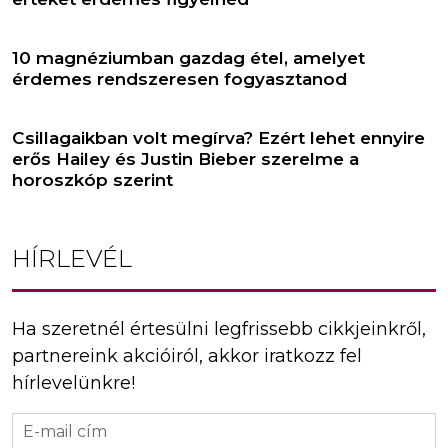
10 magnéziumban gazdag étel, amelyet
érdemes rendszeresen fogyasztanod
Csillagaikban volt megírva? Ezért lehet ennyire
erős Hailey és Justin Bieber szerelme a
horoszkóp szerint
HÍRLEVÉL
Ha szeretnél értesülni legfrissebb cikkjeinkről,
partnereink akcióiról, akkor iratkozz fel
hírlevelünkre!