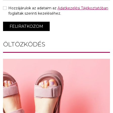
Hozzájárulok az adataim az
Adatkezelési Tájékoztatóban
foglaltak szerinti kezeléséhez.
FELIRATKOZOM
ÖLTÖZKÖDÉS