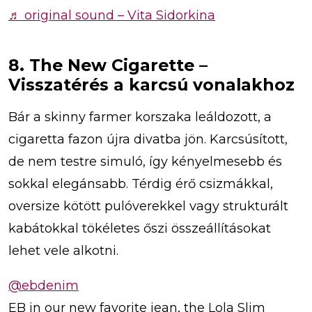
♬ original sound – Vita Sidorkina
8. The New Cigarette –
Visszatérés a karcsú vonalakhoz
Bár a skinny farmer korszaka leáldozott, a
cigaretta fazon újra divatba jön. Karcsúsított,
de nem testre simuló, így kényelmesebb és
sokkal elegánsabb. Térdig érő csizmákkal,
oversize kötött pulóverekkel vagy strukturált
kabátokkal tökéletes őszi összeállításokat
lehet vele alkotni.
@ebdenim
EB in our new favorite jean, the Lola Slim