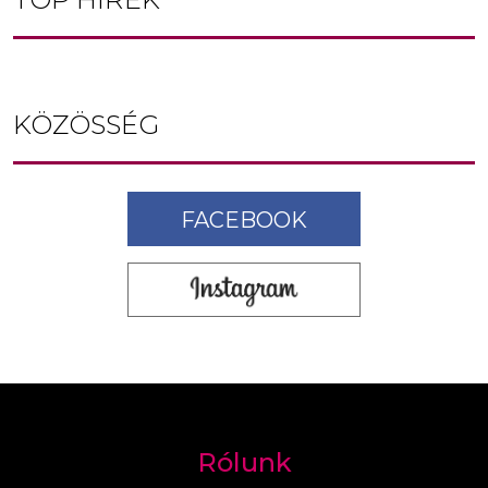
KÖZÖSSÉG
FACEBOOK
Rólunk