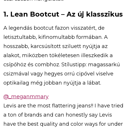
1. Lean Bootcut – Az új klasszikus
A legendás bootcut fazon visszatért, de
letisztultabb, kifinomultabb formában. A
hosszabb, karcsúsított sziluett nyújtja az
alakot, miközben tökéletesen illeszkedik a
csípőhöz és combhoz. Stílustipp: magassarkú
csizmával vagy hegyes orrú cipővel viselve
optikailag még jobban nyújtja a lábat.
@_meganmmary
Levis are the most flattering jeans!! I have tried
a ton of brands and can honestly say Levis
have the best quality and color ways for under