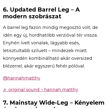
6. Updated Barrel Leg – A
modern szobrászat
A barrel leg fazon mindig megosztó volt, de
idén egy új, hordhatóbb verzióval tér vissza.
Enyhén ívelt vonalak, lágyabb esés,
letisztultabb sziluett – mindezek miatt
könnyedén kombinálható akár oversized
blézerrel, akár egyszerű fehér pólóval.
@hannahmatthy
♬ original sound – hannah matthy
7. Mainstay Wide-Leg – Kényelem