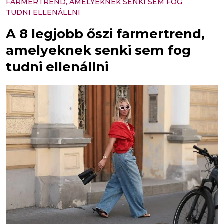
FARMERTREND, AMELYEKNEK SENKI SEM FOG
TUDNI ELLENÁLLNI
A 8 legjobb őszi farmertrend,
amelyeknek senki sem fog
tudni ellenállni