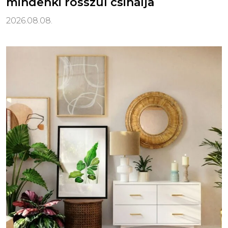
mindenki rosszul csinálja
2026.08.08.