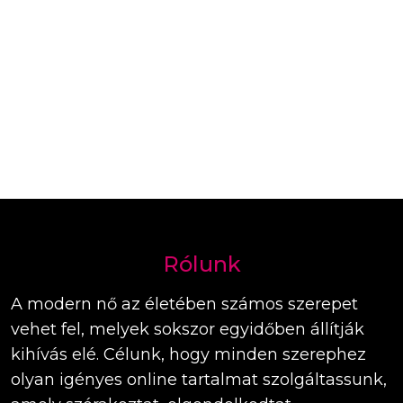
Rólunk
A modern nő az életében számos szerepet
vehet fel, melyek sokszor egyidőben állítják
kihívás elé. Célunk, hogy minden szerephez
olyan igényes online tartalmat szolgáltassunk,