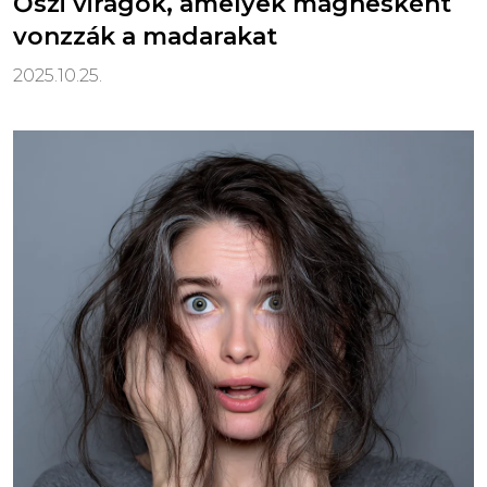
Őszi virágok, amelyek mágnesként
vonzzák a madarakat
2025.10.25.