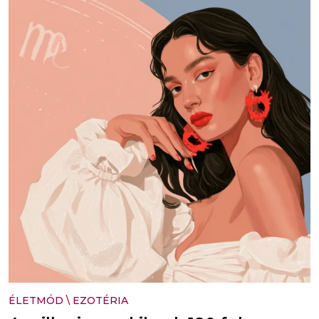
ÉLETMÓD
\
EZOTÉRIA