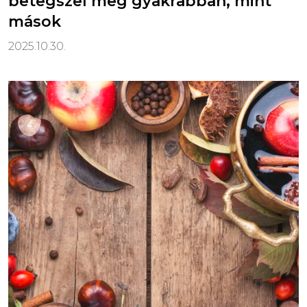
betegszel meg gyakrabban, mint
mások
2025.10.30.