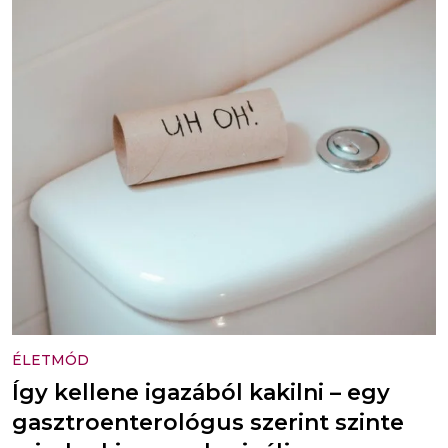
ÉLETMÓD
Így kellene igazából kakilni – egy
gasztroenterológus szerint szinte