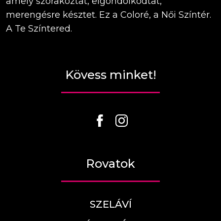
amely szórakoztat, elgondolkodtat,
merengésre késztet. Ez a Coloré, a Női Színtér.
A Te Színtered.
Kövess minket!
Rovatok
SZELÁVÍ