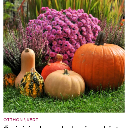
OTTHON
\
KERT