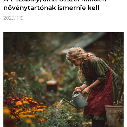
növénytartónak ismernie kell
2025.11.19.