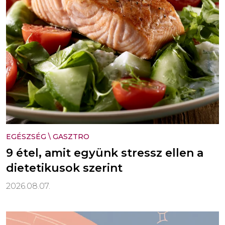
EGÉSZSÉG
\
GASZTRO
9 étel, amit együnk stressz ellen a
dietetikusok szerint
2026.08.07.