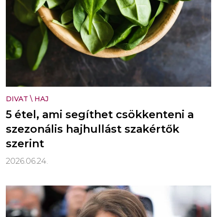
DIVAT
\
HAJ
5 étel, ami segíthet csökkenteni a
szezonális hajhullást szakértők
szerint
2026.06.24.