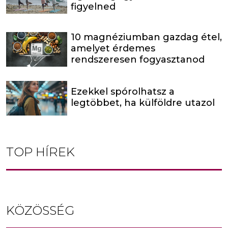
figyelned
10 magnéziumban gazdag étel,
amelyet érdemes
rendszeresen fogyasztanod
Ezekkel spórolhatsz a
legtöbbet, ha külföldre utazol
TOP HÍREK
KÖZÖSSÉG