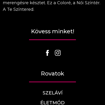
merengésre késztet. Ez a Coloré, a Női Színtér.
A Te Színtered.
Kövess minket!
Rovatok
SZELÁVÍ
ÉLETMÓD