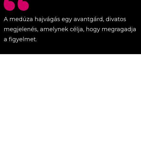
A medúza hajvágás egy avantgárd, divatos
megjelenés, amelynek célja, hogy megragadja
a figyelmet.