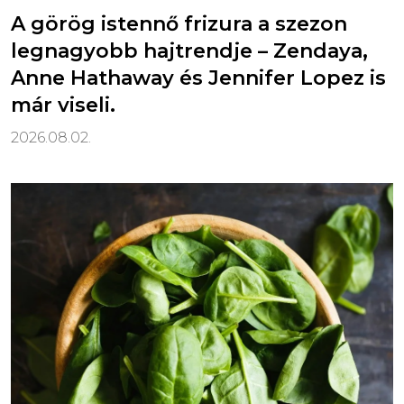
A görög istennő frizura a szezon
legnagyobb hajtrendje – Zendaya,
Anne Hathaway és Jennifer Lopez is
már viseli.
2026.08.02.