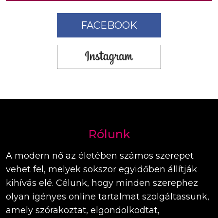
FACEBOOK
Rólunk
A modern nő az életében számos szerepet
vehet fel, melyek sokszor egyidőben állítják
kihívás elé. Célunk, hogy minden szerephez
olyan igényes online tartalmat szolgáltassunk,
amely szórakoztat, elgondolkodtat,