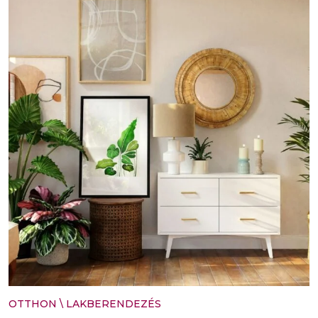
OTTHON
\
LAKBERENDEZÉS