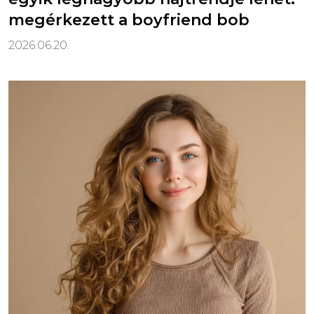
megérkezett a boyfriend bob
2026.06.20.