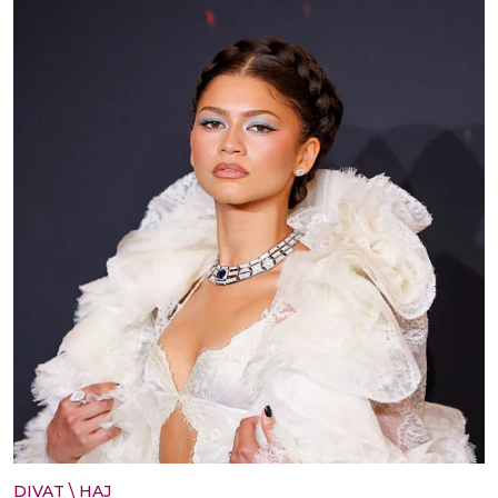
DIVAT
\
HAJ