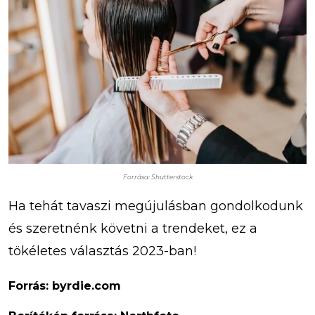
Forrása: Shutterstock
Ha tehát tavaszi megújulásban gondolkodunk
és szeretnénk követni a trendeket, ez a
tökéletes választás 2023-ban!
Forrás: byrdie.com