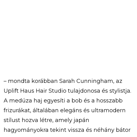
– mondta korábban Sarah Cunningham, az
Uplift Haus Hair Studio tulajdonosa és stylistja.
A medúza haj egyesíti a bob és a hosszabb
frizurákat, általában elegáns és ultramodern
stílust hozva létre, amely japán
hagyományokra tekint vissza és néhány bátor