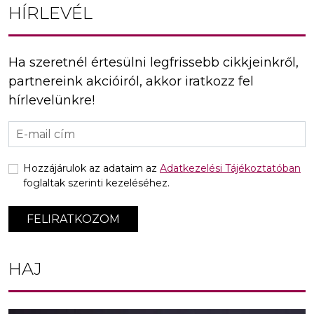
HÍRLEVÉL
Ha szeretnél értesülni legfrissebb cikkjeinkről,
partnereink akcióiról, akkor iratkozz fel
hírlevelünkre!
Hozzájárulok az adataim az
Adatkezelési Tájékoztatóban
foglaltak szerinti kezeléséhez.
FELIRATKOZOM
HAJ