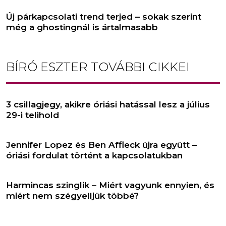
Új párkapcsolati trend terjed – sokak szerint
még a ghostingnál is ártalmasabb
BÍRÓ ESZTER
TOVÁBBI CIKKEI
3 csillagjegy, akikre óriási hatással lesz a július
29-i telihold
Jennifer Lopez és Ben Affleck újra együtt –
óriási fordulat történt a kapcsolatukban
Harmincas szinglik – Miért vagyunk ennyien, és
miért nem szégyelljük többé?