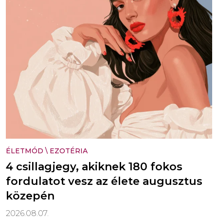
ÉLETMÓD
\
EZOTÉRIA
4 csillagjegy, akiknek 180 fokos
fordulatot vesz az élete augusztus
közepén
2026.08.07.