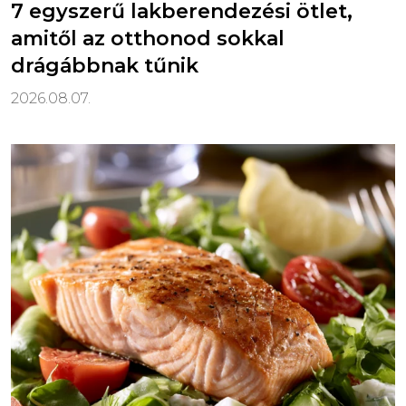
7 egyszerű lakberendezési ötlet,
amitől az otthonod sokkal
drágábbnak tűnik
2026.08.07.