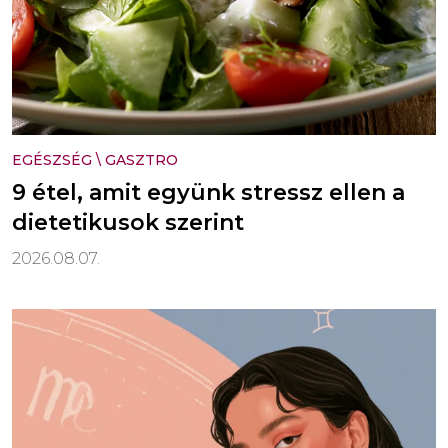
EGÉSZSÉG
\
GASZTRO
9 étel, amit együnk stressz ellen a
dietetikusok szerint
2026.08.07.