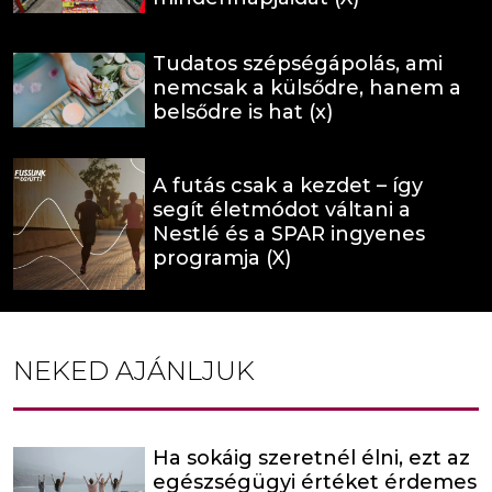
Tudatos szépségápolás, ami
nemcsak a külsődre, hanem a
belsődre is hat (x)
A futás csak a kezdet – így
segít életmódot váltani a
Nestlé és a SPAR ingyenes
programja (X)
NEKED AJÁNLJUK
Ha sokáig szeretnél élni, ezt az
egészségügyi értéket érdemes